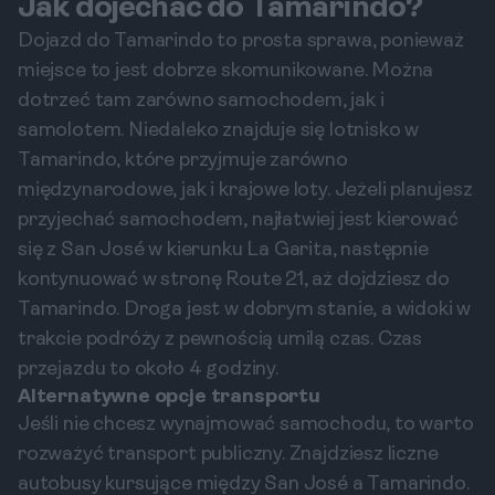
Jak dojechać do Tamarindo?
Dojazd do Tamarindo to prosta sprawa, ponieważ
miejsce to jest dobrze skomunikowane. Można
dotrzeć tam zarówno samochodem, jak i
samolotem. Niedaleko znajduje się lotnisko w
Tamarindo, które przyjmuje zarówno
międzynarodowe, jak i krajowe loty. Jeżeli planujesz
przyjechać samochodem, najłatwiej jest kierować
się z San José w kierunku La Garita, następnie
kontynuować w stronę Route 21, aż dojdziesz do
Tamarindo. Droga jest w dobrym stanie, a widoki w
trakcie podróży z pewnością umilą czas. Czas
przejazdu to około 4 godziny.
Alternatywne opcje transportu
Jeśli nie chcesz wynajmować samochodu, to warto
rozważyć transport publiczny. Znajdziesz liczne
autobusy kursujące między San José a Tamarindo.