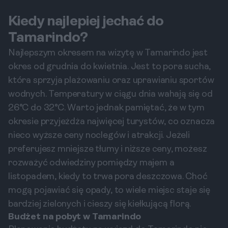
Kiedy najlepiej jechać do
Tamarindo?
Najlepszym okresem na wizytę w Tamarindo jest
okres od grudnia do kwietnia. Jest to pora sucha,
która sprzyja plażowaniu oraz uprawianiu sportów
wodnych. Temperatury w ciągu dnia wahają się od
26°C do 32°C. Warto jednak pamiętać, że w tym
okresie przyjeżdża najwięcej turystów, co oznacza
nieco wyższe ceny noclegów i atrakcji. Jeżeli
preferujesz mniejsze tłumy i niższe ceny, możesz
rozważyć odwiedziny pomiędzy majem a
listopadem, kiedy to trwa pora deszczowa. Choć
mogą pojawiać się opady, to wiele miejsc staje się
bardziej zielonych i cieszy się kiełkującą florą.
Budżet na pobyt w Tamarindo