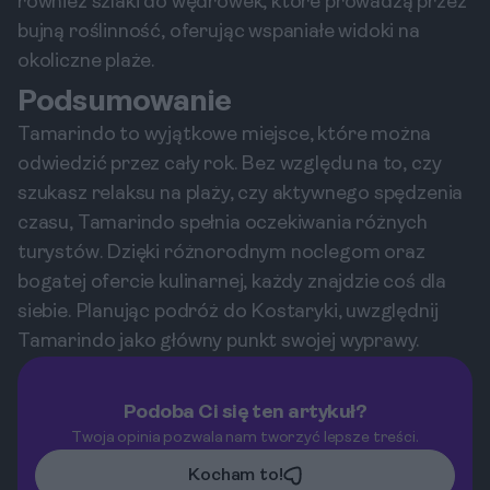
również szlaki do wędrówek, które prowadzą przez
bujną roślinność, oferując wspaniałe widoki na
okoliczne plaże.
Podsumowanie
Tamarindo to wyjątkowe miejsce, które można
odwiedzić przez cały rok. Bez względu na to, czy
szukasz relaksu na plaży, czy aktywnego spędzenia
czasu, Tamarindo spełnia oczekiwania różnych
turystów. Dzięki różnorodnym noclegom oraz
bogatej ofercie kulinarnej, każdy znajdzie coś dla
siebie. Planując podróż do Kostaryki, uwzględnij
Tamarindo jako główny punkt swojej wyprawy.
Podoba Ci się ten artykuł?
Twoja opinia pozwala nam tworzyć lepsze treści.
Kocham to!