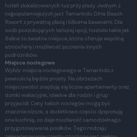
hoteli zlokalizowanych tuż przy plaży. Jednym z
najpopularniejszych jest Tamarindo Diria Beach
Resort z prywatną plażą i kilkoma basenami. Dla
osób poszukujących tańszej opcji, hostele takie jak
Selina to świetne miejsce, które oferuje wspólną
atmosferę i możliwość poznania innych
podróżników.
Miejsca noclegowe
Wybór miejsca noclegowego w Tamarindo z
pewnością będzie prosty. Na obrzeżach
miejscowości znajdują się liczne apartamenty oraz
domki wakacyjne, idealne dla rodzin i grup
przyjaciół. Ceny takich noclegów mogą być
znacznie niższe, a dodatkowo często dysponują
one kuchnią, co daje możliwość samodzielnego
przygotowywania posiłków. Tego rodzaju
zakwaterowanie często otoczone jest piękną