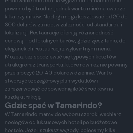
Planowanie budżetu na wyjazd do Tamarindo nie
powinno być trudne, jednak warto mieć na uwadze
kilka czynników. Noclegi mogą kosztować od 20 do
300 dolarów za noc, w zależności od standardu i
lokalizacji. Restauracje oferują różnorodność
cenową – od lokalnych barów, gdzie zjesz tanio, do
eleganckich restauracji z wykwintnym menu.
Możesz też spodziewać się typowych kosztów
atrakcji oraz transportu, które również nie powinny
przekroczyć 20-40 dolarów dziennie. Warto
stworzyć szczegółowy plan wydatków i
zarezerwować odpowiednią ilość środków na
każdą atrakcję.
Gdzie spać w Tamarindo?
W Tamarindo mamy do wyboru szeroki wachlarz
noclegów od luksusowych hoteli po budżetowe
hostele. Jeżeli szukasz wygody, polecamy kilka