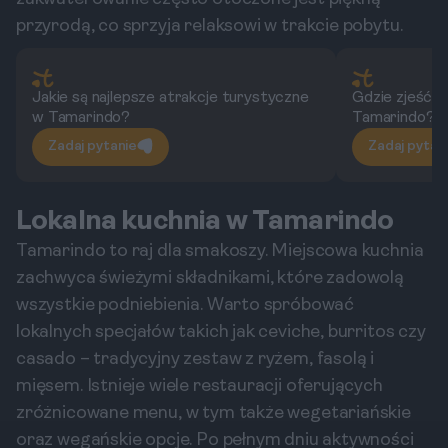
przyrodą, co sprzyja relaksowi w trakcie pobytu.
Jakie są najlepsze atrakcje turystyczne
Gdzie zjeść n
w Tamarindo?
Tamarindo?
Zadaj pytanie
Zadaj pytan
Lokalna kuchnia w Tamarindo
Tamarindo to raj dla smakoszy. Miejscowa kuchnia
zachwyca świeżymi składnikami, które zadowolą
wszystkie podniebienia. Warto spróbować
lokalnych specjałów takich jak ceviche, burritos czy
casado – tradycyjny zestaw z ryżem, fasolą i
mięsem. Istnieje wiele restauracji oferujących
zróżnicowane menu, w tym także wegetariańskie
oraz wegańskie opcje. Po pełnym dniu aktywności