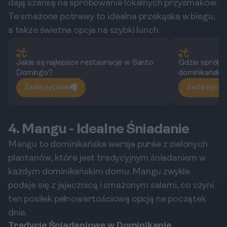
dają szansę na spróbowanie lokalnych przysmaków.
Te smażone potrawy to idealna przekąska w biegu,
a także świetna opcja na szybki lunch.
Jakie są najlepsze restauracje w Santo
Gdzie spróbo
Domingo?
dominikańskie
Zadaj pytanie
Zadaj pytan
4. Mangu - Idealne Śniadanie
Mangu to dominikańska wersja purée z zielonych
plantanów, które jest tradycyjnym śniadaniem w
każdym dominikańskim domu. Mangu zwykle
podaje się z jajecznicą i smażonym salami, co czyni
ten posiłek pełnowartościową opcją na początek
dnia.
Tradycje Śniadaniowe w Dominikanie