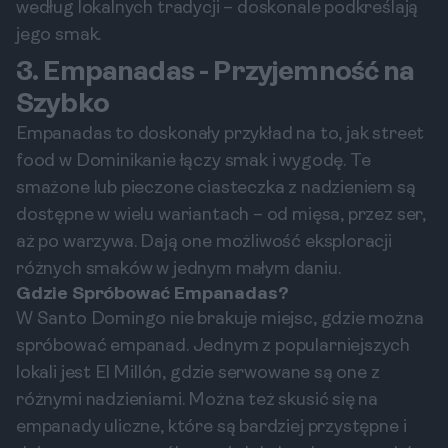
według lokalnych tradycji – doskonale podkreślają
jego smak.
3. Empanadas - Przyjemność na
Szybko
Empanadas to doskonały przykład na to, jak street
food w Dominikanie łączy smak i wygodę. Te
smażone lub pieczone ciasteczka z nadzieniem są
dostępne w wielu wariantach – od mięsa, przez ser,
aż po warzywa. Dają one możliwość eksploracji
różnych smaków w jednym małym daniu.
Gdzie Spróbować Empanadas?
W Santo Domingo nie brakuje miejsc, gdzie można
spróbować empanad. Jednym z popularniejszych
lokali jest El Millón, gdzie serwowane są one z
różnymi nadzieniami. Można też skusić się na
empanady uliczne, które są bardziej przystępne i