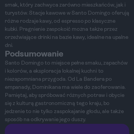
smak, który zachwyca zarówno mieszkańców, jak i
turystów. Stacje kawowe w Santo Domingo oferują
różne rodzaje kawy, od espresso po klasyczne
kubki. Pragnienie zaspokoić można także przez
orzeźwiające drinki na bazie kawy, idealne na upalne
dni.
Podsumowanie
Santo Domingo to miejsce pełne smaku, zapachów
i kolorów, a eksploracja lokalnej kuchni to
niezapomniana przygoda. Od La Bandera po
empanady, Dominikana ma wiele do zaoferowania.
Pamiętaj, aby spróbować różnych potraw i obycie
się z kulturą gastronomiczną tego kraju, bo
jedzenie to nie tylko zaspokajanie głodu, ale także
sposób na odkrywanie jego duszy.