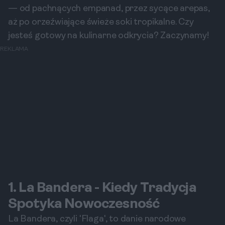
— od pachnących empanad, przez sycące arepas,
aż po orzeźwiające świeże soki tropikalne. Czy
jesteś gotowy na kulinarne odkrycia? Zaczynamy!
REKLAMA
1. La Bandera - Kiedy Tradycja
Spotyka Nowoczesność
La Bandera, czyli 'Flaga', to danie narodowe