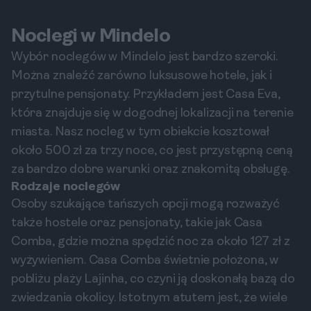
Noclegi w Mindelo
Wybór noclegów w Mindelo jest bardzo szeroki.
Można znaleźć zarówno luksusowe hotele, jak i
przytulne pensjonaty. Przykładem jest Casa Eva,
która znajduje się w dogodnej lokalizacji na terenie
miasta. Nasz nocleg w tym obiekcie kosztował
około 500 zł za trzy noce, co jest przystępną ceną
za bardzo dobre warunki oraz znakomitą obsługę.
Rodzaje noclegów
Osoby szukające tańszych opcji mogą rozważyć
także hostele oraz pensjonaty, takie jak Casa
Comba, gdzie można spędzić noc za około 127 zł z
wyżywieniem. Casa Comba świetnie położona, w
pobliżu plaży Lajinha, co czyni ją doskonałą bazą do
zwiedzania okolicy. Istotnym atutem jest, że wiele