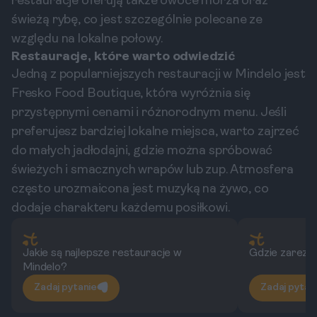
restauracje oferują także owoce morza oraz
świeżą rybę, co jest szczególnie polecane ze
względu na lokalne połowy.
Restauracje, które warto odwiedzić
Jedną z popularniejszych restauracji w Mindelo jest
Fresko Food Boutique, która wyróżnia się
przystępnymi cenami i różnorodnym menu. Jeśli
preferujesz bardziej lokalne miejsca, warto zajrzeć
do małych jadłodajni, gdzie można spróbować
świeżych i smacznych wrapów lub zup. Atmosfera
często urozmaicona jest muzyką na żywo, co
dodaje charakteru każdemu posiłkowi.
Jakie są najlepsze restauracje w
Gdzie zareze
Mindelo?
Zadaj pytanie
Zadaj pytan