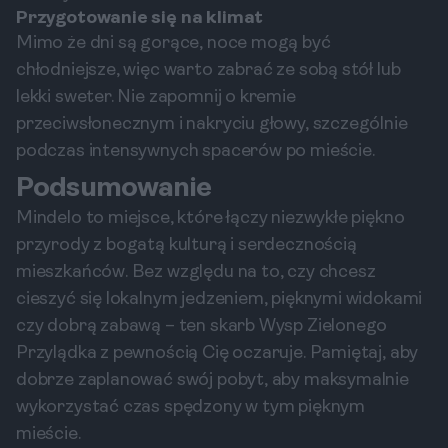
Przygotowanie się na klimat
Mimo że dni są gorące, noce mogą być
chłodniejsze, więc warto zabrać ze sobą stół lub
lekki sweter. Nie zapomnij o kremie
przeciwsłonecznym i nakryciu głowy, szczególnie
podczas intensywnych spacerów po mieście.
Podsumowanie
Mindelo to miejsce, które łączy niezwykłe piękno
przyrody z bogatą kulturą i serdecznością
mieszkańców. Bez względu na to, czy chcesz
cieszyć się lokalnym jedzeniem, pięknymi widokami
czy dobrą zabawą – ten skarb Wysp Zielonego
Przylądka z pewnością Cię oczaruje. Pamiętaj, aby
dobrze zaplanować swój pobyt, aby maksymalnie
wykorzystać czas spędzony w tym pięknym
mieście.