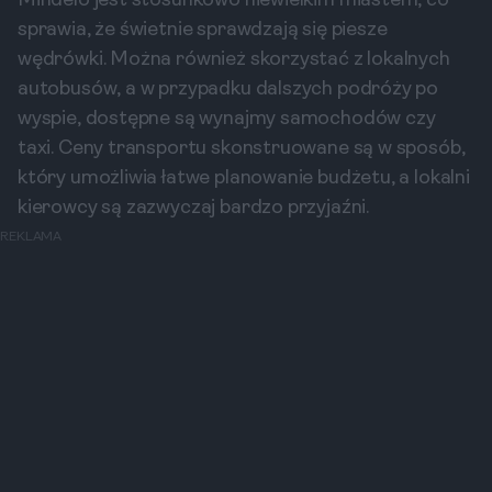
Mindelo jest stosunkowo niewielkim miastem, co
sprawia, że świetnie sprawdzają się piesze
wędrówki. Można również skorzystać z lokalnych
autobusów, a w przypadku dalszych podróży po
wyspie, dostępne są wynajmy samochodów czy
taxi. Ceny transportu skonstruowane są w sposób,
który umożliwia łatwe planowanie budżetu, a lokalni
kierowcy są zazwyczaj bardzo przyjaźni.
REKLAMA