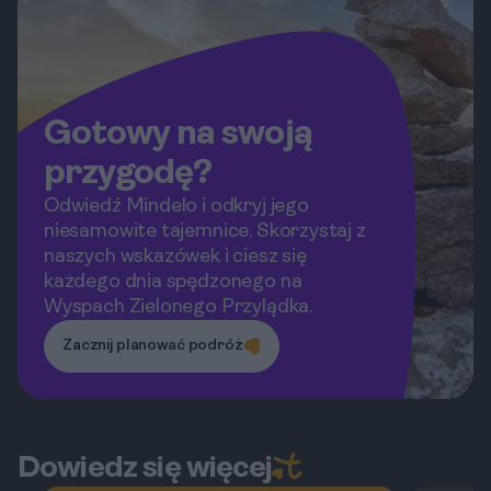
Gotowy na swoją
przygodę?
Odwiedź Mindelo i odkryj jego
niesamowite tajemnice. Skorzystaj z
naszych wskazówek i ciesz się
każdego dnia spędzonego na
Wyspach Zielonego Przylądka.
Zacznij planować podróż
Dowiedz się więcej