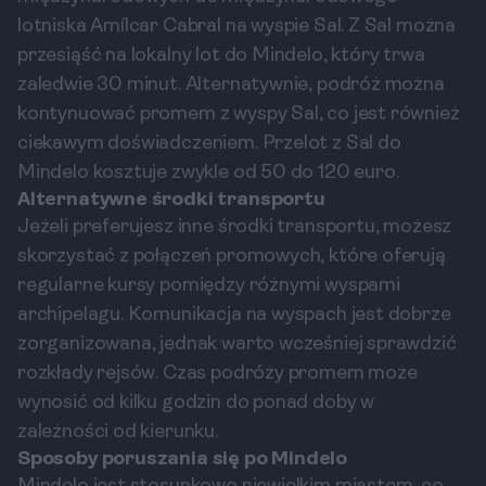
lotniska Amílcar Cabral na wyspie Sal. Z Sal można
przesiąść na lokalny lot do Mindelo, który trwa
zaledwie 30 minut. Alternatywnie, podróż można
kontynuować promem z wyspy Sal, co jest również
ciekawym doświadczeniem. Przelot z Sal do
Mindelo kosztuje zwykle od 50 do 120 euro.
Alternatywne środki transportu
Jeżeli preferujesz inne środki transportu, możesz
skorzystać z połączeń promowych, które oferują
regularne kursy pomiędzy różnymi wyspami
archipelagu. Komunikacja na wyspach jest dobrze
zorganizowana, jednak warto wcześniej sprawdzić
rozkłady rejsów. Czas podróży promem może
wynosić od kilku godzin do ponad doby w
zależności od kierunku.
Sposoby poruszania się po Mindelo