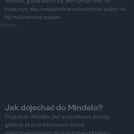
Mindelo, gdzie warto się zatrzymać oraz co
zobaczyć, aby maksymalnie wykorzystać pobyt na
tej malowniczej wyspie.
REKLAMA
Jak dojechać do Mindelo?
Dojazd do Mindelo jest stosunkowo prosty,
głównie za pośrednictwem lotów
międzynarodowych do międzynarodowego