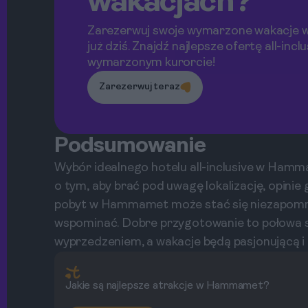
wakacjach?
Zarezerwuj swoje wymarzone wakacj
już dziś. Znajdź najlepsze ofertę all-incl
wymarzonym kurorcie!
Zarezerwuj teraz
Podsumowanie
Wybór idealnego hotelu all-inclusive w Ham
o tym, aby brać pod uwagę lokalizację, opinie
pobyt w Hammamet może stać się niezapomnia
wspominać. Dobre przygotowanie to połowa su
wyprzedzeniem, a wakacje będą pasjonującą i 
Jakie są najlepsze atrakcje w Hammamet?