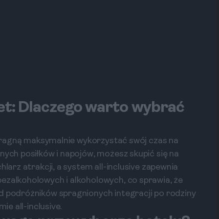
: Dlaczego warto wybrać
e pragną maksymalnie wykorzystać swój czas na
nych posiłków i napojów, możesz skupić się na
hlarz atrakcji, a system all-inclusive zapewnia
ezalkoholowych i alkoholowych, co sprawia, że
d podróżników spragnionych integracji po rodziny
ie all-inclusive.