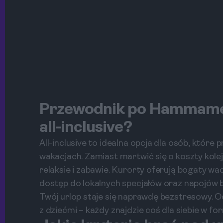
Przewodnik po Hammamet
all-inclusive?
All-inclusive to idealna opcja dla osób, któr
wakacjach. Zamiast martwić się o koszty kolej
relaksie i zabawie. Kurorty oferują bogaty wac
dostęp do lokalnych specjałów oraz napojów b
Twój urlop staje się naprawdę bezstresowy. O
z dziećmi – każdy znajdzie coś dla siebie w form