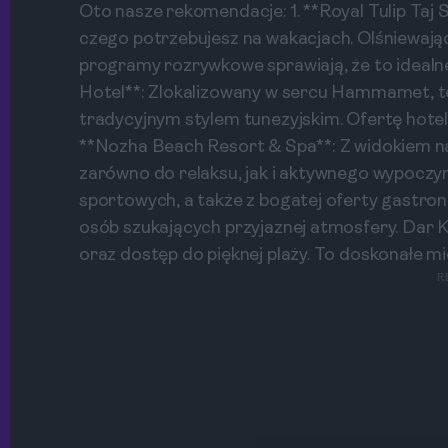
Oto nasze rekomendacje: 1. **Royal Tulip Taj 
czego potrzebujesz na wakacjach. Olśniewając
programy rozrywkowe sprawiają, że to idealne 
Hotel**: Zlokalizowany w sercu Hammamet, t
tradycyjnym stylem tunezyjskim. Ofertę hotel
**Nozha Beach Resort & Spa**: Z widokiem n
zarówno do relaksu, jak i aktywnego wypoczyn
sportowych, a także z bogatej oferty gastron
osób szukających przyjaznej atmosfery. Dar
oraz dostęp do pięknej plaży. To doskonałe mie
R