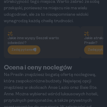
atrakcyjność tego miejsca. Warto zabrać ze sobą
przekąski, ponieważ na miejscu nie ma wielu
udogodnień, ale za to niezapomniane widoki
wynagrodzą każdą chwilę trudności.
Jakie inne wyspy Seszeli warto
Jakie atrakcje
odwiedzić?
Praslin?
Zadaj pytanie
Zadaj pytan
Ocena i ceny noclegów
Na Praslin znajdziesz bogatą ofertę noclegową,
która zaspokoi różne budżety. Najwięcej opcji
znajdziesz w okolicach Anse Lazio oraz Baie Ste.
Anne. Można wybierać wśród luksusowych hoteli,
przytulnych pensjonatów, a także prywatnych