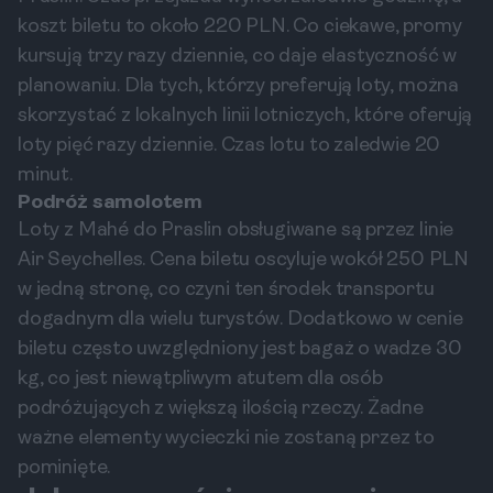
koszt biletu to około 220 PLN. Co ciekawe, promy
kursują trzy razy dziennie, co daje elastyczność w
planowaniu. Dla tych, którzy preferują loty, można
skorzystać z lokalnych linii lotniczych, które oferują
loty pięć razy dziennie. Czas lotu to zaledwie 20
minut.
Podróż samolotem
Loty z Mahé do Praslin obsługiwane są przez linie
Air Seychelles. Cena biletu oscyluje wokół 250 PLN
w jedną stronę, co czyni ten środek transportu
dogadnym dla wielu turystów. Dodatkowo w cenie
biletu często uwzględniony jest bagaż o wadze 30
kg, co jest niewątpliwym atutem dla osób
podróżujących z większą ilością rzeczy. Żadne
ważne elementy wycieczki nie zostaną przez to
pominięte.