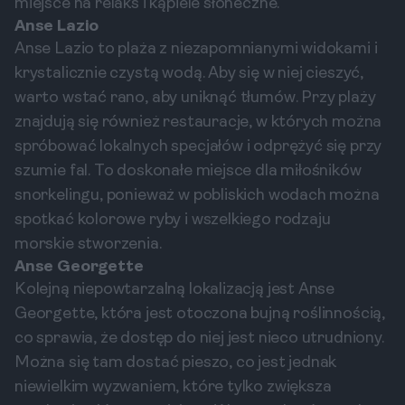
miejsce na relaks i kąpiele słoneczne.
Anse Lazio
Anse Lazio to plaża z niezapomnianymi widokami i
krystalicznie czystą wodą. Aby się w niej cieszyć,
warto wstać rano, aby uniknąć tłumów. Przy plaży
znajdują się również restauracje, w których można
spróbować lokalnych specjałów i odprężyć się przy
szumie fal. To doskonałe miejsce dla miłośników
snorkelingu, ponieważ w pobliskich wodach można
spotkać kolorowe ryby i wszelkiego rodzaju
morskie stworzenia.
Anse Georgette
Kolejną niepowtarzalną lokalizacją jest Anse
Georgette, która jest otoczona bujną roślinnością,
co sprawia, że dostęp do niej jest nieco utrudniony.
Można się tam dostać pieszo, co jest jednak
niewielkim wyzwaniem, które tylko zwiększa