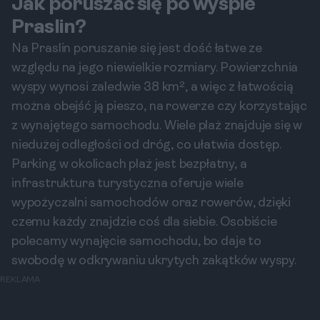
Jak poruszać się po wyspie
Praslin?
Na Praslin poruszanie się jest dość łatwe ze
względu na jego niewielkie rozmiary. Powierzchnia
wyspy wynosi zaledwie 38 km², a więc z łatwością
można obejść ją pieszo, na rowerze czy korzystając
z wynajętego samochodu. Wiele plaż znajduje się w
niedużej odległości od dróg, co ułatwia dostęp.
Parking w okolicach plaż jest bezpłatny, a
infrastruktura turystyczna oferuje wiele
wypożyczalni samochodów oraz rowerów, dzięki
czemu każdy znajdzie coś dla siebie. Osobiście
polecamy wynajęcie samochodu, bo daje to
swobodę w odkrywaniu ukrytych zakątków wyspy.
REKLAMA