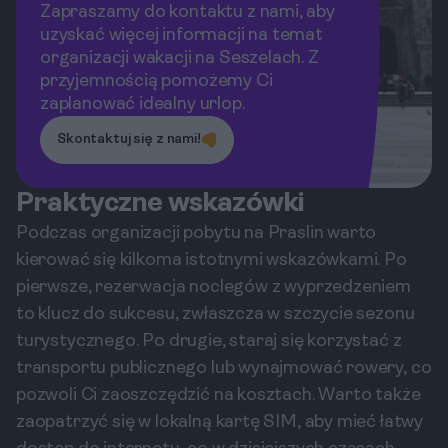
pomóc!
Zapraszamy do kontaktu z nami, aby
uzyskać więcej informacji na temat
organizacji wakacji na Seszelach. Z
przyjemnością pomożemy Ci
zaplanować idealny urlop.
Skontaktuj się z nami!
Praktyczne wskazówki
Podczas organizacji pobytu na Praslin warto
kierować się kilkoma istotnymi wskazówkami. Po
pierwsze, rezerwacja noclegów z wyprzedzeniem
to klucz do sukcesu, zwłaszcza w szczycie sezonu
turystycznego. Po drugie, staraj się korzystać z
transportu publicznego lub wynajmować rowery, co
pozwoli Ci zaoszczędzić na kosztach. Warto także
zaopatrzyć się w lokalną kartę SIM, aby mieć łatwy