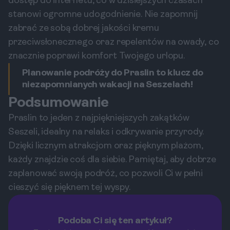
dostęp do internetu, co w dzisiejszych czasach
stanowi ogromne udogodnienie. Nie zapomnij
zabrać ze sobą dobrej jakości kremu
przeciwsłonecznego oraz repelentów na owady, co
znacznie poprawi komfort Twojego urlopu.
Planowanie podróży do Praslin to klucz do
niezapomnianych wakacji na Seszelach!
Podsumowanie
Praslin to jeden z najpiękniejszych zakątków
Seszeli, idealny na relaks i odkrywanie przyrody.
Dzięki licznym atrakcjom oraz pięknym plażom,
każdy znajdzie coś dla siebie. Pamiętaj, aby dobrze
zaplanować swoją podróż, co pozwoli Ci w pełni
cieszyć się pięknem tej wyspy.
Podoba Ci się ten artykuł?