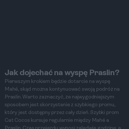
Jak dojechać na wyspę Praslin?
Pierwszym krokiem będzie dotarcie na wyspę
Mahé, skąd można kontynuować swoją podróż na
Praslin. Warto zaznaczyć, że najwygodniejszym
sposobem jest skorzystanie z szybkiego promu,
który jest dostępny przez cały dzień. Szybki prom
Cat Cocos kursuje regularnie między Mahé a
Praslin. Czas przejazdu wynosi zaledwie godzinę, a