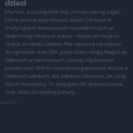
dzieci
Maroko, a szczególnie Fez, oferuje szereg zajęć,
które zechcą wypróbować dzieci. Od wizyt w
tradycyjnych warsztatach rzemieślniczych po
eksplorację lokalnych suków – każda atrakcja to
okazja do nauki i zabawy. Nie zapomnij się wybrać
do ogrodów Jnan Sbil, gdzie dzieci mogą biegać po
zielonych przestrzeniach, ciesząc się świeżym
powietrzem. Warto również zorganizować wizytę w
lokalnych szkołach, aby pokazać dzieciom, jak uczą
się ich rówieśnicy. To wzbogaci ich doświadczenia
oraz zbliży do lokalnej kultury.
REKLAMA