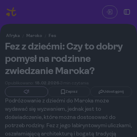
Afryka
Maroko
Fes
/
/
Fez z dziećmi: Czy to dobry
pomysł na rodzinne
zwiedzanie Maroka?
Opublikowano:
18.02.2026
3 min czytania
1
Zapisz
Udostępnij
Podróżowanie z dziećmi do Maroka może
wydawać się wyzwaniem, jednak jest to
doświadczenie, które można dostosować do
potrzeb rodziny. Fez z jego labiryntowymi uliczkami,
oszałamiającą architekturą i bogatą tradycją