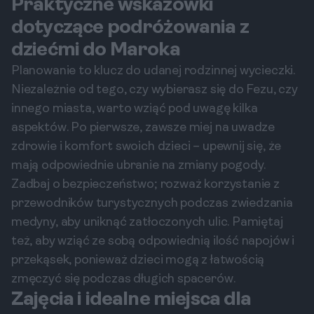
Praktyczne wskazówki
dotyczące podróżowania z
dziećmi do Maroka
Planowanie to klucz do udanej rodzinnej wycieczki.
Niezależnie od tego, czy wybierasz się do Fezu, czy
innego miasta, warto wziąć pod uwagę kilka
aspektów. Po pierwsze, zawsze miej na uwadze
zdrowie i komfort swoich dzieci – upewnij się, że
mają odpowiednie ubranie na zmiany pogody.
Zadbaj o bezpieczeństwo; rozważ korzystanie z
przewodników turystycznych podczas zwiedzania
medyny, aby uniknąć zatłoczonych ulic. Pamiętaj
też, aby wziąć ze sobą odpowiednią ilość napojów i
przekąsek, ponieważ dzieci mogą z łatwością
zmęczyć się podczas długich spacerów.
Zajęcia i idealne miejsca dla