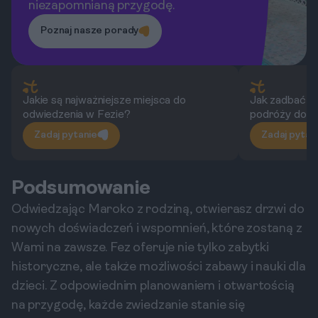
niezapomnianą przygodę.
Poznaj nasze porady
Jakie są najważniejsze miejsca do
Jak zadbać o 
odwiedzenia w Fezie?
podróży do 
Zadaj pytanie
Zadaj pytan
Podsumowanie
Odwiedzając Maroko z rodziną, otwierasz drzwi do
nowych doświadczeń i wspomnień, które zostaną z
Wami na zawsze. Fez oferuje nie tylko zabytki
historyczne, ale także możliwości zabawy i nauki dla
dzieci. Z odpowiednim planowaniem i otwartością
na przygodę, każde zwiedzanie stanie się