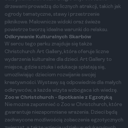
drzewami prowadzą do licznych atrakcji, takich jak
ogrody tematyczne, stawy i przestrzenie
piknikowe. Malownicze widoki oraz świeże
powietrze tworzą idealne warunki do relaksu.
Odkrywanie Kulturalnych Skarbów
W sercu tego parku znajduje się także
Christchurch Art Gallery, która oferuje liczne
wydarzenia kulturalne dla dzieci. Art Gallery to
miejsce, gdzie sztuka i edukacja splatają się,
umożliwiając dzieciom rozwijanie swojej
kreatywności. Wystawy są odpowiednie dla małych
odkrywców, a każda wizyta wzbogaca ich wiedzę.
Zoo w Christchurch - Spotkanie z Egzotyką
Nie można zapomnieć o Zoo w Christchurch, które
gwarantuje niezapomniane wrażenia. Dzieci będą
zachwycone możliwością zobaczenia egzotycznych
zwierząt, a także wzięcia udziału w edukacyjnych