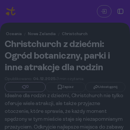
Oceania
Nowa Zelandia
Christchurch
/
/
Christchurch z dziećmi:
Ogród botaniczny, parki i
inne atrakcje dla rodzin
Opublikowano:
04.12.2025
3 min czytania
0
Zapisz
Udostępnij
Idealne dla rodzin z dziećmi, Christchurch nie tylko
oferuje wiele atrakcji, ale także przyjazne
otoczenie, które sprawia, że każdy moment
spędzony w tym mieście staje się niezapomnianym
przeżyciem. Odkryjcie najlepsze miejsca do zabawy