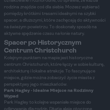
oznakowane i różnorodne, co sprawia, że każda
rodzina znajdzie coś dla siebie. Możesz wybierać
pomiędzy krótkimi trasami idealnymi na szybki
spacer, a dłuższymi, które zachęcają do aktywności
na świeżym powietrzu. To doskonały sposób na
aktywne spędzenie czasu na łonie natury.
Spacer po Historycznym
Centrum Christchurch
Kolejnym punktem na mapie jest historyczne
centrum Christchurch, które łączy w sobie kulturę,
architekturę i lokalne atrakcje. To fascynujące
miejsce, gdzie można zobaczyć życie miasta z
perspektywy jego mieszkańców.
Park Hagley - Idealne Miejsce na Rodzinny
Wypad
Park Hagley to kolejne wspaniałe miejsce do
odkrywania dla rodzin. Długie aleje otoczone