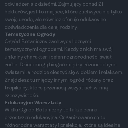
odwiedzenia z dziećmi. Zajmujący ponad 21
hektarów, jest to miejsce, które zachwyca nie tylko
swoją urodą, ale również oferuje edukacyjne
doświadczenia dla całej rodziny.
Tematyczne Ogrody
Ogród Botaniczny zachwyca licznymi
tematycznymi ogrodami. Każdy z nich ma swój
unikalny charakter i pełen różnorodności świat
roślin. Dzieci mogą biegać między różnorodnymi
kwiatami, a rodzice cieszyć się widokiem i relaksem.
Znajdziesz tu między innymi ogród różany oraz
tropikalny, które przeniosą wszystkich w inną
rzeczywistość.
Edukacyjne Warsztaty
Wielki Ogród Botaniczny to także cenna
przestrzeń edukacyjna. Organizowane są tu
różnorodne warsztaty i prelekcje, które są idealne