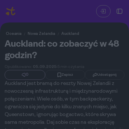
Oceania
Nowa Zelandia
Auckland
/
/
Auckland: co zobaczyć w 48
godzin?
Opublikowano:
05.09.2025
5 min czytania
0
Zapisz
Udostępnij
Auckland jest bramą do reszty Nowej Zelandii z
nowoczesną infrastrukturą i międzynarodowymi
połączeniami. Wiele osób, w tym backpackerzy,
ogranicza się jedynie do kilku znanych miejsc, jak
Queenstown, ignorując bogactwo, które skrywa
sama metropolia. Daj sobie czas na eksplorację