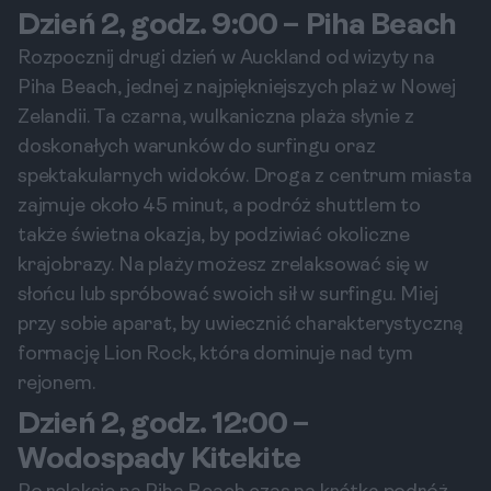
Dzień 2, godz. 9:00 – Piha Beach
Rozpocznij drugi dzień w Auckland od wizyty na
Piha Beach, jednej z najpiękniejszych plaż w Nowej
Zelandii. Ta czarna, wulkaniczna plaża słynie z
doskonałych warunków do surfingu oraz
spektakularnych widoków. Droga z centrum miasta
zajmuje około 45 minut, a podróż shuttlem to
także świetna okazja, by podziwiać okoliczne
krajobrazy. Na plaży możesz zrelaksować się w
słońcu lub spróbować swoich sił w surfingu. Miej
przy sobie aparat, by uwiecznić charakterystyczną
formację Lion Rock, która dominuje nad tym
rejonem.
Dzień 2, godz. 12:00 –
Wodospady Kitekite