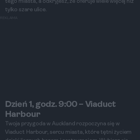
tego miasta, a odkryjesz, że oferuje wiele więcej niż
tylko szare ulice.
REKLAMA
Dzień 1, godz. 9:00 – Viaduct
Harbour
Twoja przygoda w Auckland rozpoczyna się w
Viaduct Harbour, sercu miasta, które tętni życiem