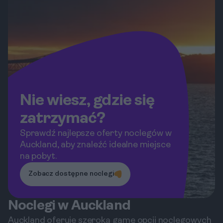
Nie wiesz, gdzie się
zatrzymać?
Sprawdź najlepsze oferty noclegów w
Auckland, aby znaleźć idealne miejsce
na pobyt.
Zobacz dostępne noclegi
Noclegi w Auckland
Auckland oferuje szeroką gamę opcji noclegowych