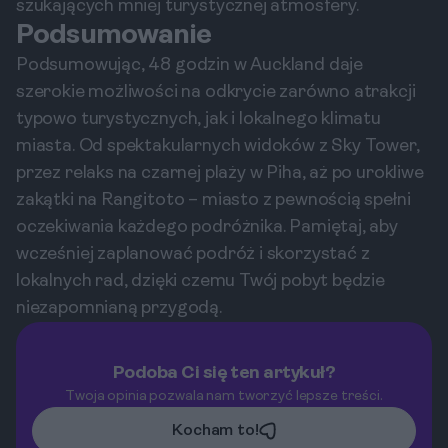
szukających mniej turystycznej atmosfery.
Podsumowanie
Podsumowując, 48 godzin w Auckland daje
szerokie możliwości na odkrycie zarówno atrakcji
typowo turystycznych, jak i lokalnego klimatu
miasta. Od spektakularnych widoków z Sky Tower,
przez relaks na czarnej plaży w Piha, aż po urokliwe
zakątki na Rangitoto – miasto z pewnością spełni
oczekiwania każdego podróżnika. Pamiętaj, aby
wcześniej zaplanować podróż i skorzystać z
lokalnych rad, dzięki czemu Twój pobyt będzie
niezapomnianą przygodą.
Podoba Ci się ten artykuł?
Twoja opinia pozwala nam tworzyć lepsze treści.
Kocham to!