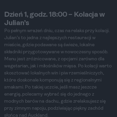
Dzień 1, godz. 18:00 – Kolacja w
Julian’s
Po pełnym wrażeń dniu, czas na relaks przy kolacji.
Julian’s to jedna z najlepszych restauracji w
mieście, gdzie podawane są świeże, lokalne
składniki przygotowywane w nowoczesny sposób.
Menu jest zróżnicowane, z opcjami zarówno dla
wegetarian, jak i miłośników mięsa. Po kolacji warto
skosztować lokalnych win i piw rzemieślniczych,
które doskonale komponują się z regionalnymi
smakami. Po takiej uczcie, jeśli masz jeszcze
energię, polecamy wybrać się do jednego z
modnych barów na dachu, gdzie zrelaksujesz się
przy zimnym napoju, podziwiając piękny zachód
słońca nad Auckland.