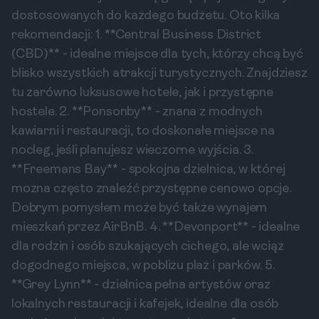
dostosowanych do każdego budżetu. Oto kilka
rekomendacji: 1. **Central Business District
(CBD)** - idealne miejsce dla tych, którzy chcą być
blisko wszystkich atrakcji turystycznych. Znajdziesz
tu zarówno luksusowe hotele, jak i przystępne
hostele. 2. **Ponsonby** - znana z modnych
kawiarni i restauracji, to doskonałe miejsce na
nocleg, jeśli planujesz wieczorne wyjścia. 3.
**Freemans Bay** - spokojna dzielnica, w której
można często znaleźć przystępne cenowo opcje.
Dobrym pomysłem może być także wynajem
mieszkań przez AirBnB. 4. **Devonport** - idealne
dla rodzin i osób szukających cichego, ale wciąż
dogodnego miejsca, w pobliżu plaż i parków. 5.
**Grey Lynn** - dzielnica pełna artystów oraz
lokalnych restauracji i kafejek, idealne dla osób