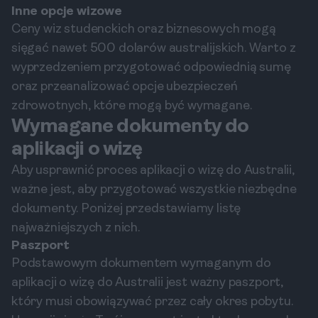
Inne opcje wizowe
Ceny wiz studenckich oraz biznesowych mogą
sięgać nawet 500 dolarów australijskich. Warto z
wyprzedzeniem przygotować odpowiednią sumę
oraz przeanalizować opcje ubezpieczeń
zdrowotnych, które mogą być wymagane.
Wymagane dokumenty do
aplikacji o wizę
Aby usprawnić proces aplikacji o wizę do Australii,
ważne jest, aby przygotować wszystkie niezbędne
dokumenty. Poniżej przedstawiamy listę
najważniejszych z nich.
Paszport
Podstawowym dokumentem wymaganym do
aplikacji o wizę do Australii jest ważny paszport,
który musi obowiązywać przez cały okres pobytu.