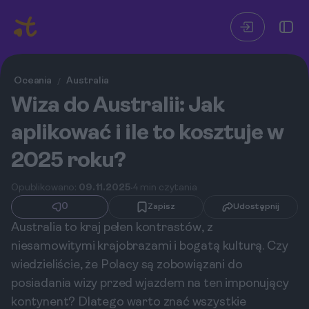
Oceania
Australia
/
Wiza do Australii: Jak
aplikować i ile to kosztuje w
2025 roku?
Opublikowano:
09.11.2025
4 min czytania
0
Zapisz
Udostępnij
Australia to kraj pełen kontrastów, z
niesamowitymi krajobrazami i bogatą kulturą. Czy
wiedzieliście, że Polacy są zobowiązani do
posiadania wizy przed wjazdem na ten imponujący
kontynent? Dlatego warto znać wszystkie