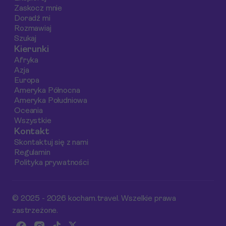
Zaskocz mnie
Doradź mi
Rozmawiaj
Szukaj
Kierunki
Afryka
Azja
Europa
Ameryka Północna
Ameryka Południowa
Oceania
Wszystkie
Kontakt
Skontaktuj się z nami
Regulamin
Polityka prywatności
© 2025 - 2026 kocham.travel. Wszelkie prawa
zastrzeżone.