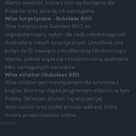
Warto wiedzieć, które z nich są dostępne dla
Polaków oraz jakie są ich wymagania.
Wiza turystyczna - Subclass 600
Wiza turystyczna Subclass 600 to
najpopularniejszy wybór dla osób odwiedzających
Australię w celach turystycznych. Umożliwia ona
pobyt do 12 miesięcy z możliwością kilkukrotnego
wjazdu, jednak wiąże się z koniecznością spełnienia
kilku wymaganych warunków.
Wiza eVisitor (Subclass 651)
Wiza eVisitor jest rozwiązaniem dla turystów z
krajów, które są objęte programem eVisitor, w tym
Polską. Głównym atutem tej wizy jest jej
darmowość oraz szybki proces aplikacji, który
można przeprowadzić online.
REKLAMA