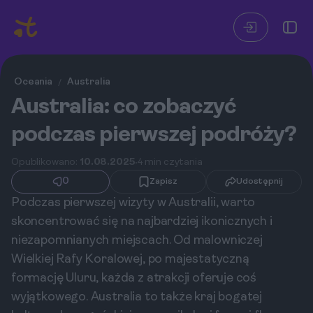
Oceania
Australia
/
Australia: co zobaczyć
podczas pierwszej podróży?
Opublikowano:
10.08.2025
4 min czytania
0
Zapisz
Udostępnij
Podczas pierwszej wizyty w Australii, warto
skoncentrować się na najbardziej ikonicznych i
niezapomnianych miejscach. Od malowniczej
Wielkiej Rafy Koralowej, po majestatyczną
formację Uluru, każda z atrakcji oferuje coś
wyjątkowego. Australia to także kraj bogatej