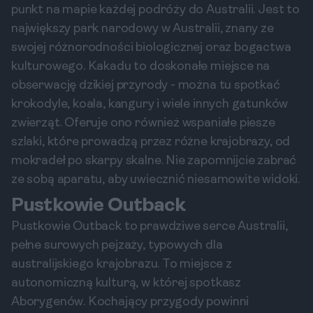
punkt na mapie każdej podróży do Australii. Jest to
największy park narodowy w Australii, znany ze
swojej różnorodności biologicznej oraz bogactwa
kulturowego. Kakadu to doskonałe miejsce na
obserwację dzikiej przyrody - można tu spotkać
krokodyle, koala, kangury i wiele innych gatunków
zwierząt. Oferuje ono również wspaniałe piesze
szlaki, które prowadzą przez różne krajobrazy, od
mokradeł po skarpy skalne. Nie zapomnijcie zabrać
ze sobą aparatu, aby uwiecznić niesamowite widoki.
Pustkowie Outback
Pustkowie Outback to prawdziwe serce Australii,
pełne surowych pejzaży, typowych dla
australijskiego krajobrazu. To miejsce z
autonomiczną kulturą, w której spotkasz
Aborygenów. Kochający przygody powinni