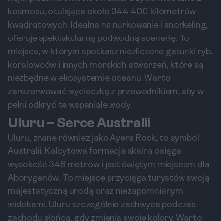
kosmosu, otulająca około 344 400 kilometrów
kwadratowych. Idealna na nurkowanie i snorkeling,
oferuje spektakularną podwodną scenerię. To
miejsce, w którym spotkasz niezliczone gatunki ryb,
koralowców i innych morskich stworzeń, które są
niezbędne w ekosystemie oceanu. Warto
zarezerwować wycieczkę z przewodnikiem, aby w
pełni odkryć te wspaniałe wody.
Uluru – Serce Australii
Uluru, znane również jako Ayers Rock, to symbol
Australii. Kalcytowa formacja skalna osiąga
wysokość 348 metrów i jest świętym miejscem dla
Aborygenów. To miejsce przyciąga turystów swoją
majestatyczną urodą oraz niezapomnianymi
widokami. Uluru szczególnie zachwyca podczas
zachodu słońca, gdy zmienia swoje kolory. Warto