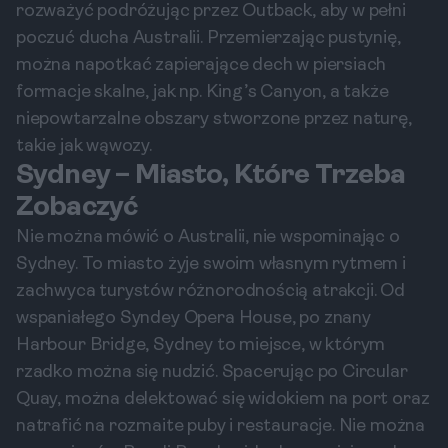
rozważyć podróżując przez Outback, aby w pełni
poczuć ducha Australii. Przemierzając pustynię,
można napotkać zapierające dech w piersiach
formacje skalne, jak np. King’s Canyon, a także
niepowtarzalne obszary stworzone przez naturę,
takie jak wąwozy.
Sydney – Miasto, Które Trzeba
Zobaczyć
Nie można mówić o Australii, nie wspominając o
Sydney. To miasto żyje swoim własnym rytmem i
zachwyca turystów różnorodnością atrakcji. Od
wspaniałego Syndey Opera House, po znany
Harbour Bridge, Sydney to miejsce, w którym
rzadko można się nudzić. Spacerując po Circular
Quay, można delektować się widokiem na port oraz
natrafić na rozmaite puby i restauracje. Nie można