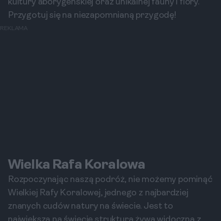
kultury aborygeńskiej oraz unikalnej fauny i flory.
Przygotuj się na niezapomnianą przygodę!
REKLAMA
Wielka Rafa Koralowa
Rozpoczynając naszą podróż, nie możemy pominąć
Wielkiej Rafy Koralowej, jednego z najbardziej
znanych cudów natury na świecie. Jest to
największa na świecie struktura żywa widoczna z