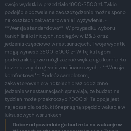
swoje wydatki w przedziale 1800-2500 zł. Takie
podejście pozwala na zaoszczędzenie można sporo
na kosztach zakwaterowania i wyżywienia. -
**Wersja standardowa**: W przypadku wyboru
tanich linii lotniczych, noclegów w B&B oraz
jedzenia częściowo w restauracjach, Twoje wydatki
mogą wynieść 3500-5000 zł. W tej kategorii
podróżnik będzie mógł zaznać większego komfortu
bez znacznych ograniczeń finansowych. - **Wersja
komfortowa**: Podróż samolotem,
zakwaterowanie w hotelach oraz codzienne
jedzenie w restauracjach sprawiają, że budżet na
tydzień może przekroczyć 7000 zł. Ta opcja jest
najlepsza dla osób, które pragną spędzić wakacje w
luksusowych warunkach.
Dobór odpowiedniego budżetu na wakacje w