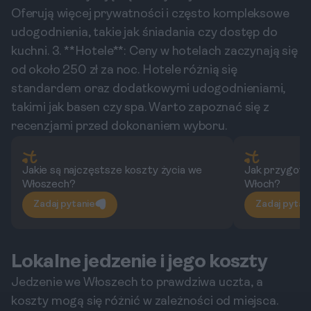
Oferują więcej prywatności i często kompleksowe
udogodnienia, takie jak śniadania czy dostęp do
kuchni. 3. **Hotele**: Ceny w hotelach zaczynają się
od około 250 zł za noc. Hotele różnią się
standardem oraz dodatkowymi udogodnieniami,
takimi jak basen czy spa. Warto zapoznać się z
recenzjami przed dokonaniem wyboru.
Jakie są najczęstsze koszty życia we
Jak przygoto
Włoszech?
Włoch?
Zadaj pytanie
Zadaj pytan
Lokalne jedzenie i jego koszty
Jedzenie we Włoszech to prawdziwa uczta, a
koszty mogą się różnić w zależności od miejsca.