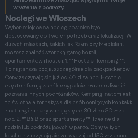
Włoszech może znacząco wpłynąć na Twoje
wrażenia z podróży.
Noclegi we Włoszech
Wybór miejsca na nocleg powinien być
dostosowany do Twoich potrzeb oraz lokalizacji. W
dużych miastach, takich jak Rzym czy Mediolan,
możesz znaleźć szeroką gamę hoteli,
apartamentów i hosteli. 1. **Hostele i kempingi**:
To najtańsza opcja, szczególnie dla backpackerów.
Ceny zaczynają się już od 40 zł za noc. Hostele
często oferują wspólne sypialnie oraz możliwość
poznania innych podróżników. Kempingi natomiast
to świetna alternatywa dla osób ceniących kontakt
z naturą, ich ceny wahają się od 30 zł do 80 zł za
noc. 2. **B&B oraz apartamenty**: Idealne dla
rodzin lub podróżujących w parze. Ceny w tych
lokalach zaczynają się zazwyczaj od 150 zł za noc.