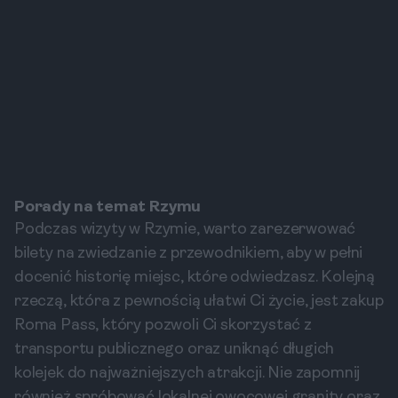
Porady na temat Rzymu
Podczas wizyty w Rzymie, warto zarezerwować
bilety na zwiedzanie z przewodnikiem, aby w pełni
docenić historię miejsc, które odwiedzasz. Kolejną
rzeczą, która z pewnością ułatwi Ci życie, jest zakup
Roma Pass, który pozwoli Ci skorzystać z
transportu publicznego oraz uniknąć długich
kolejek do najważniejszych atrakcji. Nie zapomnij
również spróbować lokalnej owocowej granity oraz