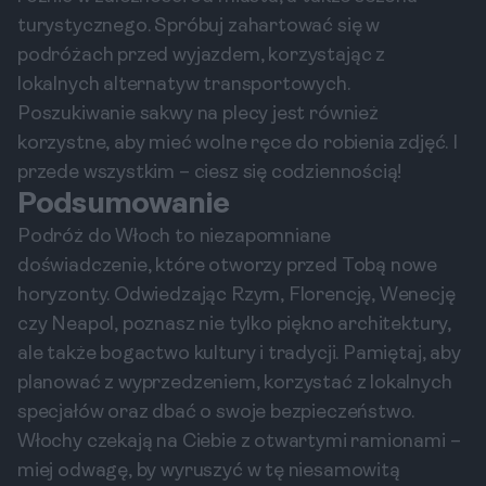
turystycznego. Spróbuj zahartować się w
podróżach przed wyjazdem, korzystając z
lokalnych alternatyw transportowych.
Poszukiwanie sakwy na plecy jest również
korzystne, aby mieć wolne ręce do robienia zdjęć. I
przede wszystkim – ciesz się codziennością!
Podsumowanie
Podróż do Włoch to niezapomniane
doświadczenie, które otworzy przed Tobą nowe
horyzonty. Odwiedzając Rzym, Florencję, Wenecję
czy Neapol, poznasz nie tylko piękno architektury,
ale także bogactwo kultury i tradycji. Pamiętaj, aby
planować z wyprzedzeniem, korzystać z lokalnych
specjałów oraz dbać o swoje bezpieczeństwo.
Włochy czekają na Ciebie z otwartymi ramionami –
miej odwagę, by wyruszyć w tę niesamowitą