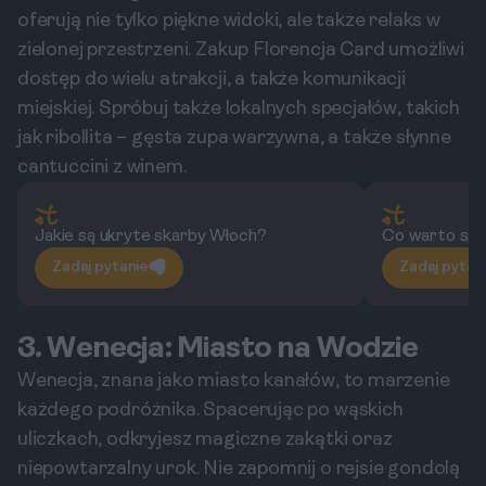
oferują nie tylko piękne widoki, ale także relaks w
zielonej przestrzeni. Zakup Florencja Card umożliwi
dostęp do wielu atrakcji, a także komunikacji
miejskiej. Spróbuj także lokalnych specjałów, takich
jak ribollita – gęsta zupa warzywna, a także słynne
cantuccini z winem.
Jakie są ukryte skarby Włoch?
Co warto spr
Zadaj pytanie
Zadaj pytan
3. Wenecja: Miasto na Wodzie
Wenecja, znana jako miasto kanałów, to marzenie
każdego podróżnika. Spacerując po wąskich
uliczkach, odkryjesz magiczne zakątki oraz
niepowtarzalny urok. Nie zapomnij o rejsie gondolą