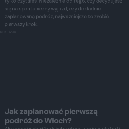
tylko czytałeś. Niezależnie od tego, czy decydujesz
się na spontaniczny wyjazd, czy dokładnie
zaplanowaną podróż, najważniejsze to zrobić
pierwszy krok.
REKLAMA
Jak zaplanować pierwszą
podróż do Włoch?