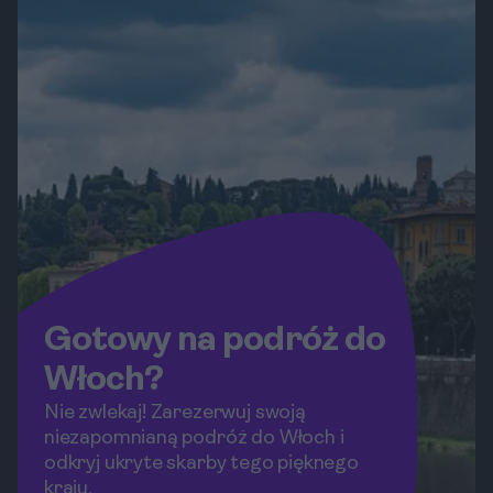
Gotowy na podróż do
Włoch?
Nie zwlekaj! Zarezerwuj swoją
niezapomnianą podróż do Włoch i
odkryj ukryte skarby tego pięknego
kraju.