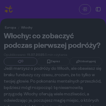
Europa
Włochy
/
Włochy: co zobaczyć
podczas pierwszej podróży?
Opublikowano:
11.07.2025
5 min czytania
0
Zapisz
Udostępnij
Jeśli marzysz o podróży do Włoch, ale obawiasz się
braku funduszy czy czasu, zrozum, że to tylko w
twojej głowie. Po pokonaniu mentalnych przeszkód,
będziesz mógł rozpocząć tę niesamowitą
przygodę. Włochy oferują wiele możliwości, a
odwiedzając je, poczujesz magię miejsc, o których