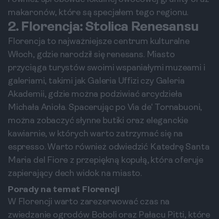
makaronów, które są specjałem tego regionu.
2. Florencja: Stolica Renesansu
Florencja to najważniejsze centrum kulturalne
Włoch, gdzie narodził się renesans. Miasto
przyciąga turystów swoimi wspaniałymi muzeami i
galeriami, takimi jak Galeria Uffizi czy Galeria
Akademii, gdzie można podziwiać arcydzieła
Michała Anioła. Spacerując po Via de' Tornabuoni,
można zobaczyć słynne butiki oraz eleganckie
kawiarnie, w których warto zatrzymać się na
espresso. Warto również odwiedzić Katedrę Santa
Maria del Fiore z przepiękną kopułą, która oferuje
zapierający dech widok na miasto.
Porady na temat Florencji
W Florencji warto zarezerwować czas na
zwiedzanie ogrodów Boboli oraz Pałacu Pitti, które