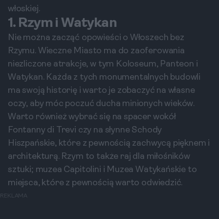
włoskiej.
1. Rzym i Watykan
Nie można zacząć opowieści o Włoszech bez
Rzymu. Wieczne Miasto ma do zaoferowania
niezliczone atrakcje, w tym Koloseum, Panteon i
Watykan. Każda z tych monumentalnych budowli
ma swoją historię i warto je zobaczyć na własne
oczy, aby móc poczuć ducha minionych wieków.
Warto również wybrać się na spacer wokół
Fontanny di Trevi czy na słynne Schody
Hiszpańskie, które z pewnością zachwycą pięknem i
architekturą. Rzym to także raj dla miłośników
sztuki; muzea Capitolini i Muzea Watykańskie to
miejsca, które z pewnością warto odwiedzić.
REKLAMA