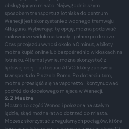
obsługującym miasto. Najwygodniejszym
sposobem transportu z lotniska do centrum
Wenecji jest skorzystanie z wodnego tramwaju
Alilaguna. Wybierając tę opcję, można podziwiać
malownicze widoki na kanały i pałace po drodze.
Czas przejazdu wynosi około 40 minut, a bilety
można kupić online lub bezpośrednio w kioskach na
lotnisku. Alternatywnie, można skorzystać z
lądowej opcji - autobusu ATVO, który zapewnia
transport do Piazzale Roma. Po dotarciu tam,
można przesiąść się na vaporetto i kontynuować
podróż do docelowego miejsca w Wenecji.
2. Z Mestre
Mestre to część Wenecji położona na stałym
lądzie, skąd można łatwo dotrzeć do miasta.
Możesz skorzystać z regularnych pociągów, które