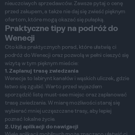
nieuczciwych sprzedawców. Zawsze pytaj o cenę
przed zakupem, a także nie daj się zwieść pięknym
ofertom, które mogą okazać się pułapką.
Praktyczne tipy na podróż do
Wenecji
Oto kilka praktycznych porad, które ułatwią ci
podróż do Wenecji oraz pozwolą w pełni cieszyć się
wizytą w tym pięknym mieście:
1. Zaplanuj trasę zwiedzania
Wenecja to labirynt kanałów i wąskich uliczek, gdzie
łatwo się zgubić. Warto przed wyjazdem
sporządzić listę must-see miejsc oraz zaplanować
trasę zwiedzania. W miarę możliwości staraj się
wybierać mniej uczęszczane trasy, aby lepiej
poznać lokalne życie.
2. Użyj aplikacji do nawigacji
Wiele aplikacji mobilnych może znacząco ułatwić ci