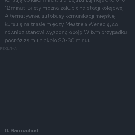
kursują co kilka minut, a przejazd zajmuje około 10-
12 minut. Bilety można zakupić na stacji kolejowej.
Alternatywnie, autobusy komunikacji miejskiej
kursują na trasie między Mestre a Wenecją, co
również stanowi wygodną opcję. W tym przypadku
podróż zajmuje około 20-30 minut.
REKLAMA
3. Samochód