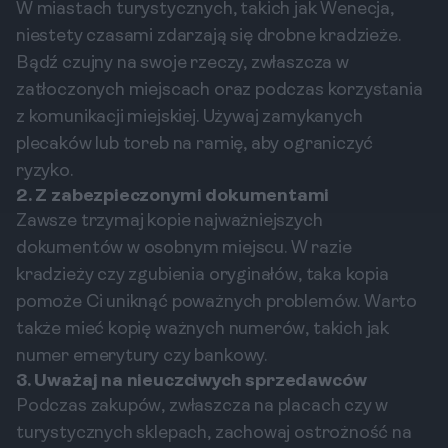
W miastach turystycznych, takich jak Wenecja,
niestety czasami zdarzają się drobne kradzieże.
Bądź czujny na swoje rzeczy, zwłaszcza w
zatłoczonych miejscach oraz podczas korzystania
z komunikacji miejskiej. Używaj zamykanych
plecaków lub toreb na ramię, aby ograniczyć
ryzyko.
2. Z zabezpieczonymi dokumentami
Zawsze trzymaj kopie najważniejszych
dokumentów w osobnym miejscu. W razie
kradzieży czy zgubienia oryginałów, taka kopia
pomoże Ci uniknąć poważnych problemów. Warto
także mieć kopię ważnych numerów, takich jak
numer emerytury czy bankowy.
3. Uważaj na nieuczciwych sprzedawców
Podczas zakupów, zwłaszcza na placach czy w
turystycznych sklepach, zachowaj ostrożność na