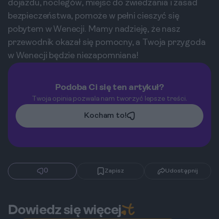
dojazdu, noclegów, miejsc do zwiedzania i zasad
bezpieczeństwa, pomoże w pełni cieszyć się
pobytem w Wenecji. Mamy nadzieję, że nasz
przewodnik okazał się pomocny, a Twoja przygoda
w Wenecji będzie niezapomniana!
Podoba Ci się ten artykuł?
Twoja opinia pozwala nam tworzyć lepsze treści.
Kocham to!
0
Zapisz
Udostępnij
Dowiedz się więcej