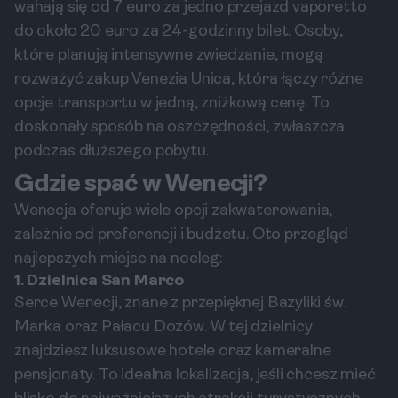
wahają się od 7 euro za jedno przejazd vaporetto
do około 20 euro za 24-godzinny bilet. Osoby,
które planują intensywne zwiedzanie, mogą
rozważyć zakup Venezia Unica, która łączy różne
opcje transportu w jedną, zniżkową cenę. To
doskonały sposób na oszczędności, zwłaszcza
podczas dłuższego pobytu.
Gdzie spać w Wenecji?
Wenecja oferuje wiele opcji zakwaterowania,
zależnie od preferencji i budżetu. Oto przegląd
najlepszych miejsc na nocleg:
1. Dzielnica San Marco
Serce Wenecji, znane z przepięknej Bazyliki św.
Marka oraz Pałacu Dożów. W tej dzielnicy
znajdziesz luksusowe hotele oraz kameralne
pensjonaty. To idealna lokalizacja, jeśli chcesz mieć