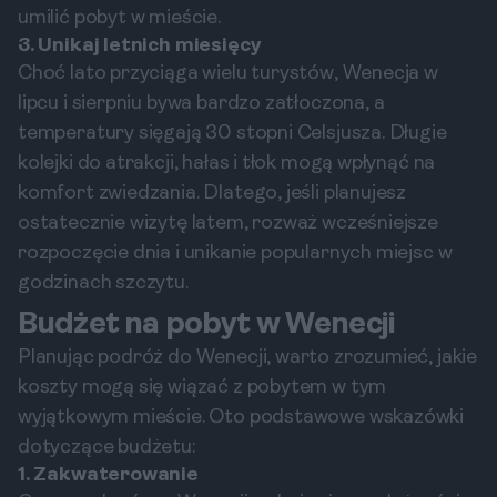
umilić pobyt w mieście.
3. Unikaj letnich miesięcy
Choć lato przyciąga wielu turystów, Wenecja w
lipcu i sierpniu bywa bardzo zatłoczona, a
temperatury sięgają 30 stopni Celsjusza. Długie
kolejki do atrakcji, hałas i tłok mogą wpłynąć na
komfort zwiedzania. Dlatego, jeśli planujesz
ostatecznie wizytę latem, rozważ wcześniejsze
rozpoczęcie dnia i unikanie popularnych miejsc w
godzinach szczytu.
Budżet na pobyt w Wenecji
Planując podróż do Wenecji, warto zrozumieć, jakie
koszty mogą się wiązać z pobytem w tym
wyjątkowym mieście. Oto podstawowe wskazówki
dotyczące budżetu:
1. Zakwaterowanie