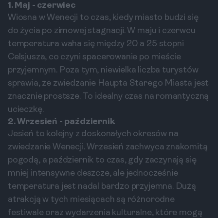
1. Maj - czerwiec
Wiosna w Wenecji to czas, kiedy miasto budzi się
do życia po zimowej stagnacji. W maju i czerwcu
temperatura waha się między 20 a 25 stopni
Celsjusza, co czyni spacerowanie po mieście
przyjemnym. Poza tym, niewielka liczba turystów
sprawia, że zwiedzanie Haupta Starego Miasta jest
znacznie prostsze. To idealny czas na romantyczną
ucieczkę.
2. Wrzesień - październik
Jesień to kolejny z doskonałych okresów na
zwiedzanie Wenecji. Wrzesień zachwyca znakomitą
pogodą, a październik to czas, gdy zaczynają się
mniej intensywne deszcze, ale jednocześnie
temperatura jest nadal bardzo przyjemna. Dużą
atrakcją w tych miesiącach są różnorodne
festiwale oraz wydarzenia kulturalne, które mogą