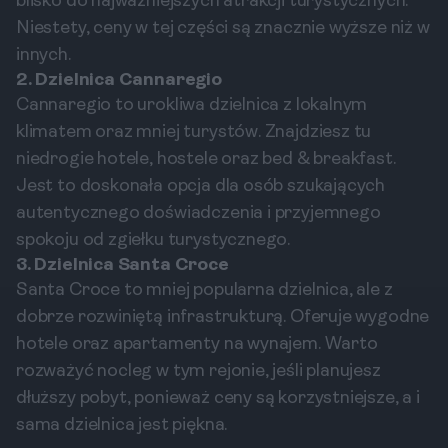
blisko do najważniejszych atrakcji turystycznych.
Niestety, ceny w tej części są znacznie wyższe niż w
innych.
2. Dzielnica Cannaregio
Cannaregio to urokliwa dzielnica z lokalnym
klimatem oraz mniej turystów. Znajdziesz tu
niedrogie hotele, hostele oraz bed & breakfast.
Jest to doskonała opcja dla osób szukających
autentycznego doświadczenia i przyjemnego
spokoju od zgiełku turystycznego.
3. Dzielnica Santa Croce
Santa Croce to mniej popularna dzielnica, ale z
dobrze rozwiniętą infrastrukturą. Oferuje wygodne
hotele oraz apartamenty na wynajem. Warto
rozważyć nocleg w tym rejonie, jeśli planujesz
dłuższy pobyt, ponieważ ceny są korzystniejsze, a i
sama dzielnica jest piękna.