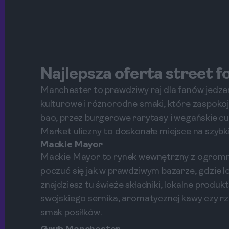
Najlepsza oferta street 
Manchester to prawdziwy raj dla fanów jedzen
kulturowe i różnorodne smaki, które zaspokoj
bao, przez burgerowe rarytasy i wegańskie cud
Market uliczny to doskonałe miejsce na szybki
Mackie Mayor
Mackie Mayor to rynek wewnętrzny z ogrom
poczuć się jak w prawdziwym bazarze, gdzie l
znajdziesz tu świeże składniki, lokalne produ
swojskiego sernika, aromatycznej kawy czy rze
smak posiłków.