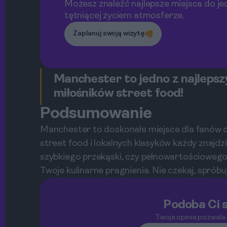
Możesz znaleźć najlepsze miejsca do jed
tętniącej życiem atmosferze.
Zaplanuj swoją wizytę
Manchester to jedno z najlepszy
miłośników street food!
Podsumowanie
Manchester to doskonałe miejsce dla fanów d
street food i lokalnych klasyków każdy znajdzi
szybkiego przekąski, czy pełnowartościoweg
Twoje kulinarne pragnienia. Nie czekaj, sprób
Podoba Ci s
Twoja opinia pozwala