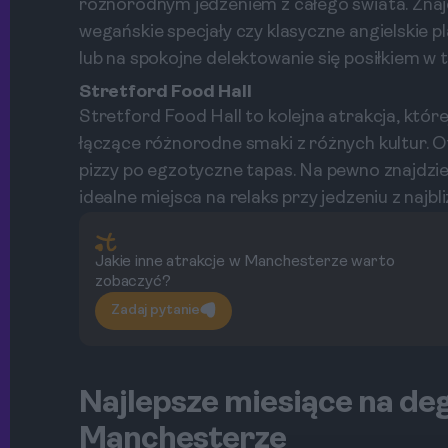
różnorodnym jedzeniem z całego świata. Znajdzi
wegańskie specjały czy klasyczne angielskie pl
lub na spokojne delektowanie się posiłkiem w
Stretford Food Hall
Stretford Food Hall to kolejna atrakcja, któr
łączące różnorodne smaki z różnych kultur. 
pizzy po egzotyczne tapas. Na pewno znajdzie
idealne miejsca na relaks przy jedzeniu z najbl
Jakie inne atrakcje w Manchesterze warto
zobaczyć?
Zadaj pytanie
Najlepsze miesiące na de
Manchesterze