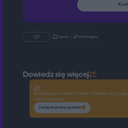
Koch
0
Zapisz
Udostępnij
Dowiedz się więcej
Rozmawiaj z kocham.travel i dowiedz się czego
tylko zechcesz
Zadaj dowolne pytanie