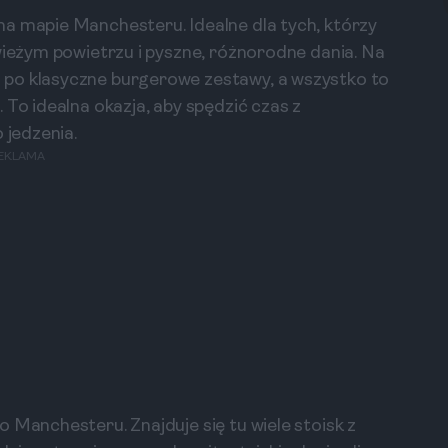
a mapie Manchesteru. Idealne dla tych, którzy
wieżym powietrzu i pyszne, różnorodne dania. Na
 po klasyczne burgerowe zestawy, a wszystko to
 To idealna okazja, aby spędzić czas z
 jedzenia.
EKLAMA
 Manchesteru. Znajduje się tu wiele stoisk z