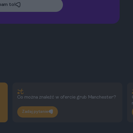
am to!
Co można znaleźć w ofercie grub Manchester?
Zadaj pytanie