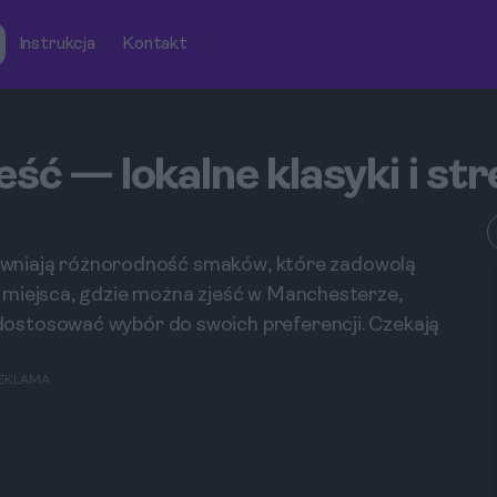
Instrukcja
Kontakt
ść — lokalne klasyki i st
apewniają różnorodność smaków, które zadowolą
 miejsca, gdzie można zjeść w Manchesterze,
ostosować wybór do swoich preferencji. Czekają
EKLAMA