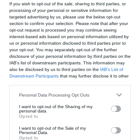
If you wish to opt-out of the sale, sharing to third parties, or
processing of your personal or sensitive information for
targeted advertising by us, please use the below opt-out
section to confirm your selection. Please note that after your
opt-out request is processed you may continue seeing
interest-based ads based on personal information utilized by
us or personal information disclosed to third parties prior to
your opt-out. You may separately opt-out of the further
disclosure of your personal information by third parties on the
IAB’s list of downstream participants. This information may
also be disclosed by us to third parties on the
IAB’s List of
Zaplanuj swoją
Downstream Participants
that may further disclose it to other
third parties.
podróż do Londynu!
Personal Data Processing Opt Outs
Niezapomniane widoki, lokalne
jedzenie i historia. Odkryj Londyn z
I want to opt-out of the Sharing of my
personal data.
najlepszej strony.
Opted In
Dowiedz się więcej
I want to opt-out of the Sale of my
Personal Data.
Opted In