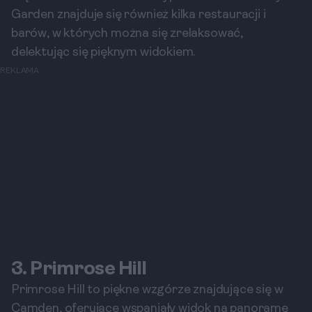
Garden znajduje się również kilka restauracji i
barów, w których można się zrelaksować,
delektując się pięknym widokiem.
REKLAMA
3. Primrose Hill
Primrose Hill to piękne wzgórze znajdujące się w
Camden, oferujące wspaniały widok na panoramę