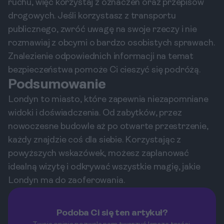
ruchu, więc korzystaj z oznaczeń oraz przepisów
drogowych. Jeśli korzystasz z transportu
publicznego, zwróć uwagę na swoje rzeczy i nie
rozmawiaj z obcymi o bardzo osobistych sprawach.
Znalezienie odpowiednich informacji na temat
bezpieczeństwa pomoże Ci cieszyć się podróżą.
Podsumowanie
Londyn to miasto, które zapewnia niezapomniane
widoki i doświadczenia. Od zabytków, przez
nowoczesne budowle aż po otwarte przestrzenie,
każdy znajdzie coś dla siebie. Korzystając z
powyższych wskazówek, możesz zaplanować
idealną wizytę i odkrywać wszystkie magię, jakie
Londyn ma do zaoferowania.
Podoba Ci się ten artykuł?