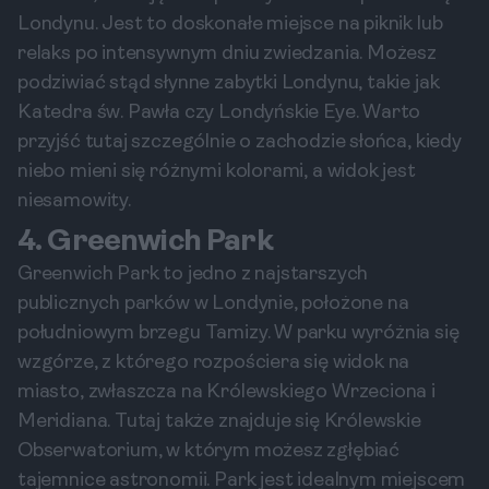
Londynu. Jest to doskonałe miejsce na piknik lub
relaks po intensywnym dniu zwiedzania. Możesz
podziwiać stąd słynne zabytki Londynu, takie jak
Katedra św. Pawła czy Londyńskie Eye. Warto
przyjść tutaj szczególnie o zachodzie słońca, kiedy
niebo mieni się różnymi kolorami, a widok jest
niesamowity.
4. Greenwich Park
Greenwich Park to jedno z najstarszych
publicznych parków w Londynie, położone na
południowym brzegu Tamizy. W parku wyróżnia się
wzgórze, z którego rozpościera się widok na
miasto, zwłaszcza na Królewskiego Wrzeciona i
Meridiana. Tutaj także znajduje się Królewskie
Obserwatorium, w którym możesz zgłębiać
tajemnice astronomii. Park jest idealnym miejscem