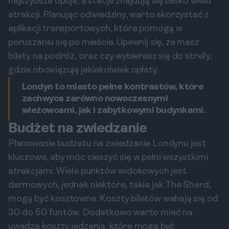
najszybsza opcja, a stacje znajdują się blisko wielu
atrakcji. Planując odwiedziny, warto skorzystać z
aplikacji transportowych, które pomogą w
poruszaniu się po mieście. Upewnij się, że masz
bilety na podróż, oraz czy wybierasz się do strefy,
gdzie obowiązują jakiekolwiek opłaty.
Londyn to miasto pełne kontrastów, które
zachwyca zarówno nowoczesnymi
wieżowcami, jak i zabytkowymi budynkami.
Budżet na zwiedzanie
Planowanie budżetu na zwiedzanie Londynu jest
kluczowe, aby móc cieszyć się w pełni wszystkimi
atrakcjami. Wiele punktów widokowych jest
darmowych, jednak niektóre, takie jak The Shard,
mogą być kosztowne. Koszty biletów wahają się od
30 do 50 funtów. Dodatkowo warto mieć na
uwadze koszty jedzenia, które mogą być