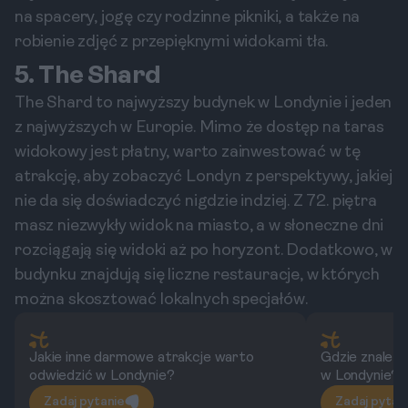
na spacery, jogę czy rodzinne pikniki, a także na
robienie zdjęć z przepięknymi widokami tła.
5. The Shard
The Shard to najwyższy budynek w Londynie i jeden
z najwyższych w Europie. Mimo że dostęp na taras
widokowy jest płatny, warto zainwestować w tę
atrakcję, aby zobaczyć Londyn z perspektywy, jakiej
nie da się doświadczyć nigdzie indziej. Z 72. piętra
masz niezwykły widok na miasto, a w słoneczne dni
rozciągają się widoki aż po horyzont. Dodatkowo, w
budynku znajdują się liczne restauracje, w których
można skosztować lokalnych specjałów.
Jakie inne darmowe atrakcje warto
Gdzie znaleźć
odwiedzić w Londynie?
w Londynie?
Zadaj pytanie
Zadaj pytan