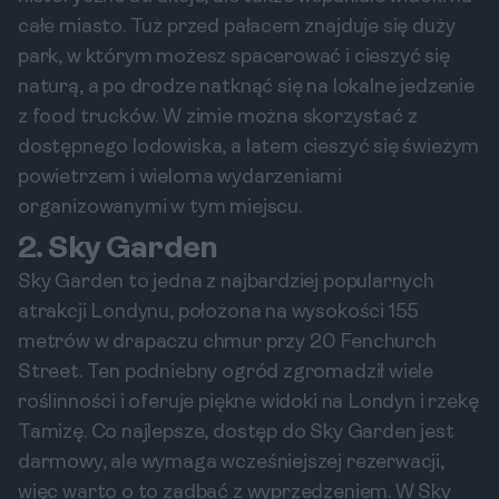
całe miasto. Tuż przed pałacem znajduje się duży
park, w którym możesz spacerować i cieszyć się
naturą, a po drodze natknąć się na lokalne jedzenie
z food trucków. W zimie można skorzystać z
dostępnego lodowiska, a latem cieszyć się świeżym
powietrzem i wieloma wydarzeniami
organizowanymi w tym miejscu.
2. Sky Garden
Sky Garden to jedna z najbardziej popularnych
atrakcji Londynu, położona na wysokości 155
metrów w drapaczu chmur przy 20 Fenchurch
Street. Ten podniebny ogród zgromadził wiele
roślinności i oferuje piękne widoki na Londyn i rzekę
Tamizę. Co najlepsze, dostęp do Sky Garden jest
darmowy, ale wymaga wcześniejszej rezerwacji,
więc warto o to zadbać z wyprzedzeniem. W Sky