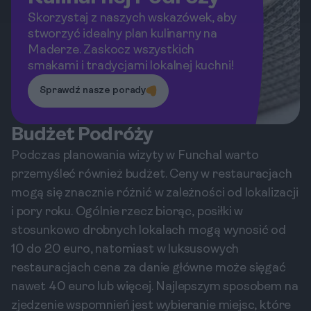
Skorzystaj z naszych wskazówek, aby
stworzyć idealny plan kulinarny na
Maderze. Zaskocz wszystkich
smakami i tradycjami lokalnej kuchni!
Sprawdź nasze porady
Budżet Podróży
Podczas planowania wizyty w Funchal warto
przemyśleć również budżet. Ceny w restauracjach
mogą się znacznie różnić w zależności od lokalizacji
i pory roku. Ogólnie rzecz biorąc, posiłki w
stosunkowo drobnych lokalach mogą wynosić od
10 do 20 euro, natomiast w luksusowych
restauracjach cena za danie główne może sięgać
nawet 40 euro lub więcej. Najlepszym sposobem na
zjedzenie wspomnień jest wybieranie miejsc, które