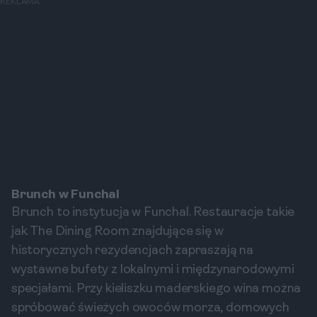
REKLAMA
Brunch w Funchal
Brunch to instytucja w Funchal. Restauracje takie
jak The Dining Room znajdujące się w
historycznych rezydencjach zapraszają na
wystawne bufety z lokalnymi i międzynarodowymi
specjałami. Przy kieliszku maderskiego wina można
spróbować świeżych owoców morza, domowych