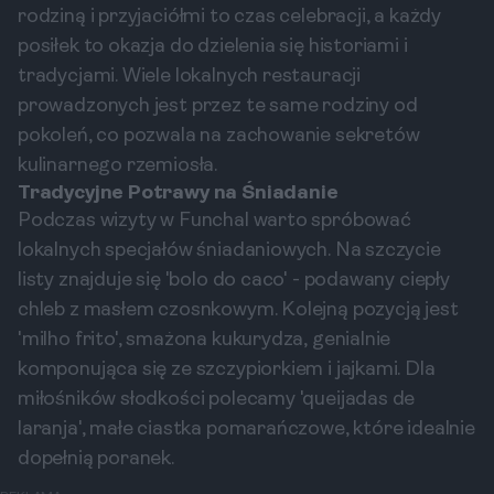
rodziną i przyjaciółmi to czas celebracji, a każdy
posiłek to okazja do dzielenia się historiami i
tradycjami. Wiele lokalnych restauracji
prowadzonych jest przez te same rodziny od
pokoleń, co pozwala na zachowanie sekretów
kulinarnego rzemiosła.
Tradycyjne Potrawy na Śniadanie
Podczas wizyty w Funchal warto spróbować
lokalnych specjałów śniadaniowych. Na szczycie
listy znajduje się 'bolo do caco' - podawany ciepły
chleb z masłem czosnkowym. Kolejną pozycją jest
'milho frito', smażona kukurydza, genialnie
komponująca się ze szczypiorkiem i jajkami. Dla
miłośników słodkości polecamy 'queijadas de
laranja', małe ciastka pomarańczowe, które idealnie
dopełnią poranek.