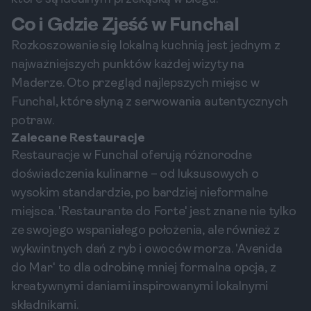
Co i Gdzie Zjeść w Funchal
Rozkoszowanie się lokalną kuchnią jest jednym z
najważniejszych punktów każdej wizyty na
Maderze. Oto przegląd najlepszych miejsc w
Funchal, które słyną z serwowania autentycznych
potraw.
Zalecane Restauracje
Restauracje w Funchal oferują różnorodne
doświadczenia kulinarne – od luksusowych o
wysokim standardzie, po bardziej nieformalne
miejsca. 'Restaurante do Forte' jest znane nie tylko
ze swojego wspaniałego położenia, ale również z
wykwintnych dań z ryb i owoców morza. 'Avenida
do Mar' to dla odrobinę mniej formalna opcja, z
kreatywnymi daniami inspirowanymi lokalnymi
składnikami.