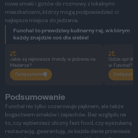
nowe smaki i gotów do rozmowy z lokalnymi
mieszkańcami, którzy mogą podpowiedzieć ci
najlepsze miejsca do jedzenia.
Funchal to prawdziwy kulinarny raj, w którym
każdy znajdzie coś dla siebie!
Jakie są najnowsze trendy w jedzeniu na
Gdzie spróbow
Maderze?
w Funchal?
Zadaj pytanie
Zadaj pytan
Podsumowanie
Funchal nie tylko oczarowuje pięknem, ale także
bogactwem smaków i zapachów. Bez względu na
to, czy wybierzesz uliczny fast food, czy wyszukaną
restaurację, gwarantuję, że każde danie przeniesie