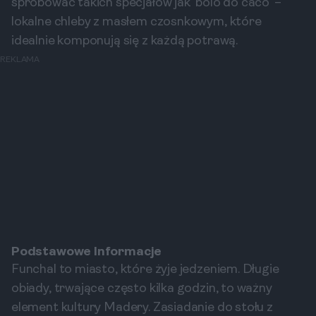
spróbować takich specjałów jak 'bolo do caco' –
lokalne chleby z masłem czosnkowym, które
idealnie komponują się z każdą potrawą.
REKLAMA
Podstawowe Informacje
Funchal to miasto, które żyje jedzeniem. Długie
obiady, trwające często kilka godzin, to ważny
element kultury Madery. Zasiadanie do stołu z