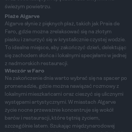
świeżym powietrzu.
Plaże Algarve
Algarve słynie z pięknych plaż, takich jak Praia de
Faro, gdzie można zrelaksować się na złotym
piasku i zanurzyć się w krystalicznie czystej wodzie.
To idealne miejsce, aby zakończyć dzień, delektując
się zachodem słońca i lokalnymi specjałami w jednej
z nadmorskich restauracji.
Wieczór w Faro
Na zakończenie dnia warto wybrać się na spacer po
promenadzie, gdzie można nawiązać rozmowy z
lokalnymi mieszkańcami oraz cieszyć się ulicznymi
występami artystycznymi. W miastach Algarve
życie nocne przeważnie koncentruje się wokół
barów i restauracji, które tętnią życiem,
szczególnie latem. Szukając międzynarodowej