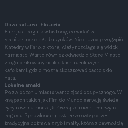
Daza kultura i historia
Faro jest bogate w historię, co widać w
architekturze jego budynków. Nie można przegapić
Katedry w Faro, z której wieży rozciąga się widok
na miasto. Warto również odwiedzić Stare Miasto
z jego brukowanymi uliczkami i urokliwymi
kafejkami, gdzie można skosztować pasteis de
nata.
Lokalne smaki
Po zwiedzeniu miasta warto zjeść coś pysznego. W
knajpach takich jak Fim do Mundo serwują świeże
ryby i owoce morza, które są znakiem firmowym
regionu. Specjalnością jest także cataplana -
tradycyjna potrawa z ryb i małży, która z pewnością