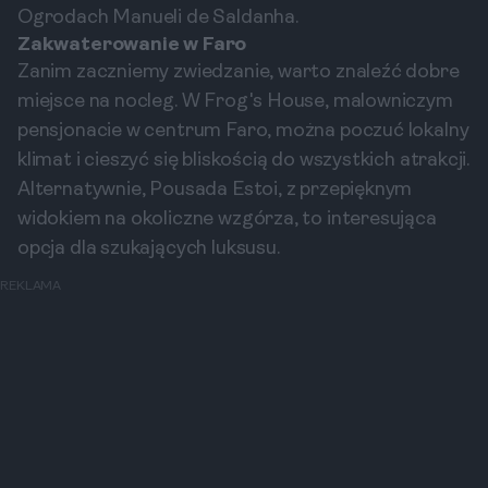
Ogrodach Manueli de Saldanha.
Zakwaterowanie w Faro
Zanim zaczniemy zwiedzanie, warto znaleźć dobre
miejsce na nocleg. W Frog's House, malowniczym
pensjonacie w centrum Faro, można poczuć lokalny
klimat i cieszyć się bliskością do wszystkich atrakcji.
Alternatywnie, Pousada Estoi, z przepięknym
widokiem na okoliczne wzgórza, to interesująca
opcja dla szukających luksusu.
REKLAMA