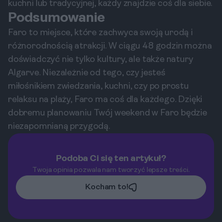
kuchni lub tradycyjnej, każdy znajdzie coś dla siebie.
Podsumowanie
Faro to miejsce, które zachwyca swoją urodą i
różnorodnością atrakcji. W ciągu 48 godzin można
doświadczyć nie tylko kultury, ale także natury
Algarve. Niezależnie od tego, czy jesteś
miłośnikiem zwiedzania, kuchni, czy po prostu
relaksu na plaży, Faro ma coś dla każdego. Dzięki
dobremu planowaniu Twój weekend w Faro będzie
niezapomnianą przygodą.
Podoba Ci się ten artykuł?
Twoja opinia pozwala nam tworzyć lepsze treści.
Kocham to!