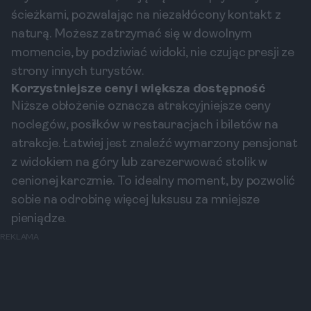
ścieżkami, pozwalając na niezakłócony kontakt z
naturą. Możesz zatrzymać się w dowolnym
momencie, by podziwiać widoki, nie czując presji ze
strony innych turystów.
Korzystniejsze ceny i większa dostępność
Niższe obłożenie oznacza atrakcyjniejsze ceny
noclegów, posiłków w restauracjach i biletów na
atrakcje. Łatwiej jest znaleźć wymarzony pensjonat
z widokiem na góry lub zarezerwować stolik w
cenionej karczmie. To idealny moment, by pozwolić
sobie na odrobinę więcej luksusu za mniejsze
pieniądze.
REKLAMA