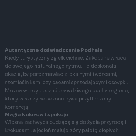
Autentyczne doświadczenie Podhala
Kiedy turystyczny zgiełk cichnie, Zakopane wraca
do swojego naturalnego rytmu. To doskonała
okazja, by porozmawiać z lokalnymi twórcami,
rzemieślnikami czy bacami sprzedającymi oscypki.
Można wtedy poczuć prawdziwego ducha regionu,
który w szczycie sezonu bywa przytłoczony
komercją.
Magia kolorów i spokoju
Wiosna zachwyca budzącą się do życia przyrodą i
krokusami, a jesień maluje góry paletą ciepłych