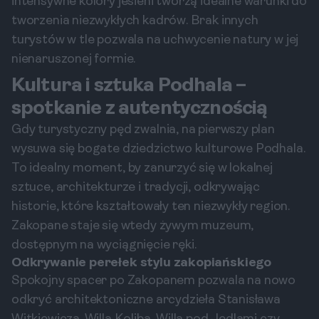
intensywne kolory jesieni tworzą idealne warunki do
tworzenia niezwykłych kadrów. Brak innych
turystów w tle pozwala na uchwycenie natury w jej
nienaruszonej formie.
Kultura i sztuka Podhala –
spotkanie z autentycznością
Gdy turystyczny pęd zwalnia, na pierwszy plan
wysuwa się bogate dziedzictwo kulturowe Podhala.
To idealny moment, by zanurzyć się w lokalnej
sztuce, architekturze i tradycji, odkrywając
historie, które kształtowały ten niezwykły region.
Zakopane staje się wtedy żywym muzeum,
dostępnym na wyciągnięcie ręki.
Odkrywanie perełek stylu zakopiańskiego
Spokojny spacer po Zakopanem pozwala na nowo
odkryć architektoniczne arcydzieła Stanisława