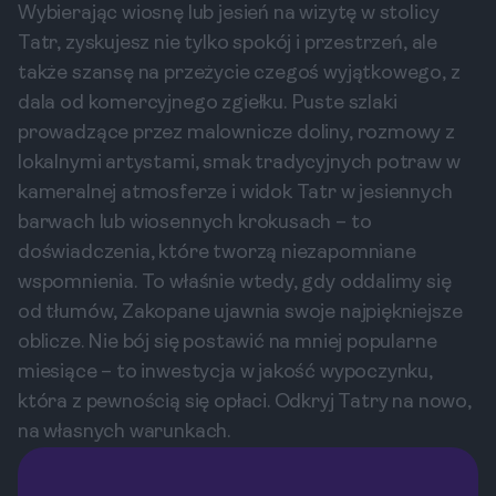
Wybierając wiosnę lub jesień na wizytę w stolicy
Tatr, zyskujesz nie tylko spokój i przestrzeń, ale
także szansę na przeżycie czegoś wyjątkowego, z
dala od komercyjnego zgiełku. Puste szlaki
prowadzące przez malownicze doliny, rozmowy z
lokalnymi artystami, smak tradycyjnych potraw w
kameralnej atmosferze i widok Tatr w jesiennych
barwach lub wiosennych krokusach – to
doświadczenia, które tworzą niezapomniane
wspomnienia. To właśnie wtedy, gdy oddalimy się
od tłumów, Zakopane ujawnia swoje najpiękniejsze
oblicze. Nie bój się postawić na mniej popularne
miesiące – to inwestycja w jakość wypoczynku,
która z pewnością się opłaci. Odkryj Tatry na nowo,
na własnych warunkach.