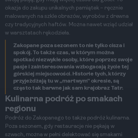
okazja do zakupu unikalnych pamiątek – ręcznie
malowanych na szkle obrazów, wyrobów z drewna
czy tradycyjnych haftów. Można nawet wziąć udział
w warsztatach rękodzieła.
Zakopane poza sezonem to nie tylko cisza i
spokój. To także czas, w którym można
spotkać niezwykłe osoby, które poprzez swoje
pasje i zainteresowania wzbogacają życie tej
górskiej miejscowości. Historie tych, którzy
przyjeżdżają tu w „martwym” okresie, są
często tak barwne jak sam krajobraz Tatr.
Kulinarna podróż po smakach
regionu
Podróż do Zakopanego to także podróż kulinarna.
Poza sezonem, gdy restauracje nie pękają w
szwach, można w pełni delektować się smakami