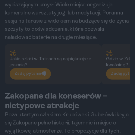
wyciszającym umysł. Wiele miejsc organizuje
kameralne warsztaty jogi lub medytacji. Poranna
sesja na tarasie z widokiem na budzące się do życia
szczyty to doświadczenie, które pozwala
naładować baterie na długie miesiące.
Jakie szlaki w Tatrach są najpiękniejsze
Gdzie w Zako
jesienią?
kwaśnicę?
Zadaj pytanie
Zadaj pytan
Zakopane dla koneserów –
nietypowe atrakcje
Poza utartym szlakiem Krupówek i Gubałówki kryje
się Zakopane pełne historii, tajemnic i miejsc o
wyjątkowej atmosferze. To propozycje dla tych,