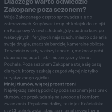
Dlaczego warto odwiedzić
Zakopane poza sezonem?
Wizja Zakopanego często sprowadza się do
zatłoczonych Krupówek i długich kolejek do kolejki
na Kasprowy Wierch. Jednak gdy opadnie kurz po
wakacyjnych i feryjnych najazdach, miasto odsłania
swoje drugie, znacznie bardziej kameralne oblicze.
To właśnie wtedy, w ciszy i spokoju, można w pełni
docenić majestat Tatr i autentyczny klimat
Podhala. Poza sezonem Zakopane staje się oazą
dla tych, którzy szukają czegoś więcej niż tylko
turystycznego zgiełku.
Mniej tłumów, więcej przestrzeni
Największą zaletą podróży poza sezonem jest brak
tłumów, co przekłada się na swobodę i komfort
zwiedzania. Popularne doliny, takie jak Kościeliska
czy Chochołowska, stają się niemal prywatnymi