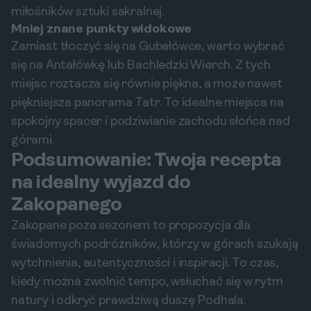
miłośników sztuki sakralnej.
Mniej znane punkty widokowe
Zamiast tłoczyć się na Gubałówce, warto wybrać
się na Antałówkę lub Bachledzki Wierch. Z tych
miejsc roztacza się równie piękna, a może nawet
piękniejsza panorama Tatr. To idealne miejsca na
spokojny spacer i podziwianie zachodu słońca nad
górami.
Podsumowanie: Twoja recepta
na idealny wyjazd do
Zakopanego
Zakopane poza sezonem to propozycja dla
świadomych podróżników, którzy w górach szukają
wytchnienia, autentyczności i inspiracji. To czas,
kiedy można zwolnić tempo, wsłuchać się w rytm
natury i odkryć prawdziwą duszę Podhala.