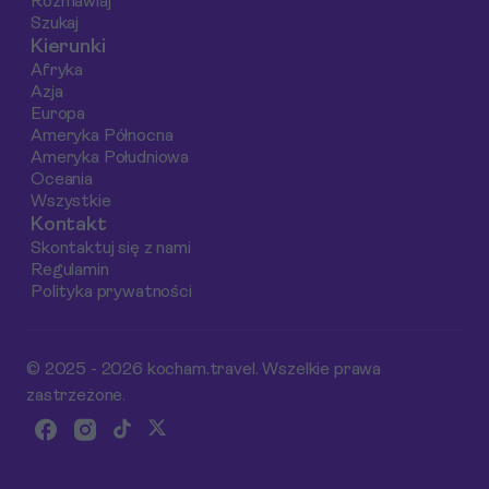
Rozmawiaj
To idealne propozycje
Szukaj
na rozpoczęcie swojej
Kierunki
tatrzańskiej przygody.
Afryka
Azja
Europa
Ameryka Północna
Ameryka Południowa
Oceania
Wszystkie
Kontakt
Skontaktuj się z nami
Regulamin
Polityka prywatności
© 2025 - 2026 kocham.travel. Wszelkie prawa
zastrzeżone.