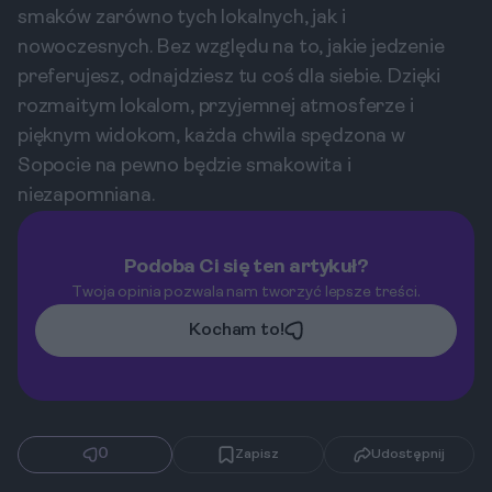
smaków zarówno tych lokalnych, jak i
nowoczesnych. Bez względu na to, jakie jedzenie
preferujesz, odnajdziesz tu coś dla siebie. Dzięki
rozmaitym lokalom, przyjemnej atmosferze i
pięknym widokom, każda chwila spędzona w
Sopocie na pewno będzie smakowita i
niezapomniana.
Podoba Ci się ten artykuł?
Twoja opinia pozwala nam tworzyć lepsze treści.
Kocham to!
0
Zapisz
Udostępnij