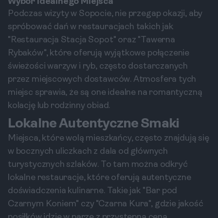
Wybór Idealnego Miejsca
Podczas wizyty w Sopocie, nie przegap okazji, aby
spróbować dań w restauracjach takich jak
"Restauracja Stacja Sopot" oraz "Tawerna
Rybaków", które oferują wyjątkowe połączenie
świeżości warzyw i ryb, często dostarczanych
przez miejscowych dostawców. Atmosfera tych
miejsc sprawia, że są one idealne na romantyczną
kolację lub rodzinny obiad.
Lokalne Autentyczne Smaki
Miejsca, które wolą mieszkańcy, często znajdują się
w bocznych uliczkach z dala od głównych
turystycznych szlaków. To tam można odkryć
lokalne restauracje, które oferują autentyczne
doświadczenia kulinarne. Takie jak "Bar pod
Czarnym Koniem" czy "Czarna Kura", gdzie jakość
posiłków idzie w parze z przystępną ceną.