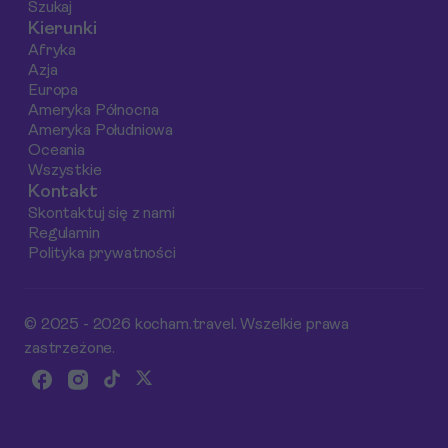
Szukaj
nasz przewodnik
Kierunki
ułatwi Ci podjęcie
Afryka
decyzji.
Azja
Europa
Ameryka Północna
Ameryka Południowa
Oceania
Wszystkie
Kontakt
Skontaktuj się z nami
Regulamin
Polityka prywatności
© 2025 - 2026 kocham.travel. Wszelkie prawa
zastrzeżone.