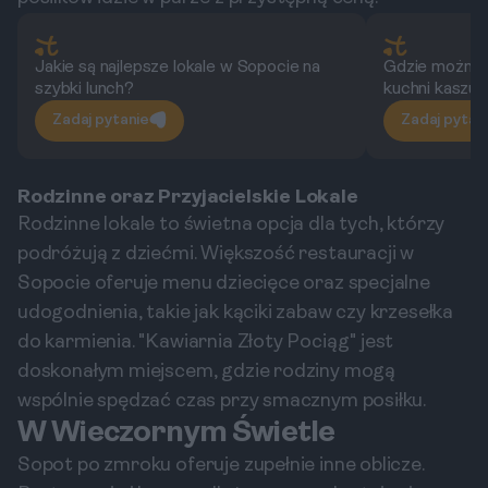
Jakie są najlepsze lokale w Sopocie na
Gdzie można 
szybki lunch?
kuchni kaszub
Zadaj pytanie
Zadaj pytan
Rodzinne oraz Przyjacielskie Lokale
Rodzinne lokale to świetna opcja dla tych, którzy
podróżują z dziećmi. Większość restauracji w
Sopocie oferuje menu dziecięce oraz specjalne
udogodnienia, takie jak kąciki zabaw czy krzesełka
do karmienia. "Kawiarnia Złoty Pociąg" jest
doskonałym miejscem, gdzie rodziny mogą
wspólnie spędzać czas przy smacznym posiłku.
W Wieczornym Świetle
Sopot po zmroku oferuje zupełnie inne oblicze.