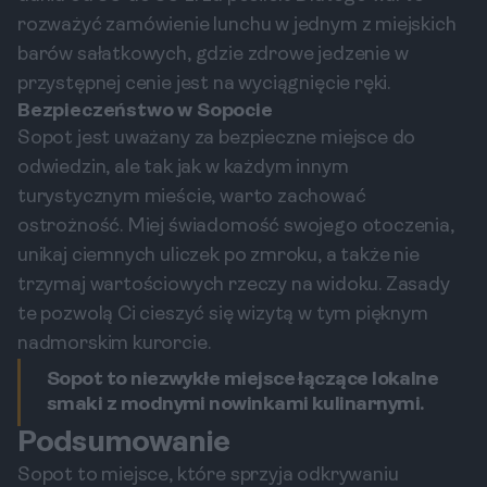
rozważyć zamówienie lunchu w jednym z miejskich
barów sałatkowych, gdzie zdrowe jedzenie w
przystępnej cenie jest na wyciągnięcie ręki.
Bezpieczeństwo w Sopocie
Sopot jest uważany za bezpieczne miejsce do
odwiedzin, ale tak jak w każdym innym
turystycznym mieście, warto zachować
ostrożność. Miej świadomość swojego otoczenia,
unikaj ciemnych uliczek po zmroku, a także nie
trzymaj wartościowych rzeczy na widoku. Zasady
te pozwolą Ci cieszyć się wizytą w tym pięknym
nadmorskim kurorcie.
Sopot to niezwykłe miejsce łączące lokalne
smaki z modnymi nowinkami kulinarnymi.
Podsumowanie
Sopot to miejsce, które sprzyja odkrywaniu