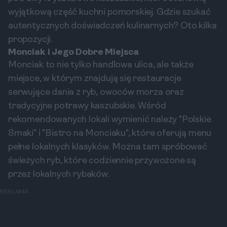
wyjątkową część kuchni pomorskiej. Gdzie szukać
autentycznych doświadczeń kulinarnych? Oto kilka
propozycji.
Monciak i Jego Dobre Miejsca
Monciak to nie tylko handlowa ulica, ale także
miejsce, w którym znajdują się restauracje
serwujące dania z ryb, owoców morza oraz
tradycyjne potrawy kaszubskie. Wśród
rekomendowanych lokali wymienić należy "Polskie
Smaki" i "Bistro na Monciaku", które oferują menu
pełne lokalnych klasyków. Można tam spróbować
świeżych ryb, które codziennie przywożone są
przez lokalnych rybaków.
REKLAMA