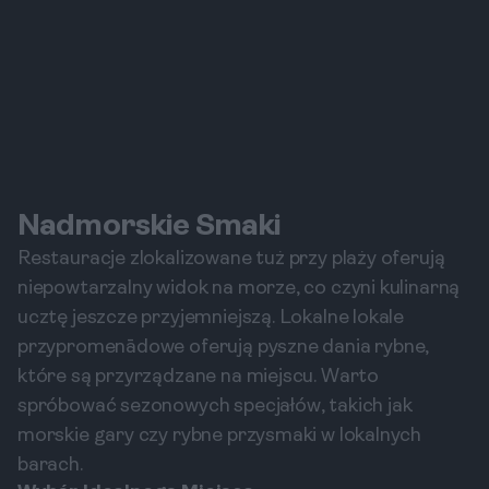
Nadmorskie Smaki
Restauracje zlokalizowane tuż przy plaży oferują
niepowtarzalny widok na morze, co czyni kulinarną
ucztę jeszcze przyjemniejszą. Lokalne lokale
przypromenādowe oferują pyszne dania rybne,
które są przyrządzane na miejscu. Warto
spróbować sezonowych specjałów, takich jak
morskie gary czy rybne przysmaki w lokalnych
barach.