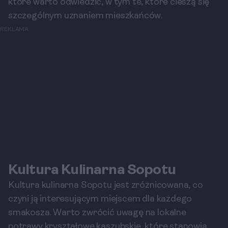
które warto odwiedzić, w tym te, które cieszą się
szczególnym uznaniem mieszkańców.
REKLAMA
Kultura Kulinarna Sopotu
Kultura kulinarna Sopotu jest zróżnicowana, co
czyni ją interesującym miejscem dla każdego
smakosza. Warto zwrócić uwagę na lokalne
potrawy kryształowe kaszubskie, które stanowią