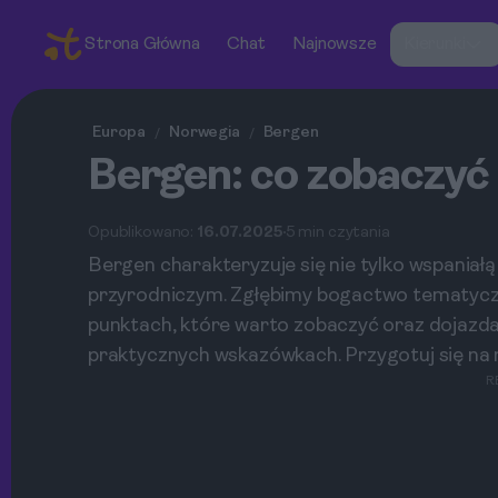
Strona Główna
Chat
Najnowsze
Kierunki
Europa
Norwegia
Bergen
/
/
Bergen: co zobaczyć
Opublikowano:
16.07.2025
5 min czytania
Bergen charakteryzuje się nie tylko wspaniał
przyrodniczym. Zgłębimy bogactwo tematyczne
punktach, które warto zobaczyć oraz dojazdac
praktycznych wskazówkach. Przygotuj się na
R