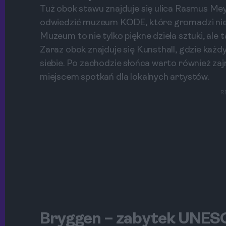
Tuż obok stawu znajduje się ulica Rasmus Meye
odwiedzić muzeum KODE, które gromadzi nies
Muzeum to nie tylko piękne dzieła sztuki, ale
Zaraz obok znajduje się Kunsthall, gdzie każdy
siebie. Po zachodzie słońca warto również zaj
miejscem spotkań dla lokalnych artystów.
R
Bryggen – zabytek UNE