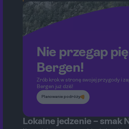
Nie przegap pi
Bergen!
Zrób krok w stronę swojej przygody i za
Bergen już dziś!
Planowanie podróży
Lokalne jedzenie – smak 