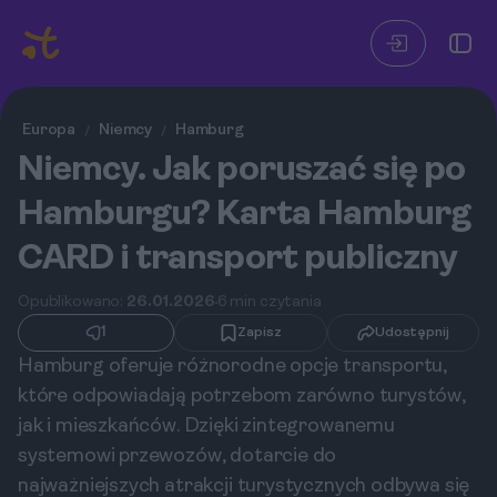
Europa
Niemcy
Hamburg
/
/
Niemcy. Jak poruszać się po
Hamburgu? Karta Hamburg
CARD i transport publiczny
Opublikowano:
26.01.2026
6 min czytania
1
Zapisz
Udostępnij
Hamburg oferuje różnorodne opcje transportu,
które odpowiadają potrzebom zarówno turystów,
jak i mieszkańców. Dzięki zintegrowanemu
systemowi przewozów, dotarcie do
najważniejszych atrakcji turystycznych odbywa się