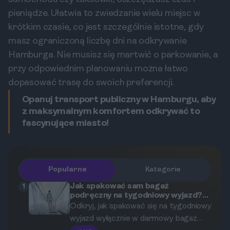
pieniądze. Ułatwia to zwiedzanie wielu miejsc w
krótkim czasie, co jest szczególnie istotne, gdy
masz ograniczoną liczbę dni na odkrywanie
Hamburga. Nie musisz się martwić o parkowanie, a
przy odpowiednim planowaniu można łatwo
dopasować trasę do swoich preferencji.
Opanuj transport publiczny w Hamburgu, aby
z maksymalnym komfortem odkrywać to
fascynujące miasto!
Popularne
Kategorie
Jak spakować sam bagaż
1
podręczny na tygodniowy wyjazd?
Poradnik dla oszczędnych.
Odkryj, jak spakować się na tygodniowy
wyjazd wyłącznie w darmowy bagaż