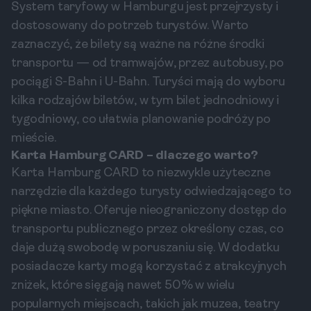
System taryfowy w Hamburgu jest przejrzysty i
dostosowany do potrzeb turystów. Warto
zaznaczyć, że bilety są ważne na różne środki
transportu — od tramwajów, przez autobusy, po
pociągi S-Bahn i U-Bahn. Turyści mają do wyboru
kilka rodzajów biletów, w tym bilet jednodniowy i
tygodniowy, co ułatwia planowanie podróży po
mieście.
Karta Hamburg CARD – dlaczego warto?
Karta Hamburg CARD to niezwykle użyteczne
narzędzie dla każdego turysty odwiedzającego to
piękne miasto. Oferuje nieograniczony dostęp do
transportu publicznego przez określony czas, co
daje dużą swobodę w poruszaniu się. W dodatku
posiadacze karty mogą korzystać z atrakcyjnych
zniżek, które sięgają nawet 50% w wielu
popularnych miejscach, takich jak muzea, teatry