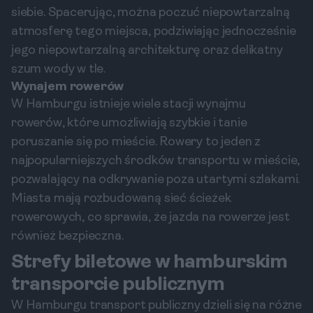
siebie. Spacerując, można poczuć niepowtarzalną
atmosferę tego miejsca, podziwiając jednocześnie
jego niepowtarzalną architekturę oraz delikatny
szum wody w tle.
Wynajem rowerów
W Hamburgu istnieje wiele stacji wynajmu
rowerów, które umożliwiają szybkie i tanie
poruszanie się po mieście. Rowery to jeden z
najpopularniejszych środków transportu w mieście,
pozwalający na odkrywanie poza utartymi szlakami.
Miasta mają rozbudowaną sieć ścieżek
rowerowych, co sprawia, że jazda na rowerze jest
również bezpieczna.
Strefy biletowe w hamburskim
transporcie publicznym
W Hamburgu transport publiczny dzieli się na różne