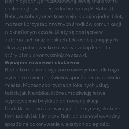
Berlin dysponuje rozbudowaną siecią transportu
publicznego, w której skład wchodzą S-Bahn, U-
Bahn, autobusy oraz tramwaje. Kupując jeden bilet,
możesz korzystać z różnych środków komunikacji
w określonym czasie. Bilety są dostępne w
automatach oraz kioskach. Dla osób planujących
dłuższy pobyt, warto rozważyć zakup karnetu,
który oferuje korzystniejsze stawki.
Wynajem rowerów i skuterów
Berlin to miasto przyjazne rowerzystom, dlatego
wynajem roweru to świetny sposób na zwiedzanie
miasta. Możesz skorzystać z lokalnych usług,
takich jak Nextbike, które umożliwiają łatwe
wypożyczenie bicykli za pomocą aplikacji.
Dodatkowo, możesz wynająć elektryczny skuter z
firm takich jak Lime czy Bolt, co stanowi wygodny
sposób na pokonywanie większych odległości.