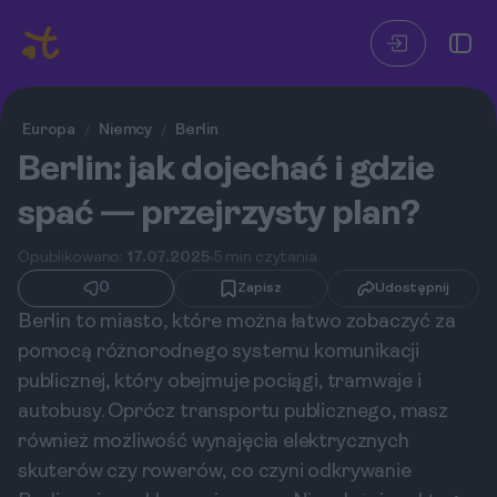
Europa
Niemcy
Berlin
/
/
Berlin: jak dojechać i gdzie
spać — przejrzysty plan?
Opublikowano:
17.07.2025
5 min czytania
0
Zapisz
Udostępnij
Berlin to miasto, które można łatwo zobaczyć za
pomocą różnorodnego systemu komunikacji
publicznej, który obejmuje pociągi, tramwaje i
autobusy. Oprócz transportu publicznego, masz
również możliwość wynajęcia elektrycznych
skuterów czy rowerów, co czyni odkrywanie