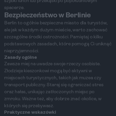
szybki lunch lub przekąski po popołudniowym
spacerze.
Bezpieczeństwo w Berlinie
Berlin to ogólnie bezpieczne miasto dla turystów,
ale jak w każdym dużym mieście, warto zachować
szczególne środki ostrożności. Pamiętaj o kilku
podstawowych zasadach, które pomogą Ci uniknąć
nieprzyjemności.
Zasady ogólne
Zawsze miej na uwadze swoje rzeczy osobiste.
Złodzieje kieszonkowi mogą być aktywni w
miejscach turystycznych, takich jak muzea czy
transport publiczny. Staraj się ograniczać stres
oraz hałas, unikając zatłoczonych miejsc po
zmroku. Ważne też, aby dobrze znać okolice, w
których się przebywasz.
Praktyczne wskazówki