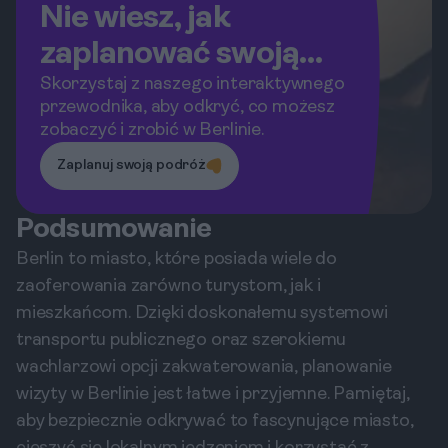
Nie wiesz, jak
zaplanować swoją
podróż do Berlina?
Skorzystaj z naszego interaktywnego
przewodnika, aby odkryć, co możesz
zobaczyć i zrobić w Berlinie.
Zaplanuj swoją podróż
Podsumowanie
Berlin to miasto, które posiada wiele do
zaoferowania zarówno turystom, jak i
mieszkańcom. Dzięki doskonałemu systemowi
transportu publicznego oraz szerokiemu
wachlarzowi opcji zakwaterowania, planowanie
wizyty w Berlinie jest łatwe i przyjemne. Pamiętaj,
aby bezpiecznie odkrywać to fascynujące miasto,