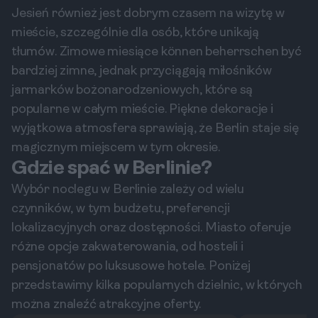
Jesień również jest dobrym czasem na wizytę w
mieście, szczególnie dla osób, które unikają
tłumów. Zimowe miesiące können beherrschen być
bardziej zimne, jednak przyciągają miłośników
jarmarków bożonarodzeniowych, które są
popularne w całym mieście. Piękne dekoracje i
wyjątkowa atmosfera sprawiają, że Berlin staje się
magicznym miejscem w tym okresie.
Gdzie spać w Berlinie?
Wybór noclegu w Berlinie zależy od wielu
czynników, w tym budżetu, preferencji
lokalizacyjnych oraz dostępności. Miasto oferuje
różne opcje zakwaterowania, od hosteli i
pensjonatów po luksusowe hotele. Poniżej
przedstawimy kilka popularnych dzielnic, w których
można znaleźć atrakcyjne oferty.