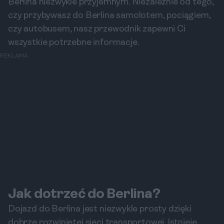
Berlina niezwykle przyjemnym. Niezależnie od tego,
czy przybywasz do Berlina samolotem, pociągiem,
czy autobusem, nasz przewodnik zapewni Ci
wszystkie potrzebne informacje.
REKLAMA
Jak dotrzeć do Berlina?
Dojazd do Berlina jest niezwykle prosty dzięki
dobrze rozwiniętej sieci transportowej. Istnieje