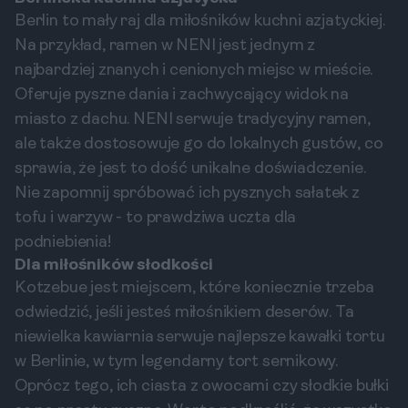
Berlin to mały raj dla miłośników kuchni azjatyckiej.
Na przykład, ramen w NENI jest jednym z
najbardziej znanych i cenionych miejsc w mieście.
Oferuje pyszne dania i zachwycający widok na
miasto z dachu. NENI serwuje tradycyjny ramen,
ale także dostosowuje go do lokalnych gustów, co
sprawia, że jest to dość unikalne doświadczenie.
Nie zapomnij spróbować ich pysznych sałatek z
tofu i warzyw - to prawdziwa uczta dla
podniebienia!
Dla miłośników słodkości
Kotzebue jest miejscem, które koniecznie trzeba
odwiedzić, jeśli jesteś miłośnikiem deserów. Ta
niewielka kawiarnia serwuje najlepsze kawałki tortu
w Berlinie, w tym legendarny tort sernikowy.
Oprócz tego, ich ciasta z owocami czy słodkie bułki