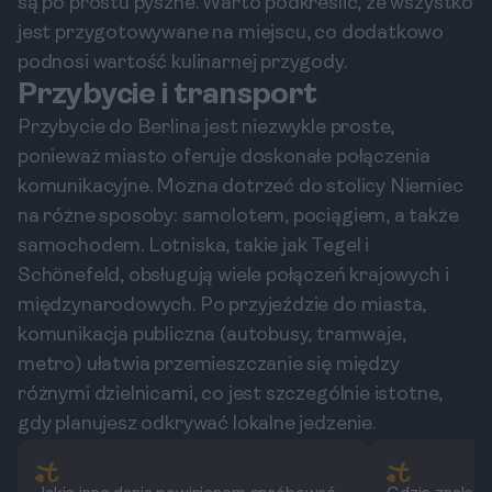
są po prostu pyszne. Warto podkreślić, że wszystko
jest przygotowywane na miejscu, co dodatkowo
podnosi wartość kulinarnej przygody.
Przybycie i transport
Przybycie do Berlina jest niezwykle proste,
ponieważ miasto oferuje doskonałe połączenia
komunikacyjne. Można dotrzeć do stolicy Niemiec
na różne sposoby: samolotem, pociągiem, a także
samochodem. Lotniska, takie jak Tegel i
Schönefeld, obsługują wiele połączeń krajowych i
międzynarodowych. Po przyjeździe do miasta,
komunikacja publiczna (autobusy, tramwaje,
metro) ułatwia przemieszczanie się między
różnymi dzielnicami, co jest szczególnie istotne,
gdy planujesz odkrywać lokalne jedzenie.