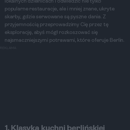
lokalnych dzielnicach i odwiedzić nie tylko
popularne restauracje, ale i mniej znane, ukryte
skarby, gdzie serwowane są pyszne dania. Z
przyjemnością przeprowadzimy Cię przez tę
eksplorację, abyś mógł rozkoszować się
najsmaczniejszymi potrawami, które oferuje Berlin.
REKLAMA
1. Klasyka kuchni berlińskiej