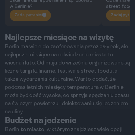
Jakie inne dania powinienem spróbować
Gdzie znaleźć
w Berlinie?
street food?
Zadaj pytanie
Zadaj pytan
Najlepsze miesiące na wizytę
Berlin ma wiele do zaoferowania przez cały rok, ale
najlepsze miesiące na odwiedzenie miasta to
wiosna i lato. Od maja do września organizowane są
liczne targi kulinarne, festiwale street foodu, a
także wydarzenia kulturalne. Warto dodać, że
podczas letnich miesięcy temperatura w Berlinie
może być dość wysoka, co sprzyja spędzaniu czasu
na świeżym powietrzu i delektowaniu się jedzeniem
na ulicy.
Budżet na jedzenie
Berlin to miasto, w którym znajdziesz wiele opcji