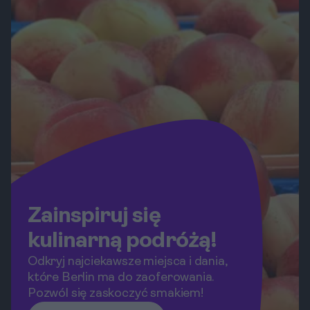
spróbować lokalnych specjałów.
Przygotuj się na solidny zastrzyk
wrażeń!
Zainspiruj się
kulinarną podróżą!
Odkryj najciekawsze miejsca i dania,
które Berlin ma do zaoferowania.
Pozwól się zaskoczyć smakiem!