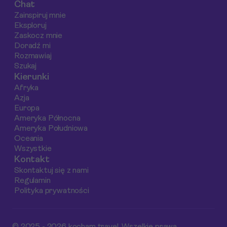
Chat
biletach.
Zainspiruj mnie
Eksploruj
Zaskocz mnie
Doradź mi
Rozmawiaj
Szukaj
Kierunki
Afryka
Azja
Europa
Ameryka Północna
Ameryka Południowa
Oceania
Wszystkie
Kontakt
Skontaktuj się z nami
Regulamin
Polityka prywatności