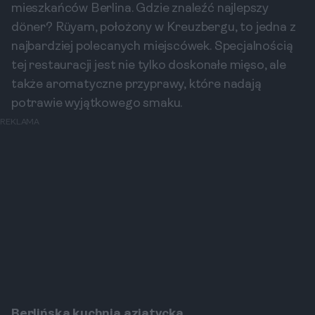
mieszkańców Berlina. Gdzie znaleźć najlepszy
döner? Rüyam, położony w Kreuzbergu, to jedna z
najbardziej polecanych miejscówek. Specjalnością
tej restauracji jest nie tylko doskonałe mięso, ale
także aromatyczne przyprawy, które nadają
potrawie wyjątkowego smaku.
REKLAMA
Berlińska kuchnia azjatycka