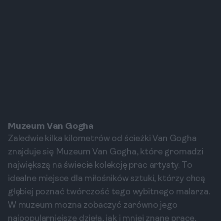
Muzeum Van Gogha
Zaledwie kilka kilometrów od ścieżki Van Gogha
znajduje się Muzeum Van Gogha, które gromadzi
największą na świecie kolekcję prac artysty. To
idealne miejsce dla miłośników sztuki, którzy chcą
głębiej poznać twórczość tego wybitnego malarza.
W muzeum można zobaczyć zarówno jego
najpopularniejsze dzieła, jak i mniej znane prace,