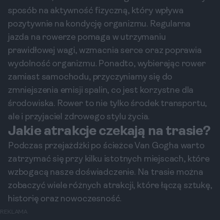
sposób na aktywność fizyczną, który wpływa
pozytywnie na kondycję organizmu. Regularna
jazda na rowerze pomaga w utrzymaniu
prawidłowej wagi, wzmacnia serce oraz poprawia
wydolność organizmu. Ponadto, wybierając rower
zamiast samochodu, przyczyniamy się do
zmniejszenia emisji spalin, co jest korzystne dla
środowiska. Rower to nie tylko środek transportu,
ale i przyjaciel zdrowego stylu życia.
Jakie atrakcje czekają na trasie?
Podczas przejażdżki po ścieżce Van Gogha warto
zatrzymać się przy kilku istotnych miejscach, które
wzbogacą nasze doświadczenie. Na trasie można
zobaczyć wiele różnych atrakcji, które łączą sztukę,
historię oraz nowoczesność.
REKLAMA