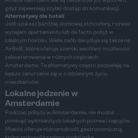
Amsterdam Centraal są także dobrym wyborem,
gdyż zapewniają szybki dostęp do komunikacji.
Alternatywy dla hoteli
Jeśli szukasz bardziej domowej atmosfery, rozważ
wynajem apartamentu lub de facto pobyt w
lokalnym hostelu. Wiele osób decyduje się także na
AirBnB, które oferuje szeroki wachlarz możliwości
zakwaterowania w różnych częściach
Amsterdamu. Te alternatywy często pozwalają na
lepsze zanurzenie się w codziennym życiu
mieszkańców.
Lokalne jedzenie w
Amsterdamie
Podczas pobytu w Amsterdamie, nie można
pominąć wyśmienitych lokalnych potraw i napojów.
Miasto oferuje różnorodność gastronomiczną,
która zadowoli każdego podróżnika.