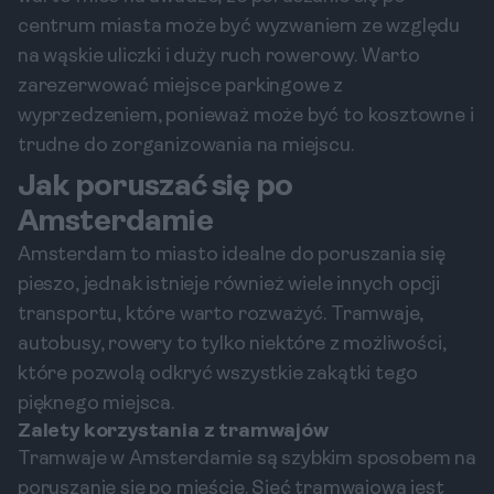
centrum miasta może być wyzwaniem ze względu
na wąskie uliczki i duży ruch rowerowy. Warto
zarezerwować miejsce parkingowe z
wyprzedzeniem, ponieważ może być to kosztowne i
trudne do zorganizowania na miejscu.
Jak poruszać się po
Amsterdamie
Amsterdam to miasto idealne do poruszania się
pieszo, jednak istnieje również wiele innych opcji
transportu, które warto rozważyć. Tramwaje,
autobusy, rowery to tylko niektóre z możliwości,
które pozwolą odkryć wszystkie zakątki tego
pięknego miejsca.
Zalety korzystania z tramwajów
Tramwaje w Amsterdamie są szybkim sposobem na
poruszanie się po mieście. Sieć tramwajowa jest