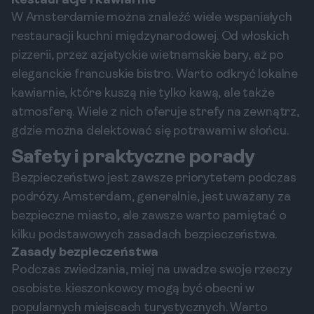
Restauracje i kawiarnie
W Amsterdamie można znaleźć wiele wspaniałych
restauracji kuchni międzynarodowej. Od włoskich
pizzerii, przez azjatyckie wietnamskie bary, aż po
eleganckie francuskie bistro. Warto odkryć lokalne
kawiarnie, które kuszą nie tylko kawą, ale także
atmosferą. Wiele z nich oferuje strefy na zewnątrz,
gdzie można delektować się potrawami w słońcu.
Safety i praktyczne porady
Bezpieczeństwo jest zawsze priorytetem podczas
podróży. Amsterdam, generalnie, jest uważany za
bezpieczne miasto, ale zawsze warto pamiętać o
kilku podstawowych zasadach bezpieczeństwa.
Zasady bezpieczeństwa
Podczas zwiedzania, miej na uwadze swoje rzeczy
osobiste. kieszonkowcy mogą być obecni w
popularnych miejscach turystycznych. Warto