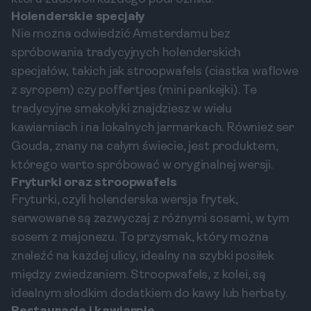
Holenderskie specjały
Nie można odwiedzić Amsterdamu bez
spróbowania tradycyjnych holenderskich
specjałów, takich jak stroopwafels (ciastka waflowe
z syropem) czy poffertjes (mini pankejki). Te
tradycyjne smakołyki znajdziesz w wielu
kawiarniach i na lokalnych jarmarkach. Również ser
Gouda, znany na całym świecie, jest produktem,
którego warto spróbować w oryginalnej wersji.
Fryturki oraz stroopwafels
Fryturki, czyli holenderska wersja frytek,
serwowane są zazwyczaj z różnymi sosami, w tym
sosem z majonezu. To przysmak, który można
znaleźć na każdej ulicy, idealny na szybki posiłek
między zwiedzaniem. Stroopwafels, z kolei, są
idealnym słodkim dodatkiem do kawy lub herbaty.