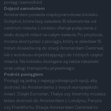
pociąg i samochód.
Dojazd samolotem
Amsterdam posiada międzynarodowe lotnisko
Schiphol, które leży zaledwie 15 kilometrów od
centrum miasta. Lotnisko oferuje połączenia z
wielu dużych miast na całym świecie. Po przylocie,
można skorzystać z pociągu, który w zaledwie 15
minut dowiezie cię do stacji Amsterdam Centraal,
lub z autobusu dojeżdżającego do różnych części
miasta. Na lotnisku dostępne są także taksówki
oraz usługi transportu prywatnego.
Podróż pociągiem
Pociągi są jedną z najwygodniejszych opcji, aby
dotrzeć do Amsterdamu z innych europejskich
miast. Dzięki Eurostar, Thalys czy Intercity możesz
łatwo dotrzeć do Amsterdam z Londynu, Paryża
czy Frankfurtu. Stacja Amsterdam Centraal to