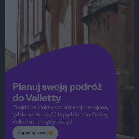
Planuj swoją podróż
do Valletty
Znajdź najciekawsze atrakcje, miejsca,
gdzie warto zjeść i spędzić noc. Odkryj
Valletta jak nigdy dotąd.
Zaplanuj teraz