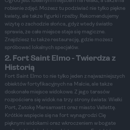
Ogród jest idealnym miejscem na relaks, a także na
robienie zdjęć. Możesz tu podziwiać nie tylko piękne
kwiaty, ale także figurki i rzeźby. Rekomendujemy
wizytę o zachodzie słońca, gdyż wtedy światło
sprawia, że całe miejsce staje się magiczne.
Znajdziesz tu także restaurację, gdzie możesz
spróbować lokalnych specjałów.
2. Fort Saint Elmo - Twierdza z
Historią
Fort Saint Elmo to nie tylko jeden z najważniejszych
obiektów fortyfikacyjnych na Malcie, ale także
doskonałe miejsce widokowe. Z jego tarasów
rozpościera się widok na trzy strony świata: Wielki
Port, Zatokę Marsamxett oraz miasto Vallettę.
Krótkie wspięcie się na fort wynagrodzi Cię
pięknymi widokami oraz wkroczeniem w bogate