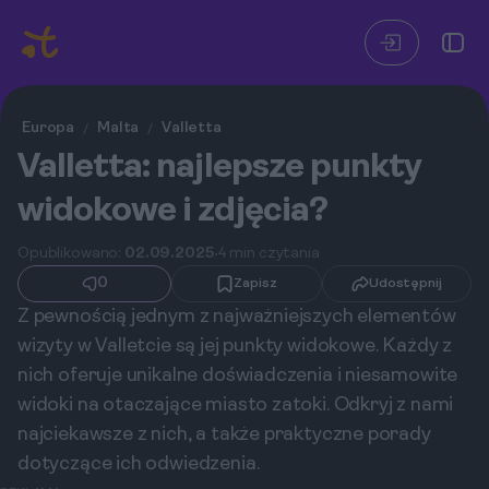
Europa
Malta
Valletta
/
/
Valletta: najlepsze punkty
widokowe i zdjęcia?
Opublikowano:
02.09.2025
4 min czytania
0
Zapisz
Udostępnij
Z pewnością jednym z najważniejszych elementów
wizyty w Valletcie są jej punkty widokowe. Każdy z
nich oferuje unikalne doświadczenia i niesamowite
widoki na otaczające miasto zatoki. Odkryj z nami
najciekawsze z nich, a także praktyczne porady
dotyczące ich odwiedzenia.