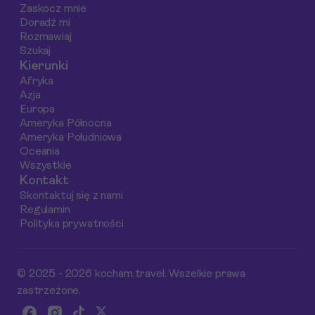
Zaskocz mnie
Doradź mi
Rozmawiaj
Szukaj
Kierunki
Afryka
Azja
Europa
Ameryka Północna
Ameryka Południowa
Oceania
Wszystkie
Kontakt
Skontaktuj się z nami
Regulamin
Polityka prywatności
© 2025 - 2026 kocham.travel. Wszelkie prawa
zastrzeżone.