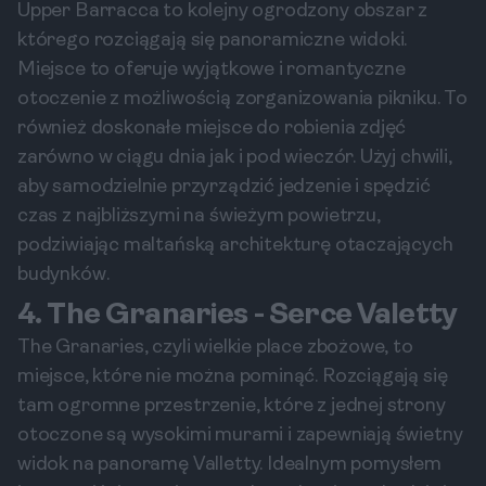
Upper Barracca to kolejny ogrodzony obszar z
którego rozciągają się panoramiczne widoki.
Miejsce to oferuje wyjątkowe i romantyczne
otoczenie z możliwością zorganizowania pikniku. To
również doskonałe miejsce do robienia zdjęć
zarówno w ciągu dnia jak i pod wieczór. Użyj chwili,
aby samodzielnie przyrządzić jedzenie i spędzić
czas z najbliższymi na świeżym powietrzu,
podziwiając maltańską architekturę otaczających
budynków.
4. The Granaries - Serce Valetty
The Granaries, czyli wielkie place zbożowe, to
miejsce, które nie można pominąć. Rozciągają się
tam ogromne przestrzenie, które z jednej strony
otoczone są wysokimi murami i zapewniają świetny
widok na panoramę Valletty. Idealnym pomysłem