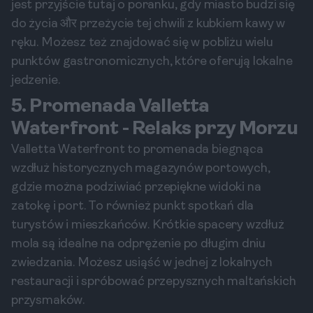
jest przyjście tutaj o poranku, gdy miasto budzi się
do życia और przeżycie tej chwili z kubkiem kawy w
ręku. Możesz też znajdować się w pobliżu wielu
punktów gastronomicznych, które oferują lokalne
jedzenie.
5. Promenada Valletta
Waterfront - Relaks przy Morzu
Valletta Waterfront to promenada biegnąca
wzdłuż historycznych magazynów portowych,
gdzie można podziwiać przepiękne widoki na
zatokę i port. To również punkt spotkań dla
turystów i mieszkańców. Krótkie spacery wzdłuż
mola są idealne na odprężenie po długim dniu
zwiedzania. Możesz usiąść w jednej z lokalnych
restauracji i spróbować przepysznych maltańskich
przysmaków.