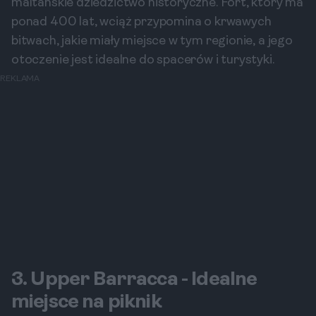
maltańskie dziedzictwo historyczne. Fort, który ma
ponad 400 lat, wciąż przypomina o krwawych
bitwach, jakie miały miejsce w tym regionie, a jego
otoczenie jest idealne do spacerów i turystyki.
REKLAMA
3. Upper Barracca - Idealne
miejsce na piknik