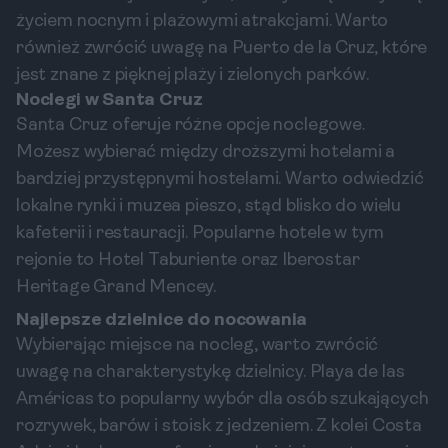
życiem nocnym i plażowymi atrakcjami. Warto
również zwrócić uwagę na Puerto de la Cruz, które
jest znane z pięknej plaży i zielonych parków.
Noclegi w Santa Cruz
Santa Cruz oferuje różne opcje noclegowe.
Możesz wybierać między droższymi hotelami a
bardziej przystępnymi hostelami. Warto odwiedzić
lokalne rynki i muzea pieszo, stąd blisko do wielu
kafeterii i restauracji. Popularne hotele w tym
rejonie to Hotel Taburiente oraz Iberostar
Heritage Grand Mencey.
Najlepsze dzielnice do nocowania
Wybierając miejsce na nocleg, warto zwrócić
uwagę na charakterystykę dzielnicy. Playa de las
Américas to popularny wybór dla osób szukających
rozrywek, barów i stoisk z jedzeniem. Z kolei Costa