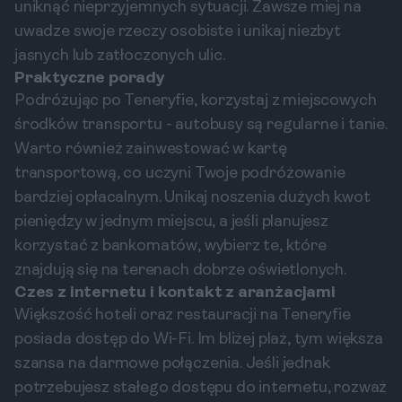
uniknąć nieprzyjemnych sytuacji. Zawsze miej na
uwadze swoje rzeczy osobiste i unikaj niezbyt
jasnych lub zatłoczonych ulic.
Praktyczne porady
Podróżując po Teneryfie, korzystaj z miejscowych
środków transportu - autobusy są regularne i tanie.
Warto również zainwestować w kartę
transportową, co uczyni Twoje podróżowanie
bardziej opłacalnym. Unikaj noszenia dużych kwot
pieniędzy w jednym miejscu, a jeśli planujesz
korzystać z bankomatów, wybierz te, które
znajdują się na terenach dobrze oświetlonych.
Czes z internetu i kontakt z aranżacjami
Większość hoteli oraz restauracji na Teneryfie
posiada dostęp do Wi-Fi. Im bliżej plaż, tym większa
szansa na darmowe połączenia. Jeśli jednak
potrzebujesz stałego dostępu do internetu, rozważ