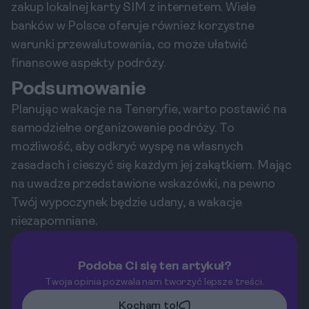
zakup lokalnej karty SIM z internetem. Wiele
banków w Polsce oferuje również korzystne
warunki przewalutowania, co może ułatwić
finansowe aspekty podróży.
Podsumowanie
Planując wakacje na Teneryfie, warto postawić na
samodzielne organizowanie podróży. To
możliwość, aby odkryć wyspę na własnych
zasadach i cieszyć się każdym jej zakątkiem. Mając
na uwadze przedstawione wskazówki, na pewno
Twój wypoczynek będzie udany, a wakacje
niezapomniane.
Podoba Ci się ten artykuł?
Twoja opinia pozwala nam tworzyć lepsze treści.
Kocham to!