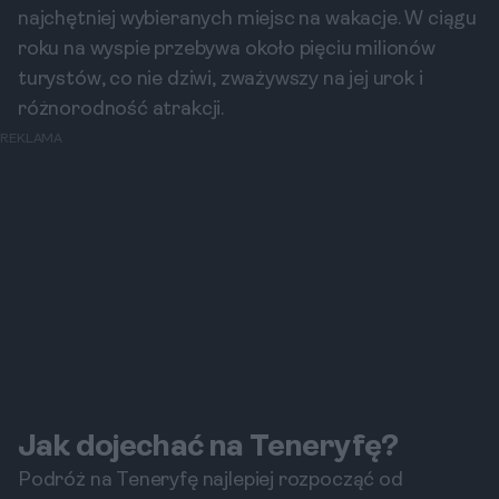
najchętniej wybieranych miejsc na wakacje. W ciągu
roku na wyspie przebywa około pięciu milionów
turystów, co nie dziwi, zważywszy na jej urok i
różnorodność atrakcji.
REKLAMA
Jak dojechać na Teneryfę?
Podróż na Teneryfę najlepiej rozpocząć od