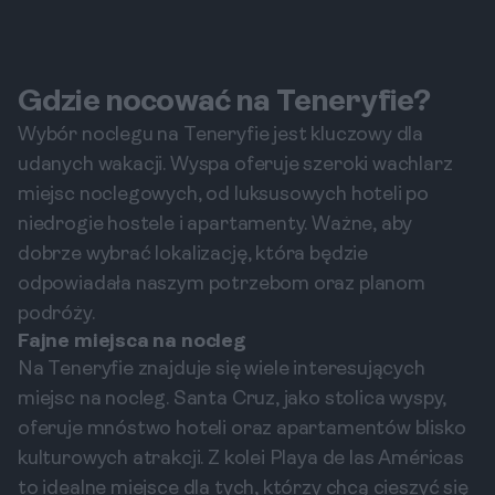
Gdzie nocować na Teneryfie?
Wybór noclegu na Teneryfie jest kluczowy dla
udanych wakacji. Wyspa oferuje szeroki wachlarz
miejsc noclegowych, od luksusowych hoteli po
niedrogie hostele i apartamenty. Ważne, aby
dobrze wybrać lokalizację, która będzie
odpowiadała naszym potrzebom oraz planom
podróży.
Fajne miejsca na nocleg
Na Teneryfie znajduje się wiele interesujących
miejsc na nocleg. Santa Cruz, jako stolica wyspy,
oferuje mnóstwo hoteli oraz apartamentów blisko
kulturowych atrakcji. Z kolei Playa de las Américas
to idealne miejsce dla tych, którzy chcą cieszyć się