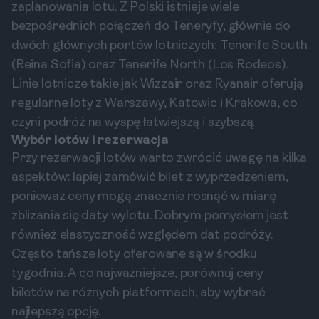
zaplanowania lotu. Z Polski istnieje wiele
bezpośrednich połączeń do Teneryfy, głównie do
dwóch głównych portów lotniczych: Tenerife South
(Reina Sofia) oraz Tenerife North (Los Rodeos).
Linie lotnicze takie jak Wizzair oraz Ryanair oferują
regularne loty z Warszawy, Katowic i Krakowa, co
czyni podróż na wyspę łatwiejszą i szybszą.
Wybór lotów i rezerwacja
Przy rezerwacji lotów warto zwrócić uwagę na kilka
aspektów: lapiej zamówić bilet z wyprzedzeniem,
ponieważ ceny mogą znacznie rosnąć w miarę
zbliżania się daty wylotu. Dobrym pomysłem jest
również elastyczność względem dat podróży.
Często tańsze loty oferowane są w środku
tygodnia. A co najważniejsze, porównuj ceny
biletów na różnych platformach, aby wybrać
najlepszą opcję.