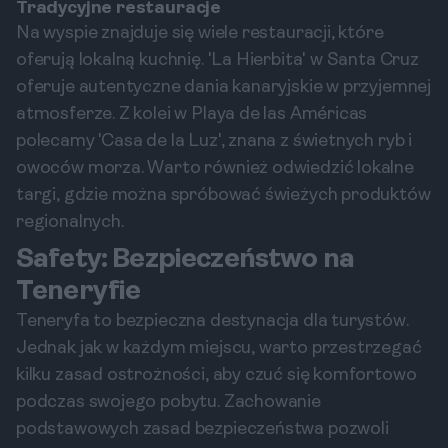
Tradycyjne restauracje
Na wyspie znajduje się wiele restauracji, które
oferują lokalną kuchnię. 'La Hierbita' w Santa Cruz
oferuje autentyczne dania kanaryjskie w przyjemnej
atmosferze. Z kolei w Playa de las Américas
polecamy 'Casa de la Luz', znana z świetnych ryb i
owoców morza. Warto również odwiedzić lokalne
targi, gdzie można spróbować świeżych produktów
regionalnych.
Safety: Bezpieczeństwo na
Teneryfie
Teneryfa to bezpieczna destynacja dla turystów.
Jednak jak w każdym miejscu, warto przestrzegać
kilku zasad ostrożności, aby czuć się komfortowo
podczas swojego pobytu. Zachowanie
podstawowych zasad bezpieczeństwa pozwoli