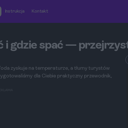
Instrukcja
Kontakt
 i gdzie spać — przejrzys
Woda zyskuje na temperaturze, a tłumy turystów
Przygotowaliśmy dla Ciebie praktyczny przewodnik,
EKLAMA