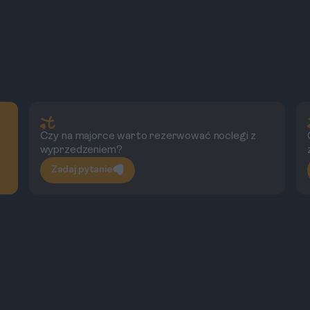
Czy na majorce warto rezerwować noclegi z
wyprzedzeniem?
Zadaj pytanie