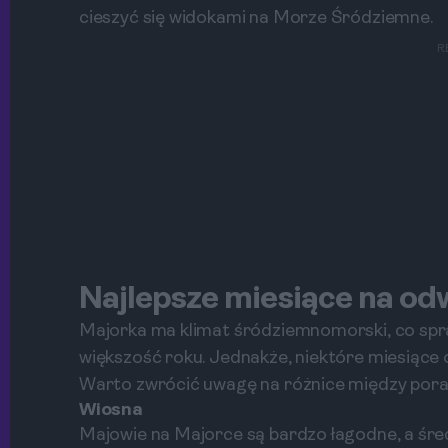
cieszyć się widokami na Morze Śródziemne.
R
Najlepsze miesiące na od
Majorka ma klimat śródziemnomorski, co spra
większość roku. Jednakże, niektóre miesiące o
Warto zwrócić uwagę na różnice między pora
Wiosna
Majowie na Majorce są bardzo łagodne, a śre