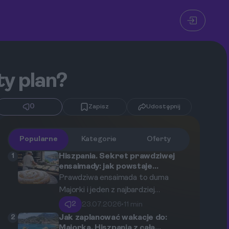
ty plan?
0
Zapisz
Udostępnij
Popularne
Kategorie
Oferty
1
Hiszpania. Sekret prawdziwej
ensaimady: jak powstaje
najsłynniejszy słodki wypiek na
Prawdziwa ensaimada to duma
Majorce?
Majorki i jeden z najbardziej
rozpoznawalnych hiszpańskich
2
23.07.2026
•
11 min
wypieków, którego historia sięga
2
Jak zaplanować wakacje do:
setek lat. Jej degustacja to
Majorka, Hiszpania z całą