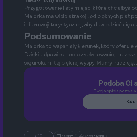
Twórz listę atrakcji
Przygotowanie listy miejsc, które chciałbyś 
Majorka ma wiele atrakcji, od pięknych plaż 
informacji turystycznej, aby dowiedzieć się o 
Podsumowanie
Majorka to wspaniały kierunek, który oferuje
Dzięki odpowiedniemu zaplanowaniu, możesz u
się urokami tej pięknej wyspy. Mamy nadzieję
Podoba Ci s
Twoja opinia pozwala
Koch
0
Zapisz
Udostępnij