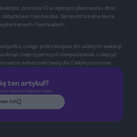
odwiedzić, pomoże Ci w lepszym planowaniu dnia.
po zabytkowe miasteczka. Sprawdź lokalne biura
wydarzeniach i festiwalach.
 wszystko, czego potrzebujesz do udanych wakacji.
niknąć nieprzyjemnych niespodzianek i cieszyć
, że nasze wskazówki będą dla Ciebie pomocne.
ię ten artykuł?
 nam tworzyć lepsze treści.
am to!