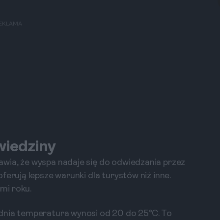
EKLAMA
wiedziny
wia, że wyspa nadaje się do odwiedzania przez
ferują lepsze warunki dla turystów niż inne.
mi roku.
dnia temperatura wynosi od 20 do 25°C. To