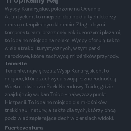
Tropikalny Raj
Wyspy Kanaryjskie, położone na Oceanie
Atlantyckim, to miejsce idealne dla tych, którzy
marzą o tropikalnym klimacie. Z łagodnymi
temperaturami przez cały rok i uroczymi plażami,
to idealne miejsce na relaks. Wyspy oferują także
wiele atrakcji turystycznych, w tym parki
narodowe, które zachwycą miłośników przyrody.
Tenerife
Tenerife, największa z Wysp Kanaryjskich, to
miejsce, które zachwyca swoją różnorodnością.
Warto odwiedzić Park Narodowy Teide, gdzie
znajduje się wulkan Teide – najwyższy punkt
Hiszpanii. To idealne miejsce dla miłośników
trekkingu i natury, a także dla tych, którzy chcą
podziwiać zapierające dech w piersiach widoki.
Fuerteventura