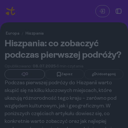
Europa
Hiszpania
/
Hiszpania: co zobaczyć
podczas pierwszej podróży?
Opublikowano:
08.07.2025
6 min czytania
0
Zapisz
Udostępnij
Podczas pierwszej podróży do Hiszpanii warto
skupić się na kilku kluczowych miejscach, które
ukazują różnorodność tego kraju – zarówno pod
względem kulturowym, jak i geograficznym. W
poniższych częściach artykułu dowiesz się, co
konkretnie warto zobaczyć oraz jak najlepiej