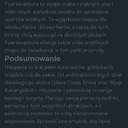
Fuerteventura to wyspa znana z pięknych plaż i
wiatrowych warunków, idealna do uprawiania
sportów wodnych. To wyjątkowe miejsce dla
windsurferów i kitesurferów, a także dla tych,
którzy chcą wypocząć na złocistych plażach.
Fuerteventura oferuje także wiele urokliwych
miejsc do zwiedzania, w tym parki przyrody.
Podsumowanie
Hiszpania to kraj pełen kontrastów, gdzie każdy
znajdzie coś dla siebie. Od architektonicznych dzieł
Gaudiego po słońce i plaże Costa Brava oraz Wysp
Kanaryjskich – Hiszpania z pewnością oczaruje
każdego turystę. Planując swoją pierwszą podróż,
pamiętaj o tych wszystkich atrakcjach, a z
pewnością zostawisz za sobą niezapomniane
wspomnienia. Sprawdź inne artykuły, aby lepiej