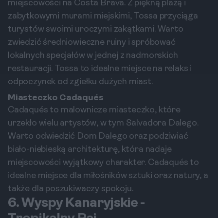
miejscowości na Costa Brava. Z piękną plażą i
zabytkowymi murami miejskimi, Tossa przyciąga
turystów swoimi uroczymi zakątkami. Warto
zwiedzić średniowieczne ruiny i spróbować
lokalnych specjałów w jednej z nadmorskich
restauracji. Tossa to idealne miejsce na relaks i
odpoczynek od zgiełku dużych miast.
Miasteczko Cadaqués
Cadaqués to malownicze miasteczko, które
urzekło wielu artystów, w tym Salvadora Dalego.
Warto odwiedzić Dom Dalego oraz podziwiać
biało-niebieską architekturę, która nadaje
miejscowości wyjątkowy charakter. Cadaqués to
idealne miejsce dla miłośników sztuki oraz natury, a
także dla poszukiwaczy spokoju.
6. Wyspy Kanaryjskie -