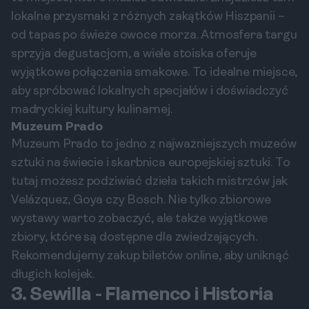
lokalne przysmaki z różnych zakątków Hiszpanii –
od tapas po świeże owoce morza. Atmosfera targu
sprzyja degustacjom, a wiele stoiska oferuje
wyjątkowe połączenia smakowe. To idealne miejsce,
aby spróbować lokalnych specjałów i doświadczyć
madryckiej kultury kulinarnej.
Muzeum Prado
Muzeum Prado to jedno z najważniejszych muzeów
sztuki na świecie i skarbnica europejskiej sztuki. To
tutaj możesz podziwiać dzieła takich mistrzów jak
Velázquez, Goya czy Bosch. Nie tylko zbiorowe
wystawy warto zobaczyć, ale także wyjątkowe
zbiory, które są dostępne dla zwiedzających.
Rekomendujemy zakup biletów online, aby uniknąć
długich kolejek.
3. Sewilla - Flamenco i Historia