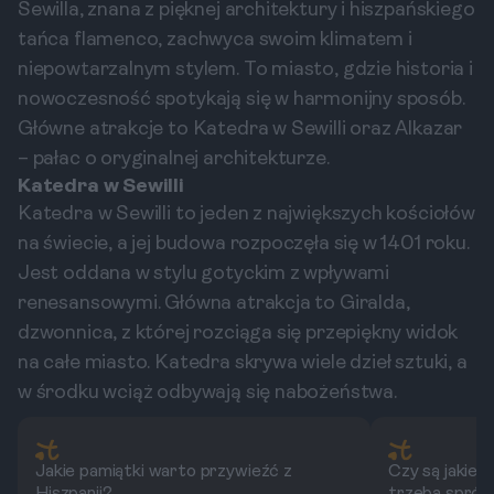
Sewilla, znana z pięknej architektury i hiszpańskiego
tańca flamenco, zachwyca swoim klimatem i
niepowtarzalnym stylem. To miasto, gdzie historia i
nowoczesność spotykają się w harmonijny sposób.
Główne atrakcje to Katedra w Sewilli oraz Alkazar
– pałac o oryginalnej architekturze.
Katedra w Sewilli
Katedra w Sewilli to jeden z największych kościołów
na świecie, a jej budowa rozpoczęła się w 1401 roku.
Jest oddana w stylu gotyckim z wpływami
renesansowymi. Główna atrakcja to Giralda,
dzwonnica, z której rozciąga się przepiękny widok
na całe miasto. Katedra skrywa wiele dzieł sztuki, a
w środku wciąż odbywają się nabożeństwa.
Jakie pamiątki warto przywieźć z
Czy są jakieś