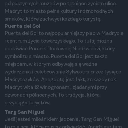
od pustynnych muzeów po tętniące życiem ulice.
Madryt to miasto pełne kultury i różnorodnych
smaków, które zachwyci każdego turystę.
Puerta del Sol
Puerta del Sol to najpopularniejszy plac w Madrycie
i centrum życia towarzyskiego. To tutaj można
podziwiać Pomnik Dosłownej Niedźwiedzi, który
symbolizuje miasto. Puerta del Sol jest także
miejscem, w którym odbywają się ważne
wydarzenia i celebrowanie Sylwestra przez tysiące
Madrytczyków. Anegdotą jest fakt, że każdy rok
Madryt wita 12 winogronami, zjadanymi przy
dzwonach północnych. To tradycja, która
przyciąga turystów.
Targ San Miguel
Jeśli jesteś miłośnikiem jedzenia, Targ San Miguel
to miejsce, które musisz odwiedzić. Znajdziesz tam