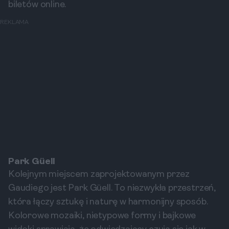
biletów online.
REKLAMA
Park Güell
Kolejnym miejscem zaprojektowanym przez
Gaudiego jest Park Güell. To niezwykła przestrzeń,
która łączy sztukę i naturę w harmonijny sposób.
Kolorowe mozaiki, nietypowe formy i bajkowe