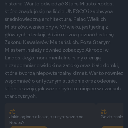
historia. Warto odwiedzić Stare Miasto Rodos,
które znajduje się na liście UNESCO i zachwyca
średniowieczną architekturą. Pałac Wielkich
Mistrzów, wzniesiony w XV wieku, jest jedną z
głównych atrakcji, gdzie można poznać historię
Zakonu Kawalerów Maltańskich. Poza Starym
Miastem, należy również zobaczyć Akropol w
Lindos. Jego monumentalne ruiny oferują
niezapomniane widoki na zatokę oraz białe domki,
które tworzą niepowtarzalny klimat. Warto również
wspomnieć o antycznym stadionie oraz odeonie,
które ukazują, jak ważne było to miejsce w czasach
starożytnych.
Jakie są inne atrakcje turystyczne na
Gdzie znaleźć
Rodos?