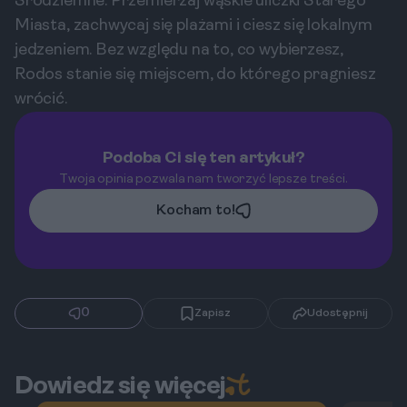
Śródziemne. Przemierzaj wąskie uliczki Starego
Miasta, zachwycaj się plażami i ciesz się lokalnym
jedzeniem. Bez względu na to, co wybierzesz,
Rodos stanie się miejscem, do którego pragniesz
wrócić.
Podoba Ci się ten artykuł?
Twoja opinia pozwala nam tworzyć lepsze treści.
Kocham to!
0
Zapisz
Udostępnij
Dowiedz się więcej