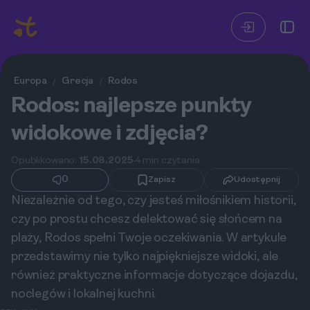
Europa
Grecja
Rodos
/
/
Rodos: najlepsze punkty
widokowe i zdjęcia?
Opublikowano:
15.08.2025
4 min czytania
0
Zapisz
Udostępnij
Niezależnie od tego, czy jesteś miłośnikiem historii,
czy po prostu chcesz delektować się słońcem na
plaży, Rodos spełni Twoje oczekiwania. W artykule
przedstawimy nie tylko najpiękniejsze widoki, ale
również praktyczne informacje dotyczące dojazdu,
noclegów i lokalnej kuchni.