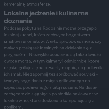
kameralnej atmosferze.
Lokalne jedzenie i kulinarne
doznania
Podczas pobytu na Rodos nie można przegapić
lokalnej kuchni, która zachwyca bogactwem
smaków i aromatów. Warto spróbować meze, czyli
małych przekąsek idealnych na dzielenie się z
przyjaciółmi. Niezwykle popularne są także świeże
owoce morza, w tym kalmary i ośmiornice, które
często grilluje się na otwartym ogniu, co podkreśla
ich smak. Nie zapomnij też spróbować souvlaki –
tradycyjnego dania z mięsa grillowanego na
szpadzie, podawanego z pitą i sosami. Na deser
zachęcam do sięgnięcia po słodkie baklawy oraz
lokalne wino, które doskonale komponuje się z
posiłkami.