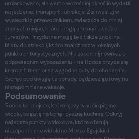
umiarkowane, ale warto wcześniej określić wydatki
na jedzenie, transport i atrakcje. Zainwestuj w
wycieczki z przewodnikiem, zwłaszcza do mniej
znanych miejsc, które mogą umknąć uwadze
turystów. Przydatne mogą być także zniżki na
bilety do atrakcji, które znajdziesz w lokalnych
punktach turystycznych. Nie zapomnij również o
odpowiednim wyposażeniu – na Rodos przyda się
krem z filtrem oraz wygodne buty do chodzenia.
Biorąc pod uwagę te porady, będziesz gotowy na
niezapomniane wakacje.
Podsumowanie
Rodos to miejsce, które łączy w sobie piękne
widoki, bogatą historię i pyszną kuchnię. Odkryj
najlepsze punkty widokowe, które oferują
niezapomniane widoki na Morze Egejskie i