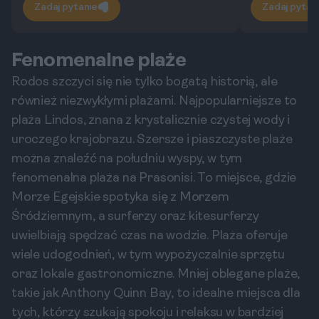
Zadaj pytanie
Zadaj pytan
Fenomenalne plaże
Rodos szczyci się nie tylko bogatą historią, ale
również niezwykłymi plażami. Najpopularniejsze to
plaża Lindos, znana z krystalicznie czystej wody i
uroczego krajobrazu. Szersze i piaszczyste plaże
można znaleźć na południu wyspy, w tym
fenomenalna plaża na Prasonisi. To miejsce, gdzie
Morze Egejskie spotyka się z Morzem
Śródziemnym, a surferzy oraz kitesurferzy
uwielbiają spędzać czas na wodzie. Plaża oferuje
wiele udogodnień, w tym wypożyczalnie sprzętu
oraz lokale gastronomiczne. Mniej oblegane plaże,
takie jak Anthony Quinn Bay, to idealne miejsca dla
tych, którzy szukają spokoju i relaksu w bardziej