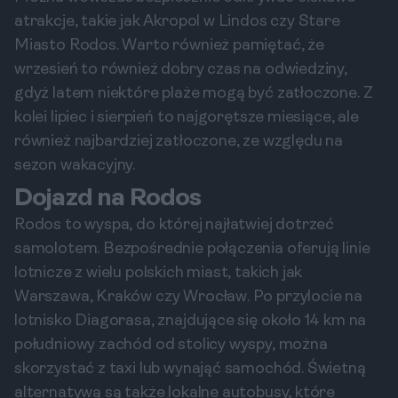
atrakcje, takie jak Akropol w Lindos czy Stare
Miasto Rodos. Warto również pamiętać, że
wrzesień to również dobry czas na odwiedziny,
gdyż latem niektóre plaże mogą być zatłoczone. Z
kolei lipiec i sierpień to najgorętsze miesiące, ale
również najbardziej zatłoczone, ze względu na
sezon wakacyjny.
Dojazd na Rodos
Rodos to wyspa, do której najłatwiej dotrzeć
samolotem. Bezpośrednie połączenia oferują linie
lotnicze z wielu polskich miast, takich jak
Warszawa, Kraków czy Wrocław. Po przylocie na
lotnisko Diagorasa, znajdujące się około 14 km na
południowy zachód od stolicy wyspy, można
skorzystać z taxi lub wynająć samochód. Świetną
alternatywą są także lokalne autobusy, które