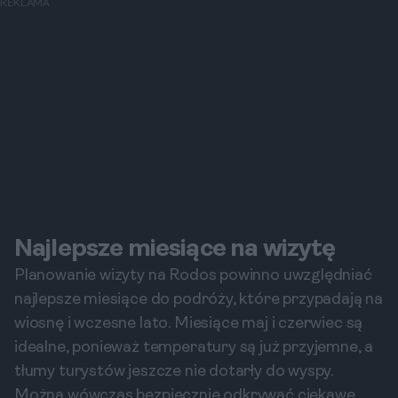
REKLAMA
Najlepsze miesiące na wizytę
Planowanie wizyty na Rodos powinno uwzględniać
najlepsze miesiące do podróży, które przypadają na
wiosnę i wczesne lato. Miesiące maj i czerwiec są
idealne, ponieważ temperatury są już przyjemne, a
tłumy turystów jeszcze nie dotarły do wyspy.
Można wówczas bezpiecznie odkrywać ciekawe