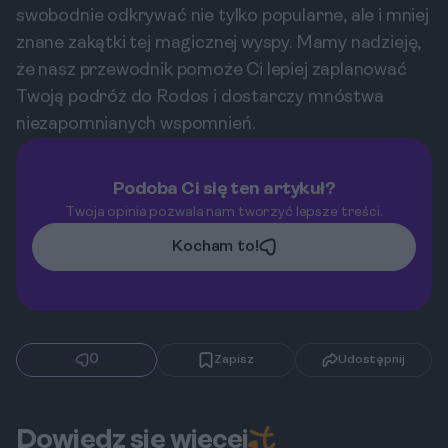
swobodnie odkrywać nie tylko popularne, ale i mniej
znane zakątki tej magicznej wyspy. Mamy nadzieję,
że nasz przewodnik pomoże Ci lepiej zaplanować
Twoją podróż do Rodos i dostarczy mnóstwa
niezapomnianych wspomnień.
Podoba Ci się ten artykuł?
Twoja opinia pozwala nam tworzyć lepsze treści.
Kocham to!
0
Zapisz
Udostępnij
Dowiedz się więcej