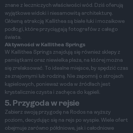
znane z leczniczych właściwości wód. Dziś oferują
wyjątkowe widoki i niesamowitą architekturę.
Główną atrakcją Kallithea są białe łuki i mozaikowe
podłogi, które przyciągają fotografów z całego
świata.
Aktywności w Kallithea Springs
W Kallithea Springs znajdują się również sklepy z
pamiątkami oraz niewielka plaża, na której można
się zrelaksować. To idealne miejsce, by spędzić czas
ze znajomymi lub rodziną. Nie zapomnij o strojach
kąpielowych, ponieważ woda w źródłach jest
krystalicznie czysta i zachęca do kąpieli.
5. Przygoda w rejsie
Zabierz swoją przygodę na Rodos na wyższy
poziom, decydując się na rejs po wyspie. Wiele ofert
obejmuje zarówno półdniowe, jak i całodniowe