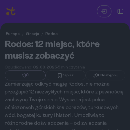
Europa
Grecja
Rodos
/
/
Rodos: 12 miejsc, które
musisz zobaczyć
Opublikowano:
02.08.2025
5 min czytania
0
Zapisz
Udostępnij
Zamierzając odkryć magię Rodos, nie można
przegapić 12 niezwykłych miejsc, które z pewnością
zachwycą Twoje serce. Wyspa ta jest pełna
ośnieżonych górskich krajobrazów, turkusowych
wód, bogatej kultury i historii. Umożliwią to
różnorodne doświadczenia – od zwiedzania