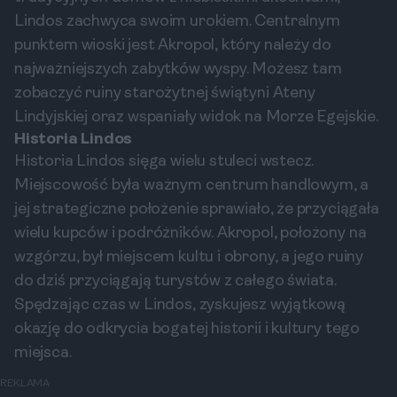
Lindos zachwyca swoim urokiem. Centralnym
punktem wioski jest Akropol, który należy do
najważniejszych zabytków wyspy. Możesz tam
zobaczyć ruiny starożytnej świątyni Ateny
Lindyjskiej oraz wspaniały widok na Morze Egejskie.
Historia Lindos
Historia Lindos sięga wielu stuleci wstecz.
Miejscowość była ważnym centrum handlowym, a
jej strategiczne położenie sprawiało, że przyciągała
wielu kupców i podróżników. Akropol, położony na
wzgórzu, był miejscem kultu i obrony, a jego ruiny
do dziś przyciągają turystów z całego świata.
Spędzając czas w Lindos, zyskujesz wyjątkową
okazję do odkrycia bogatej historii i kultury tego
miejsca.
REKLAMA