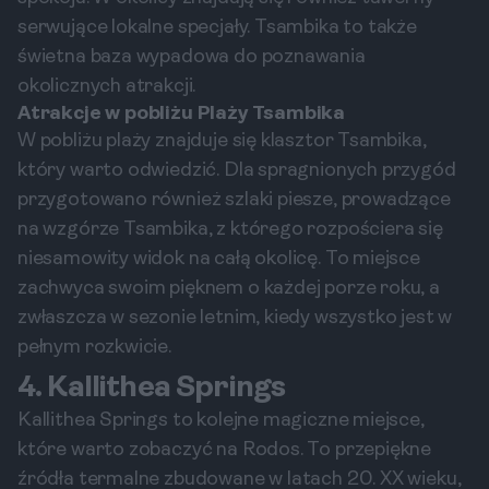
serwujące lokalne specjały. Tsambika to także
świetna baza wypadowa do poznawania
okolicznych atrakcji.
Atrakcje w pobliżu Plaży Tsambika
W pobliżu plaży znajduje się klasztor Tsambika,
który warto odwiedzić. Dla spragnionych przygód
przygotowano również szlaki piesze, prowadzące
na wzgórze Tsambika, z którego rozpościera się
niesamowity widok na całą okolicę. To miejsce
zachwyca swoim pięknem o każdej porze roku, a
zwłaszcza w sezonie letnim, kiedy wszystko jest w
pełnym rozkwicie.
4. Kallithea Springs
Kallithea Springs to kolejne magiczne miejsce,
które warto zobaczyć na Rodos. To przepiękne
źródła termalne zbudowane w latach 20. XX wieku,