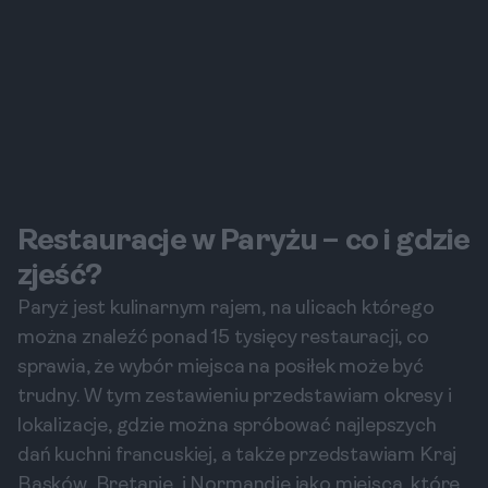
Restauracje w Paryżu – co i gdzie
zjeść?
Paryż jest kulinarnym rajem, na ulicach którego
można znaleźć ponad 15 tysięcy restauracji, co
sprawia, że wybór miejsca na posiłek może być
trudny. W tym zestawieniu przedstawiam okresy i
lokalizacje, gdzie można spróbować najlepszych
dań kuchni francuskiej, a także przedstawiam Kraj
Basków, Bretanię, i Normandię jako miejsca, które