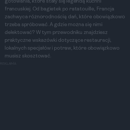
gotowania, które stały się legendą kuchni
francuskiej. Od bagietek po ratatouille, Francja
zachwyca różnorodnością dań, które obowiązkowo
trzeba spróbować. A gdzie można się nimi
delektować? W tym przewodniku znajdziesz
praktyczne wskazówki dotyczące restauracji,
lokalnych specjałów i potraw, które obowiązkowo
musisz skosztować.
REKLAMA