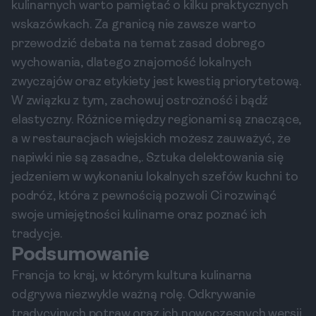
kulinarnych warto pamiętać o kilku praktycznych
wskazówkach. Za granicą nie zawsze warto
przewodzić debata na temat zasad dobrego
wychowania, dlatego znajomość lokalnych
zwyczajów oraz etykiety jest kwestią priorytetową.
W związku z tym, zachowuj ostrożność i bądź
elastyczny. Różnice między regionami są znaczące,
a w restauracjach wiejskich możesz zauważyć, że
napiwki nie są zasadne,. Sztuka delektowania się
jedzeniem w wykonaniu lokalnych szefów kuchni to
podróż, która z pewnością pozwoli Ci rozwinąć
swoje umiejętności kulinarne oraz poznać ich
tradycje.
Podsumowanie
Francja to kraj, w którym kultura kulinarna
odgrywa niezwykle ważną rolę. Odkrywanie
tradycyjnych potraw oraz ich nowoczesnych wersji