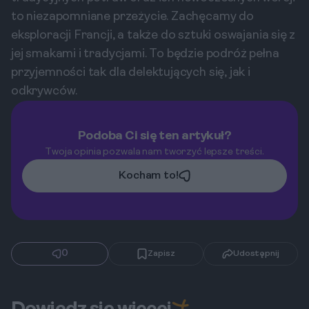
to niezapomniane przeżycie. Zachęcamy do
eksploracji Francji, a także do sztuki oswajania się z
jej smakami i tradycjami. To będzie podróż pełna
przyjemności tak dla delektujących się, jak i
odkrywców.
Podoba Ci się ten artykuł?
Twoja opinia pozwala nam tworzyć lepsze treści.
Kocham to!
0
Zapisz
Udostępnij