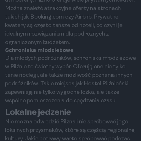
atmosferę, Pilzno oferuje wiele prywatnych kwater.
Można znaleźć atrakcyjne oferty na stronach
takich jak Booking.com czy Airbnb. Prywatne
kwatery są często tańsze od hoteli, co czyni je
idealnym rozwiązaniem dla podróżnych z
ograniczonym budżetem.
Schroniska młodzieżowe
Dla młodych podróżników, schroniska młodzieżowe
w Pilźnie to świetny wybór. Oferują one nie tylko
tanie noclegi, ale także możliwość poznania innych
podróżników. Takie miejsca jak Hostel Pilźnieński
zapewniają nie tylko wygodne łóżka, ale także
wspólne pomieszczenia do spędzania czasu.
Lokalne jedzenie
Nie można odwiedzić Pilzna i nie spróbować jego
lokalnych przysmaków, które są częścią regionalnej
kultury. Jakie potrawy warto spróbować podczas