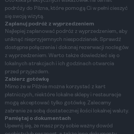
Oto kilka praktycznych wskazówek na temat
podróży do Pilzna, które pomogą Ci w pełni cieszyć
się swoją wizytą.
Zaplanuj podróż z wyprzedzeniem
Najlepiej zaplanować podróż z wyprzedzeniem, aby
uniknąć nieprzyjemnych niespodzianek. Sprawdź
dostępne połączenia i dokonaj rezerwacji noclegów
z wyprzedzeniem. Warto także dowiedzieć się o
lokalnych atrakcjach i ich godzinach otwarcia
przed przyjazdem.
Zabierz gotówkę
Mimo że w Pilźnie można korzystać z kart
płatniczych, niektóre lokalne sklepy i restauracje
mogą akceptować tylko gotówkę. Zalecamy
zabranie ze sobą dostatecznej ilości lokalnej waluty.
Pamiętaj o dokumentach
Upewnij się, że masz przy sobie ważny dowód