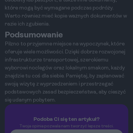
osobisty lub paszport, a także inne dokumenty,
które mogą być wymagane podczas podróży.
Warto również mieć kopie ważnych dokumentów w
razie ich zgubienia.
Podsumowanie
Pilzno to przyjemne miejsce na wypoczynek, które
oferuje wiele możliwości. Dzięki dobrze rozwojonej
infrastrukturze transportowej, szerokiemu
wyborowi noclegów oraz lokalnym smakom, każdy
znajdzie tu coś dla siebie. Pamiętaj, by zaplanować
swoją wizytę z wyprzedzeniem i przestrzegać
podstawowych zasad bezpieczeństwa, aby cieszyć
się udanym pobytem.
Podoba Ci się ten artykuł?
Twoja opinia pozwala nam tworzyć lepsze treści.