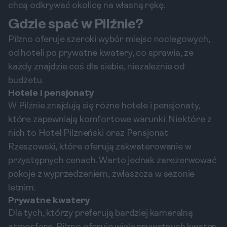
chcą odkrywać okolicę na własną rękę.
Gdzie spać w Pilźnie?
Pilzno oferuje szeroki wybór miejsc noclegowych,
od hoteli po prywatne kwatery, co sprawia, że
każdy znajdzie coś dla siebie, niezależnie od
budżetu.
Hotele i pensjonaty
W Pilźnie znajdują się różne hotele i pensjonaty,
które zapewniają komfortowe warunki. Niektóre z
nich to Hotel Pilzneński oraz Pensjonat
Rzeszowski, które oferują zakwaterowanie w
przystępnych cenach. Warto jednak zarezerwować
pokoje z wyprzedzeniem, zwłaszcza w sezonie
letnim.
Prywatne kwatery
Dla tych, którzy preferują bardziej kameralną