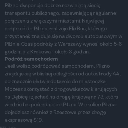
Pilzno dysponuje dobrze rozwiniętą siecią
transportu publicznego, zapewniającą regularne
połączenia z większymi miastami. Najwięcej
połączeń do Pilzna realizuje FlixBus, którego
przystanek znajduje się na dworcu autobusowym w
Pilźnie. Czas podróży z Warszawy wynosi około 5-6
godzin, a z Krakowa - około 3 godzin.
Podróż samochodem
Jeśli wolisz podróżować samochodem, Pilzno
znajduje się w bliskiej odległości od autostrady A4,
co znacznie ułatwia dotarcie do miasteczka.
Możesz skorzystać z drogowskazów kierujących
na Dębicę i zjechać na drogę krajową nr 73, która
wiedzie bezpośrednio do Pilzna. W okolice Pilzna
dojedziesz również z Rzeszowa przez drogę
ekspresową S19.