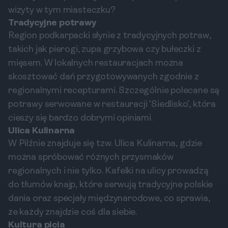
wizyty w tym miasteczku?
Tradycyjne potrawy
Region podkarpacki słynie z tradycyjnych potraw,
takich jak pierogi, zupa grzybowa czy bułeczki z
mięsem. W lokalnych restauracjach można
skosztować dań przygotowywanych zgodnie z
regionalnymi recepturami. Szczególnie polecane są
potrawy serwowane w restauracji 'Siedlisko', która
cieszy się bardzo dobrymi opiniami.
Ulica Kulinarna
W Pilźnie znajduje się tzw. Ulica Kulinarna, gdzie
można spróbować różnych przysmaków
regionalnych i nie tylko. Kafelki na ulicy prowadzą
do tłumów knajp, które serwują tradycyjne polskie
dania oraz specjały międzynarodowe, co sprawia,
że każdy znajdzie coś dla siebie.
Kultura picia