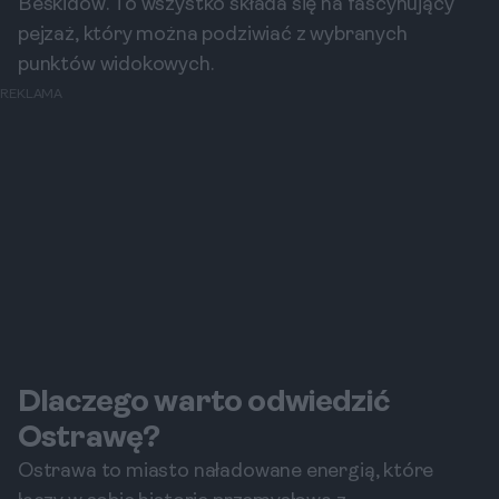
Beskidów. To wszystko składa się na fascynujący
pejzaż, który można podziwiać z wybranych
punktów widokowych.
REKLAMA
Dlaczego warto odwiedzić
Ostrawę?
Ostrawa to miasto naładowane energią, które