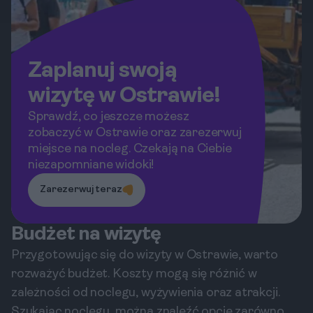
Zaplanuj swoją
wizytę w Ostrawie!
Sprawdź, co jeszcze możesz
zobaczyć w Ostrawie oraz zarezerwuj
miejsce na nocleg. Czekają na Ciebie
niezapomniane widoki!
Zarezerwuj teraz
Budżet na wizytę
Przygotowując się do wizyty w Ostrawie, warto
rozważyć budżet. Koszty mogą się różnić w
zależności od noclegu, wyżywienia oraz atrakcji.
Szukając noclegu, można znaleźć opcje zarówno