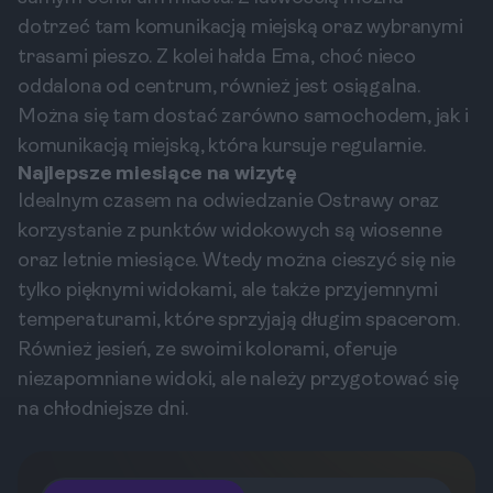
dotrzeć tam komunikacją miejską oraz wybranymi
trasami pieszo. Z kolei hałda Ema, choć nieco
oddalona od centrum, również jest osiągalna.
Można się tam dostać zarówno samochodem, jak i
komunikacją miejską, która kursuje regularnie.
Najlepsze miesiące na wizytę
Idealnym czasem na odwiedzanie Ostrawy oraz
korzystanie z punktów widokowych są wiosenne
oraz letnie miesiące. Wtedy można cieszyć się nie
tylko pięknymi widokami, ale także przyjemnymi
temperaturami, które sprzyjają długim spacerom.
Również jesień, ze swoimi kolorami, oferuje
niezapomniane widoki, ale należy przygotować się
na chłodniejsze dni.