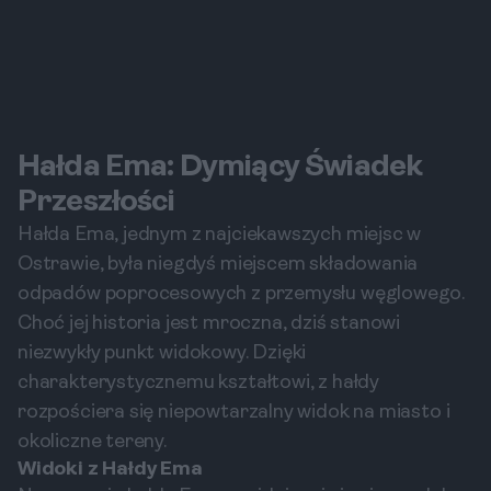
Hałda Ema: Dymiący Świadek
Przeszłości
Hałda Ema, jednym z najciekawszych miejsc w
Ostrawie, była niegdyś miejscem składowania
odpadów poprocesowych z przemysłu węglowego.
Choć jej historia jest mroczna, dziś stanowi
niezwykły punkt widokowy. Dzięki
charakterystycznemu kształtowi, z hałdy
rozpościera się niepowtarzalny widok na miasto i
okoliczne tereny.
Widoki z Hałdy Ema