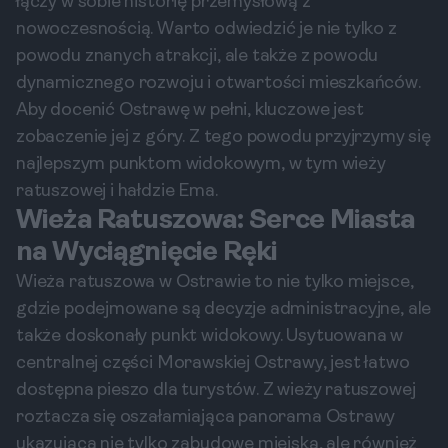
łączy w sobie historię przemysłową z
nowoczesnością. Warto odwiedzić je nie tylko z
powodu znanych atrakcji, ale także z powodu
dynamicznego rozwoju i otwartości mieszkańców.
Aby docenić Ostrawę w pełni, kluczowe jest
zobaczenie jej z góry. Z tego powodu przyjrzymy się
najlepszym punktom widokowym, w tym wieży
ratuszowej i hałdzie Ema.
Wieża Ratuszowa: Serce Miasta
na Wyciągnięcie Ręki
Wieża ratuszowa w Ostrawie to nie tylko miejsce,
gdzie podejmowane są decyzje administracyjne, ale
także doskonały punkt widokowy. Usytuowana w
centralnej części Morawskiej Ostrawy, jest łatwo
dostępna pieszo dla turystów. Z wieży ratuszowej
roztacza się oszałamiająca panorama Ostrawy
ukazująca nie tylko zabudowę miejską, ale również