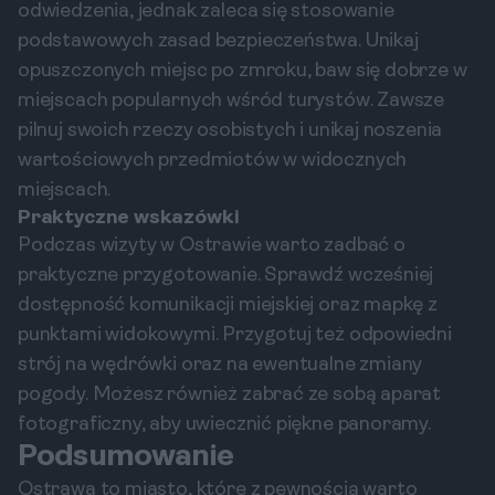
odwiedzenia, jednak zaleca się stosowanie
podstawowych zasad bezpieczeństwa. Unikaj
opuszczonych miejsc po zmroku, baw się dobrze w
miejscach popularnych wśród turystów. Zawsze
pilnuj swoich rzeczy osobistych i unikaj noszenia
wartościowych przedmiotów w widocznych
miejscach.
Praktyczne wskazówki
Podczas wizyty w Ostrawie warto zadbać o
praktyczne przygotowanie. Sprawdź wcześniej
dostępność komunikacji miejskiej oraz mapkę z
punktami widokowymi. Przygotuj też odpowiedni
strój na wędrówki oraz na ewentualne zmiany
pogody. Możesz również zabrać ze sobą aparat
fotograficzny, aby uwiecznić piękne panoramy.
Podsumowanie
Ostrawa to miasto, które z pewnością warto