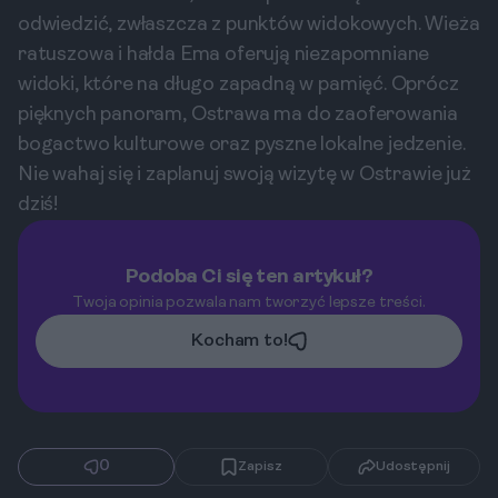
odwiedzić, zwłaszcza z punktów widokowych. Wieża
ratuszowa i hałda Ema oferują niezapomniane
widoki, które na długo zapadną w pamięć. Oprócz
pięknych panoram, Ostrawa ma do zaoferowania
bogactwo kulturowe oraz pyszne lokalne jedzenie.
Nie wahaj się i zaplanuj swoją wizytę w Ostrawie już
dziś!
Podoba Ci się ten artykuł?
Twoja opinia pozwala nam tworzyć lepsze treści.
Kocham to!
0
Zapisz
Udostępnij