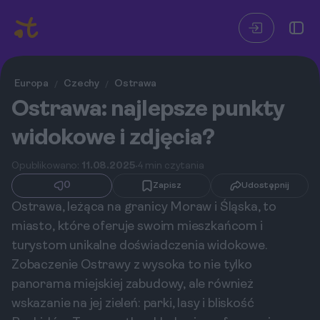
Europa
Czechy
Ostrawa
/
/
Ostrawa: najlepsze punkty
widokowe i zdjęcia?
Opublikowano:
11.08.2025
4 min czytania
0
Zapisz
Udostępnij
Ostrawa, leżąca na granicy Moraw i Śląska, to
miasto, które oferuje swoim mieszkańcom i
turystom unikalne doświadczenia widokowe.
Zobaczenie Ostrawy z wysoka to nie tylko
panorama miejskiej zabudowy, ale również
wskazanie na jej zieleń: parki, lasy i bliskość