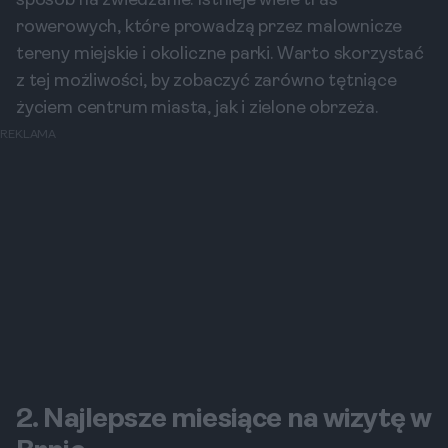
sposób na zwiedzanie. Istnieje wiele tras
rowerowych, które prowadzą przez malownicze
tereny miejskie i okoliczne parki. Warto skorzystać
z tej możliwości, by zobaczyć zarówno tętniące
życiem centrum miasta, jak i zielone obrzeża.
REKLAMA
2. Najlepsze miesiące na wizytę w