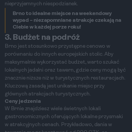
nieprzyjemnych niespodzianek.
Brno to idealne miejsce na weekendowy
wypad – niezapomniane atrakcje czekają na
Ciebie w każdej porze roku!
3. Budżet na podróż
Brno jest stosunkowo przystępne cenowo w
porównaniu do innych europejskich stolic. Aby
maksymalnie wykorzystać budżet, warto szukać
lokalnych jadalni oraz tawern, gdzie ceny mogą być
znacznie niższe niż w turystycznych restauracjach.
Kluczową zasadą jest unikanie miejsc przy
głównych atrakcjach turystycznych.
Ceny jedzenia
W Brnie znajdziesz wiele świetnych lokali
gastronomicznych oferujących lokalne przysmaki
w atrakcyjnych cenach. Przykładowo, dania w