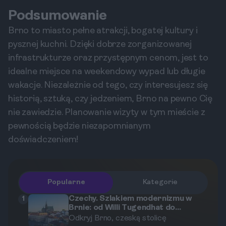
Podsumowanie
Brno to miasto pełne atrakcji, bogatej kultury i
pysznej kuchni. Dzięki dobrze zorganizowanej
infrastrukturze oraz przystępnym cenom, jest to
idealne miejsce na weekendowy wypad lub długie
wakacje. Niezależnie od tego, czy interesujesz się
historią, sztuką, czy jedzeniem, Brno na pewno Cię
nie zawiedzie. Planowanie wizyty w tym mieście z
pewnością będzie niezapomnianym
doświadczeniem!
Popularne
Kategorie
Czechy. Szlakiem modernizmu w
1
Brnie: od Willi Tugendhat do
ukrytych perełek architektury.
Odkryj Brno, czeską stolicę