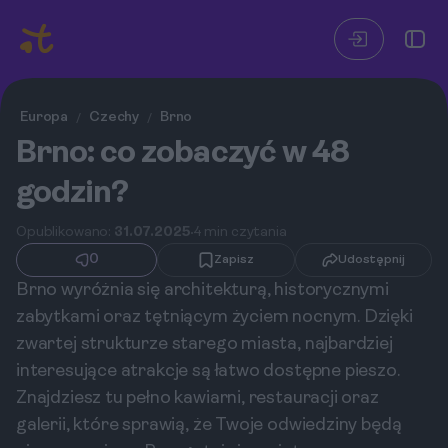
Europa
Czechy
Brno
/
/
Brno: co zobaczyć w 48
godzin?
Opublikowano:
31.07.2025
4 min czytania
0
Zapisz
Udostępnij
Brno wyróżnia się architekturą, historycznymi
zabytkami oraz tętniącym życiem nocnym. Dzięki
zwartej strukturze starego miasta, najbardziej
interesujące atrakcje są łatwo dostępne pieszo.
Znajdziesz tu pełno kawiarni, restauracji oraz
galerii, które sprawią, że Twoje odwiedziny będą