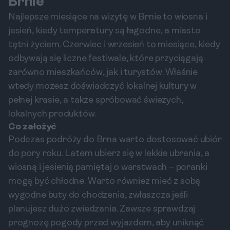
Brnie
Najlepsze miesiące na wizytę w Brnie to wiosna i
jesień, kiedy temperatury są łagodne, a miasto
tętni życiem. Czerwiec i wrzesień to miesiące, kiedy
odbywają się liczne festiwale, które przyciągają
zarówno mieszkańców, jak i turystów. Właśnie
wtedy możesz doświadczyć lokalnej kultury w
pełnej krasie, a także spróbować świeżych,
lokalnych produktów.
Co założyć
Podczas podróży do Brna warto dostosować ubiór
do pory roku. Latem ubierz się w lekkie ubrania, a
wiosną i jesienią pamiętaj o warstwach – poranki
mogą być chłodne. Warto również mieć z sobą
wygodne buty do chodzenia, zwłaszcza jeśli
planujesz dużo zwiedzania. Zawsze sprawdzaj
prognozę pogody przed wyjazdem, aby uniknąć