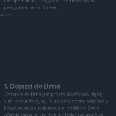
niezapomniane. Przygotuj się na intensywną
przygodę w sercu Moraw!
REKLAMA
1. Dojazd do Brna
Dotarcie do Brna jest proste dzięki rozwiniętej
sieci komunikacyjnej. Miasto ma dobre połączenia
kolejowe oraz autobusowe, a lotnisko w Brnie
oferuje zarówno krajowe, jak i międzynarodowe