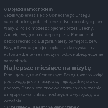
3. Dojazd samochodem
Jeżeli wybierasz się do Słonecznego Brzegu
samochodem, potrzebujesz jedynie prostego planu
trasy. Z Polski możesz dojechać przez Czechy,
Austrię i Węgry, a następnie przez Rumunię lub
bezpośrednio do Bułgarii. Należy pamiętać, że w
Bułgarii wymagana jest opłata za korzystanie z
autostrad, a także międzynarodowe ubezpieczenie
samochodu.
Najlepsze miesiące na wizytę
Planując wizytę w Słonecznym Brzegu, warto wziąć
pod uwagę, jakie miesiące są najdogodniejsze do
podróży. Sezon letni trwa od czerwca do września,
a najlepsze warunki atmosferyczne występują we
wrześniu.
1. Czerwiec – idealny na wypoczynek