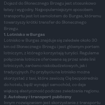
Dojazd do Słonecznego Brzegu jest stosunkowo
łatwy i wygodny. Najpopularniejszym sposobem
transportu jest lot samolotem do Burgas, któremu
towarzyszy krótki transfer do Słonecznego
Brzegu.
1. Lotnisko w Burgas
Lotnisko w Burgas znajduje się zaledwie około 30
km od Słonecznego Brzegu i jest głównym portem
lotniczym, z którego korzystają turyści. Regularne
połączenia lotnicze oferowane są przez wiele linii
lotniczych, zarówno niskobudżetowych, jak i
tradycyjnych. Po przybyciu na lotnisko można
skorzystać z taxi, które zawiozą Cię bezpośrednio
do hotelu, bądź wynająć samochód, co daje
większą elastyczność podczas zwiedzania regionu.
2. Autobusy i transport publiczny
Innym rozwiązaniem jest skorzystanie z transportu