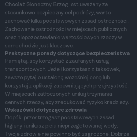
Chociaż Słoneczny Brzeg jest uważany za
stosunkowo bezpieczny cel podróży, warto
zachować kilka podstawowych zasad ostrożności.
Zachowanie ostrożności w miejscach publicznych
oraz niepozostawianie wartościowych rzeczy w
samochodzie jest kluczowe.
Praktyczne porady dotyczące bezpieczeństwa
Pamiętaj, aby korzystać z zaufanych usług
transportowych. Jeżeli korzystasz z taksówek,
zawsze pytaj o ustaloną wcześniej cenę lub
korzystaj z aplikacji zapewniających przejrzystość.
W miejscach zatłoczonych unikaj trzymania
cennych rzeczy, aby zredukować ryzyko kradzieży.
Wskazówki dotyczące zdrowia
Dopóki przestrzegasz podstawowych zasad
higieny i unikasz picia nieprzegotowanej wody,
Twoje zdrowie nie powinno być zagrożone. Dobrze