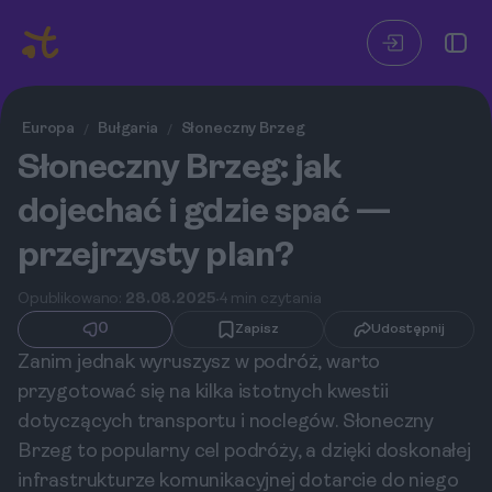
Europa
Bułgaria
Słoneczny Brzeg
/
/
Słoneczny Brzeg: jak
dojechać i gdzie spać —
przejrzysty plan?
Opublikowano:
28.08.2025
4 min czytania
0
Zapisz
Udostępnij
Zanim jednak wyruszysz w podróż, warto
przygotować się na kilka istotnych kwestii
dotyczących transportu i noclegów. Słoneczny
Brzeg to popularny cel podróży, a dzięki doskonałej
infrastrukturze komunikacyjnej dotarcie do niego