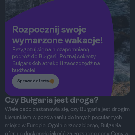
Rozpocznij swoje
wymarzone wakacje!
Przygotuj się na niezapomnianą
podróż do Bułgarii. Poznaj sekrety
Bułgarskich atrakcji i zaoszczędź na
budżecie!
Sprawdź oferty
Czy Bułgaria jest droga?
Wiele osób zastanawia się, czy Bułgaria jest drogim
kierunkiem w porównaniu do innych popularnych
miejsc w Europie. Ogólnie rzecz biorąc, Bułgaria
oferuje doskonałą jakość za rozsądne ceny. Ceny w