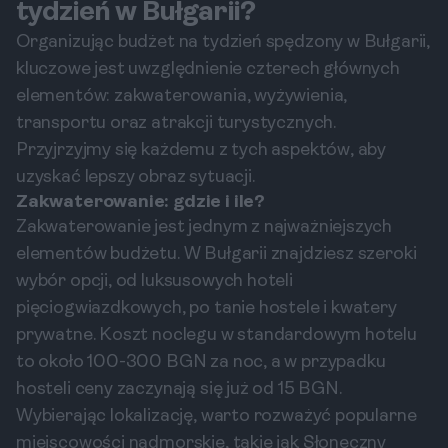
tydzień w Bułgarii?
Organizując budżet na tydzień spędzony w Bułgarii,
kluczowe jest uwzględnienie czterech głównych
elementów: zakwaterowania, wyżywienia,
transportu oraz atrakcji turystycznych.
Przyjrzyjmy się każdemu z tych aspektów, aby
uzyskać lepszy obraz sytuacji.
Zakwaterowanie: gdzie i ile?
Zakwaterowanie jest jednym z najważniejszych
elementów budżetu. W Bułgarii znajdziesz szeroki
wybór opcji, od luksusowych hoteli
pięciogwiazdkowych, po tanie hostele i kwatery
prywatne. Koszt noclegu w standardowym hotelu
to około 100-300 BGN za noc, a w przypadku
hosteli ceny zaczynają się już od 15 BGN.
Wybierając lokalizację, warto rozważyć popularne
miejscowości nadmorskie, takie jak Słoneczny