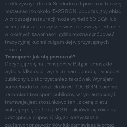
ekskluzywnych lokali. Średni koszt posiłku w tańszej
restauracji to około 15-25 BGN, podczas gdy obiad
w droższej restauracji może wynieść 50 BGN lub
więcej. Aby zaoszczędzić, warto rozważyć jedzenie
w lokalnych tawernach, gdzie można spróbować
tradycyjnej kuchni bułgarskiej w przystępnych
cenach.
Transport: jak się poruszać?
Decydując się na transport w Bułgarii, masz do
wyboru kilka opcji: wynajem samochodu, transport
publiczny lub skorzystanie z taksówek. Wynajem
samochodu to koszt około 50-100 BGN dziennie,
natomiast transport publiczny, w tym autobusy i
tramwaje, jest stosunkowo tani, z ceną biletu
wahającą się od 1 do 2 BGN. Taksówki są również
dostępne, ale upewnij się, że korzystasz z
zaufanych przewoźników lub zamawiasz je przez