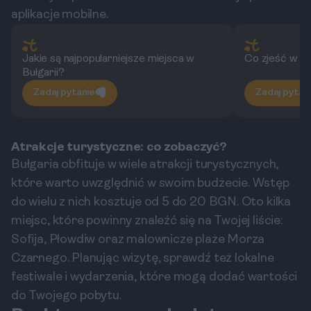
aplikacje mobilne.
Jakie są najpopularniejsze miejsca w
Co zjeść w Bu
Bułgarii?
Zadaj pytanie
Zadaj pytan
Atrakcje turystyczne: co zobaczyć?
Bułgaria obfituje w wiele atrakcji turystycznych,
które warto uwzględnić w swoim budżecie. Wstęp
do wielu z nich kosztuje od 5 do 20 BGN. Oto kilka
miejsc, które powinny znaleźć się na Twojej liście:
Sofija, Płowdiw oraz malownicze plaże Morza
Czarnego. Planując wizytę, sprawdź też lokalne
festiwale i wydarzenia, które mogą dodać wartości
do Twojego pobytu.