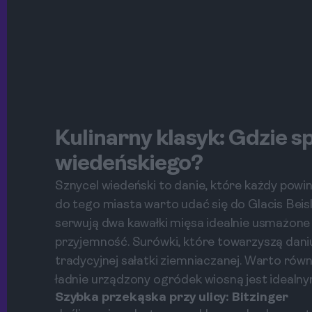
Kulinarny klasyk: Gdzie 
wiedeńskiego?
Sznycel wiedeński to danie, które każdy powi
do tego miasta warto udać się do Glacis Beisl
serwują dwa kawałki mięsa idealnie usmażone n
przyjemność. Surówki, które towarzyszą dan
tradycyjnej sałatki ziemniaczanej. Warto rów
ładnie urządzony ogródek wiosną jest idealny
Szybka przekąska przy ulicy: Bitzinger