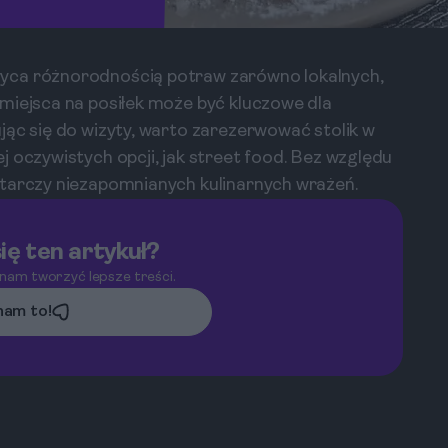
yca różnorodnością potraw zarówno lokalnych,
miejsca na posiłek może być kluczowe dla
jąc się do wizyty, warto zarezerwować stolik w
 oczywistych opcji, jak street food. Bez względu
starczy niezapomnianych kulinarnych wrażeń.
ię ten artykuł?
 nam tworzyć lepsze treści.
am to!