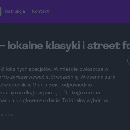
Instrukcja
Kontakt
 lokalne klasyki i street 
ć lokalnych specjałów. W mieście, zwłaszcza w
warto zarezerwować stół wcześniej. Wiosenna aura
l wiedeński w Glacis Beisl, odpowiednio
zostaje na długo w pamięci. Do tego można
pasują do głównego dania. To idealny wybór na
EKLAMA