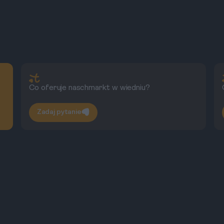
Co oferuje naschmarkt w wiedniu?
Zadaj pytanie