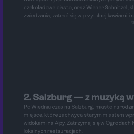
czekoladowe ciasto, oraz Wiener Schnitzel, 
zwiedzania, zatrać się w przytulnej kawiarni i 
R
2. Salzburg — z muzyką w 
Po Wiedniu czas na Salzburg, miasto narodz
miejsce, które zachwyca starym miastem wpi
widokami na Alpy. Zatrzymaj się w Ogrodach 
lokalnych restauracjach.