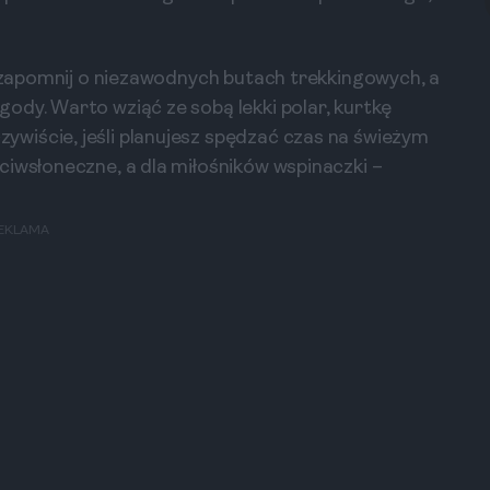
ie zapomnij o niezawodnych butach trekkingowych, a
ody. Warto wziąć ze sobą lekki polar, kurtkę
wiście, jeśli planujesz spędzać czas na świeżym
ciwsłoneczne, a dla miłośników wspinaczki –
EKLAMA