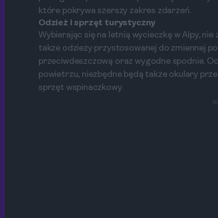
które pokrywa szerszy zakres zdarzeń.
Odzież i sprzęt turystyczny
Wybierając się na letnią wycieczkę w Alpy, n
także odzieży przystosowanej do zmiennej pog
przeciwdeszczową oraz wygodne spodnie. Oczy
powietrzu, niezbędne będą także okulary prze
sprzęt wspinaczkowy.
R