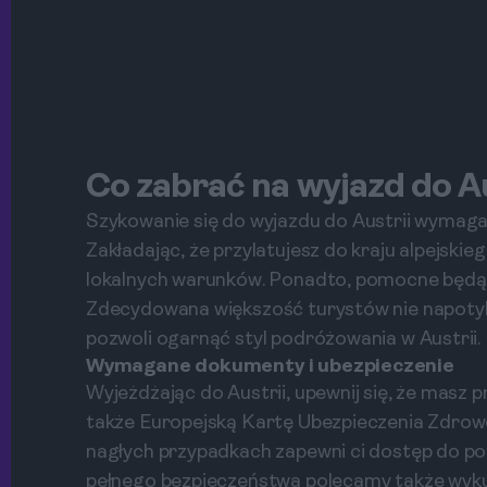
Co zabrać na wyjazd do A
Szykowanie się do wyjazdu do Austrii wymaga 
Zakładając, że przylatujesz do kraju alpejski
lokalnych warunków. Ponadto, pomocne będą c
Zdecydowana większość turystów nie napoty
pozwoli ogarnąć styl podróżowania w Austrii.
Wymagane dokumenty i ubezpieczenie
Wyjeżdżając do Austrii, upewnij się, że masz 
także Europejską Kartę Ubezpieczenia Zdrow
nagłych przypadkach zapewni ci dostęp do po
pełnego bezpieczeństwa polecamy także wyk