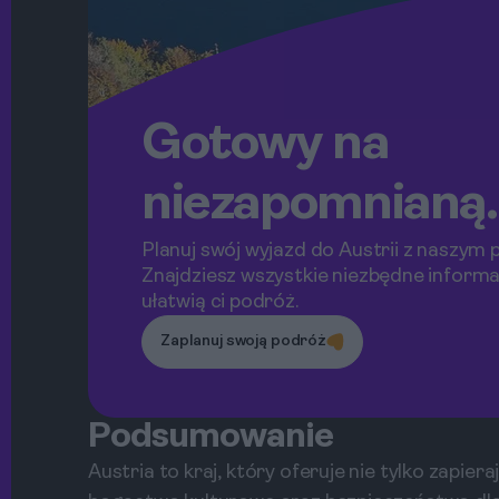
Gotowy na
niezapomnianą
podróż
Planuj swój wyjazd do Austrii z naszym
Znajdziesz wszystkie niezbędne informa
ułatwią ci podróż.
Zaplanuj swoją podróż
Podsumowanie
Austria to kraj, który oferuje nie tylko zapier