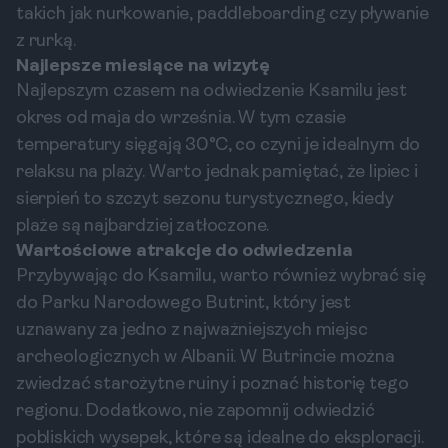
takich jak nurkowanie, paddleboarding czy pływanie
z rurką.
Najlepsze miesiące na wizytę
Najlepszym czasem na odwiedzenie Ksamilu jest
okres od maja do września. W tym czasie
temperatury sięgają 30°C, co czyni je idealnym do
relaksu na plaży. Warto jednak pamiętać, że lipiec i
sierpień to szczyt sezonu turystycznego, kiedy
plaże są najbardziej zatłoczone.
Wartościowe atrakcje do odwiedzenia
Przybywając do Ksamilu, warto również wybrać się
do Parku Narodowego Butrint, który jest
uznawany za jedno z najważniejszych miejsc
archeologicznych w Albanii. W Butrincie można
zwiedzać starożytne ruiny i poznać historię tego
regionu. Dodatkowo, nie zapomnij odwiedzić
pobliskich wysepek, które są idealne do eksploracji.