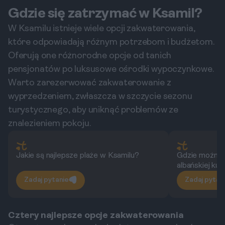
Gdzie się zatrzymać w Ksamil?
W Ksamilu istnieje wiele opcji zakwaterowania,
które odpowiadają różnym potrzebom i budżetom.
Oferują one różnorodne opcje od tanich
pensjonatów po luksusowe ośrodki wypoczynkowe.
Warto zarezerwować zakwaterowanie z
wyprzedzeniem, zwłaszcza w szczycie sezonu
turystycznego, aby uniknąć problemów ze
znalezieniem pokoju.
Jakie są najlepsze plaże w Ksamilu?
Gdzie można 
albańskiej ku
Zadaj pytanie
Zadaj pytan
Cztery najlepsze opcje zakwaterowania