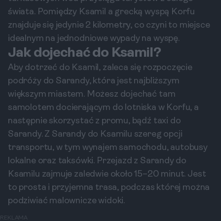
świata. Pomiędzy Ksamil a grecką wyspą Korfu
znajduje się jedynie 2 kilometry, co czyni to miejsce
idealnym na jednodniowe wypady na wyspę.
Jak dojechać do Ksamil?
Aby dotrzeć do Ksamil, zaleca się rozpoczęcie
podróży do Sarandy, która jest najbliższym
większym miastem. Możesz dojechać tam
samolotem docierającym do lotniska w Korfu, a
następnie skorzystać z promu, bądź taxi do
Sarandy. Z Sarandy do Ksamilu szereg opcji
transportu, w tym wynajem samochodu, autobusy
lokalne oraz taksówki. Przejazd z Sarandy do
Ksamilu zajmuje zaledwie około 15–20 minut. Jest
to prosta i przyjemna trasa, podczas której można
podziwiać malownicze widoki.
REKLAMA