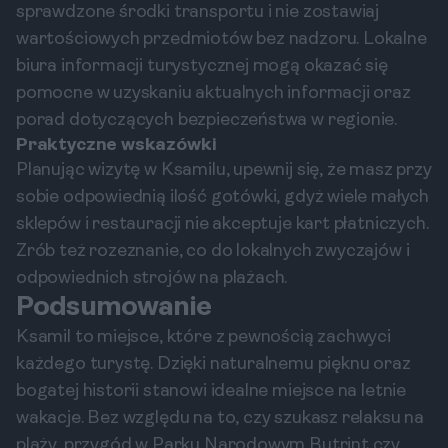
sprawdzone środki transportu i nie zostawiaj
wartościowych przedmiotów bez nadzoru. Lokalne
biura informacji turystycznej mogą okazać się
pomocne w uzyskaniu aktualnych informacji oraz
porad dotyczących bezpieczeństwa w regionie.
Praktyczne wskazówki
Planując wizytę w Ksamilu, upewnij się, że masz przy
sobie odpowiednią ilość gotówki, gdyż wiele małych
sklepów i restauracji nie akceptuje kart płatniczych.
Zrób też rozeznanie, co do lokalnych zwyczajów i
odpowiednich strojów na plażach.
Podsumowanie
Ksamil to miejsce, które z pewnością zachwyci
każdego turystę. Dzięki naturalnemu pięknu oraz
bogatej historii stanowi idealne miejsce na letnie
wakacje. Bez względu na to, czy szukasz relaksu na
plaży, przygód w Parku Narodowym Butrint czy