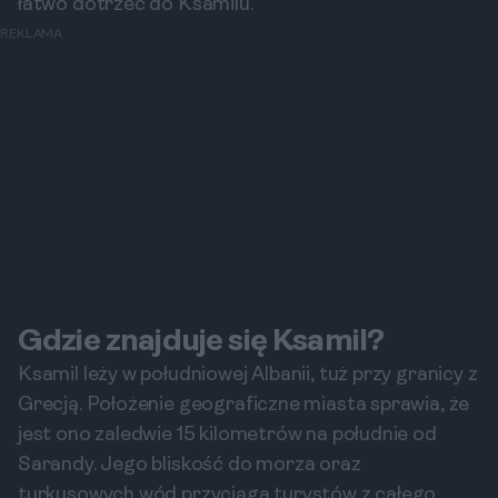
łatwo dotrzeć do Ksamilu.
REKLAMA
Gdzie znajduje się Ksamil?
Ksamil leży w południowej Albanii, tuż przy granicy z
Grecją. Położenie geograficzne miasta sprawia, że
jest ono zaledwie 15 kilometrów na południe od
Sarandy. Jego bliskość do morza oraz
turkusowych wód przyciąga turystów z całego