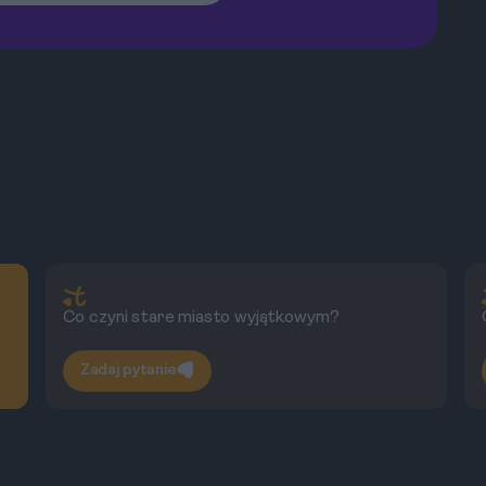
Co czyni stare miasto wyjątkowym?
Zadaj pytanie