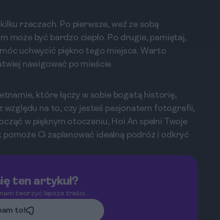
kilku rzeczach. Po pierwsze, weź ze sobą
im może być bardzo ciepło. Po drugie, pamiętaj,
y móc uchwycić piękno tego miejsca. Warto
atwiej nawigować po mieście.
etnamie, które łączy w sobie bogatą historię,
z względu na to, czy jesteś pasjonatem fotografii,
ocząć w pięknym otoczeniu, Hoi An spełni Twoje
k pomoże Ci zaplanować idealną podróż i odkryć
ię ten artykuł?
 nam tworzyć lepsze treści.
am to!