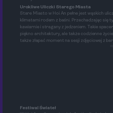
Urokliwe Uliczki Starego Miasta
Stare Miasto w Hoi An pełne jest wąskich uli
klimatami rodem z baśni. Przechadzając się tym
kawiarnie i stragany z jedzeniem. Takie spacer
piękno architektury, ale także codzienne życi
także złapać moment na sesji zdjęciowej z ba
R
Festiwal Świateł