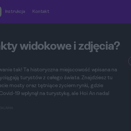
Instrukcja
Kontakt
nkty widokowe i zdjęcia?
anie tak! Ta historyczna miejscowość wpisana na
zyciągają turystów z całego świata. Znajdziesz tu
ecie mosty oraz tętniące życiem rynki, gdzie
Covid-19 wpłynął na turystykę, ale Hoi An nadal
EKLAMA