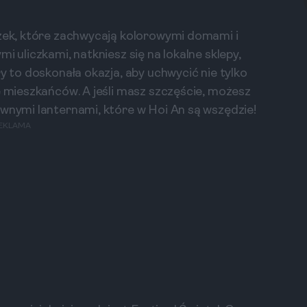
czek, które zachwycają kolorowymi domami i
i uliczkami, natkniesz się na lokalne sklepy,
y to doskonała okazja, aby uchwycić nie tylko
e mieszkańców. A jeśli masz szczęście, możesz
rwnymi lanternami, które w Hoi An są wszędzie!
EKLAMA