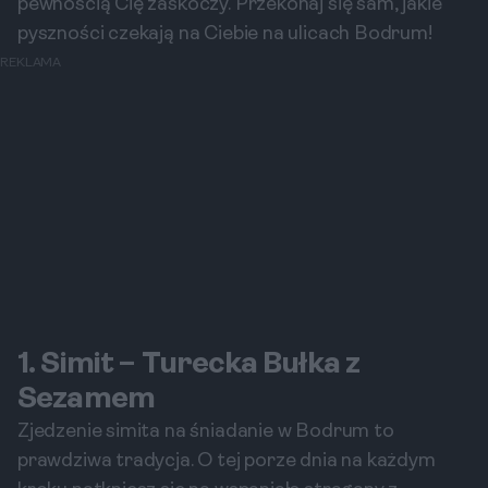
pewnością Cię zaskoczy. Przekonaj się sam, jakie
pyszności czekają na Ciebie na ulicach Bodrum!
REKLAMA
1. Simit – Turecka Bułka z
Sezamem
Zjedzenie simita na śniadanie w Bodrum to
prawdziwa tradycja. O tej porze dnia na każdym