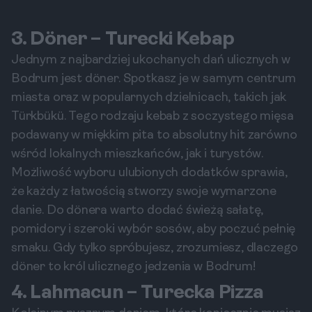
3. Döner – Turecki Kebap
Jednym z najbardziej ukochanych dań ulicznych w
Bodrum jest döner. Spotkasz je w samym centrum
miasta oraz w popularnych dzielnicach, takich jak
Türkbükü. Tego rodzaju kebab z soczystego mięsa
podawany w miękkim pita to absolutny hit zarówno
wśród lokalnych mieszkańców, jak i turystów.
Możliwość wyboru ulubionych dodatków sprawia,
że każdy z łatwością stworzy swoje wymarzone
danie. Do dönera warto dodać świeżą sałatę,
pomidory i szeroki wybór sosów, aby poczuć pełnię
smaku. Gdy tylko spróbujesz, zrozumiesz, dlaczego
döner to król ulicznego jedzenia w Bodrum!
4. Lahmacun – Turecka Pizza