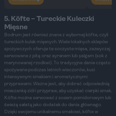
5. Köfte – Tureckie Kuleczki
Mięsne
Bodrum jest również znane z wybornej köfte, czyli
tureckich kulek mięsnych. Wiele lokalnych sklepów
spożywczych oferuje te soczyste mięsa, zazwyczaj
serwowane z pitą oraz ayranem lub şalgam (sok z
marynowanej rzodkwi). To tradycyjne danie często
spożywane podczas letnich wieczorów, kusi
intensywnym smakiem i aromatycznymi
przyprawami. Ważne jest, aby dobrać odpowiednią
mieszankę ziół i przypraw, aby uzyskać cierpki smak.
Köfte można serwować z sosem pomidorowym lub
świeżą sałatą jako dodatek do dania głównego.
Dzięki swojemu unikalnemu smakowi, köfte w