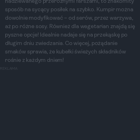
nadziewanego przeróżnymi farszami, to znakomity
sposób na sycący posiłek na szybko. Kumpir można
dowolnie modyfikować – od serów, przez warzywa,
aż po różne sosy. Również dla wegetarian znajdą się
pyszne opcje! Idealnie nadaje się na przekąskę po
długim dniu zwiedzania. Co więcej, pożądanie
smaków sprawia, że kubełki świeżych składników
rośnie z każdym dniem!
REKLAMA