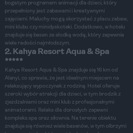
bogatym programem animacji dla dzieci, który
przepełniony jest zabawami i kreatywnymi
zajęciami. Maluchy mogą skorzystać z placu zabaw,
mini klubu czy minidyskoteki. Dodatkowo, w hotelu
znajduje się basen ze słodką wodą, który zapewnia
wiele radości najmłodszym.
2. Kahya Resort Aqua & Spa
*****
Kahya Resort Aqua & Spa znajduje się 16 km od
Alanyi, co sprawia, że jest idealnym miejscem na
relaksujący wypoczynek z rodziną. Hotel oferuje
szeroki wybór atrakcji dla dzieci, w tym brodzik z
zjeżdżalniami oraz mini klub z profesjonalnymi
animatorami. Relaks dla dorosłych zapewni
kompleks spa oraz siłownia. Na terenie obiektu
znajduje się również wiele basenów, w tym olbrzymi