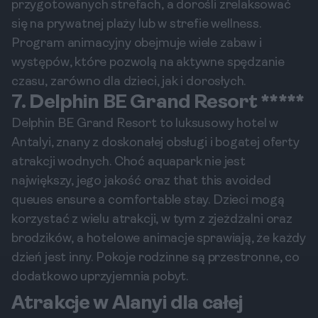
przygotowanych strefach, a dorośli zrelaksować
się na prywatnej plaży lub w strefie wellness.
Program animacyjny obejmuje wiele zabaw i
występów, które pozwolą na aktywne spędzanie
czasu, zarówno dla dzieci, jak i dorosłych.
7. Delphin BE Grand Resort *****
Delphin BE Grand Resort to luksusowy hotel w
Antalyi, znany z doskonałej obsługi i bogatej oferty
atrakcji wodnych. Choć aquapark nie jest
największy, jego jakość oraz that this avoided
queues ensure a comfortable stay. Dzieci mogą
korzystać z wielu atrakcji, w tym z zjeżdżalni oraz
brodzików, a hotelowe animacje sprawiają, że każdy
dzień jest inny. Pokoje rodzinne są przestronne, co
dodatkowo uprzyjemnia pobyt.
Atrakcje w Alanyi dla całej