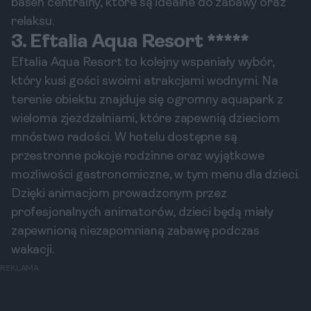
basen centralny, które są idealne do zabawy oraz
relaksu.
3. Eftalia Aqua Resort *****
Eftalia Aqua Resort to kolejny wspaniały wybór,
który kusi gości swoimi atrakcjami wodnymi. Na
terenie obiektu znajduje się ogromny aquapark z
wieloma zjeżdżalniami, które zapewnią dzieciom
mnóstwo radości. W hotelu dostępne są
przestronne pokoje rodzinne oraz wyjątkowe
możliwości gastronomiczne, w tym menu dla dzieci.
Dzięki animacjom prowadzonym przez
profesjonalnych animatorów, dzieci będą miały
zapewnioną niezapomnianą zabawę podczas
wakacji.
REKLAMA