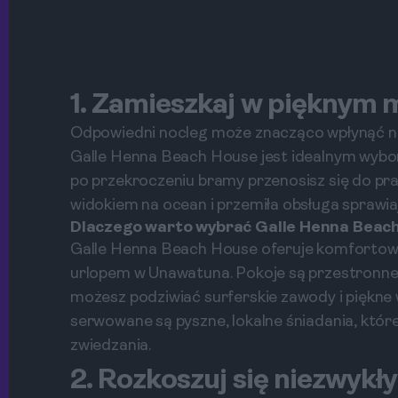
1. Zamieszkaj w pięknym 
Odpowiedni nocleg może znacząco wpłynąć n
Galle Henna Beach House jest idealnym wybor
po przekroczeniu bramy przenosisz się do pra
widokiem na ocean i przemiła obsługa sprawiaj
Dlaczego warto wybrać Galle Henna Beac
Galle Henna Beach House oferuje komfortowe w
urlopem w Unawatuna. Pokoje są przestronne, 
możesz podziwiać surferskie zawody i piękne 
serwowane są pyszne, lokalne śniadania, któr
zwiedzania.
2. Rozkoszuj się niezwyk