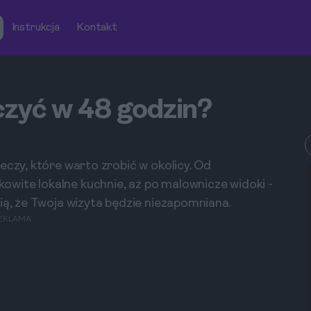
Instrukcja
Kontakt
zyć w 48 godzin?
eczy, które warto zrobić w okolicy. Od
wite lokalne kuchnie, aż po malownicze widoki -
ią, że Twoja wizyta będzie niezapomniana.
EKLAMA