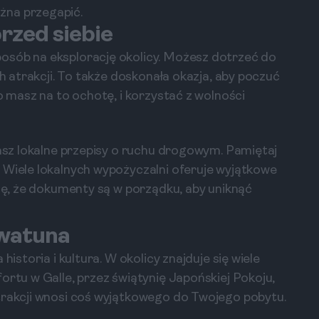
żna przegapić.
przed siebie
osób na eksplorację okolicy. Możesz dotrzeć do
ch atrakcji. To także doskonała okazja, aby poczuć
o masz na to ochotę, i korzystać z wolności
nasz lokalne przepisy o ruchu drogowym. Pamiętaj
 Wiele lokalnych wypożyczalni oferuje wyjątkowe
się, że dokumenty są w porządku, aby uniknąć
awatuna
historia i kultura. W okolicy znajduje się wiele
ortu w Galle, przez świątynię Japońskiej Pokoju,
trakcji wnosi coś wyjątkowego do Twojego pobytu.