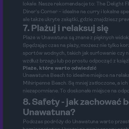
lokale. Nasze rekomendacje to: The Delight 
Diner's Corner – idealne na curry i lokalne sp
ale także ukryte zakątki, gdzie znajdziesz pra
7. Plażuj i relaksuj się
Plaże w Unawatuna są znane z pięknych wido
Spędzając czas na plaży, możesz nie tylko ko
sportów wodnych, takich jak surfowanie czy 
wzdłuż brzegu lub po prostu odpocząć z książ
Plaże, które warto odwiedzić
Unawatuna Beach to idealne miejsce na relaks,
Mihiripenne Beach. Są mniej zatłoczone, a ich 
niezapomniane. To doskonałe miejsce na odpoc
8. Safety - jak zachować
Unawatuna?
Podczas podróży do Unawatuna warto przest