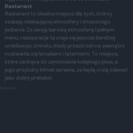
Rastarant
Rastarant to idealne miejsce dla tych, którzy
szukają relaksującej atmosfery i smacznego
jedzenia. Ze swoją barową atmosferą i pełnym
menu, restauracja ta staje się jeszcze bardziej
urokliwa po zmroku, kiedy przestrzeń na zewnątrz
rozświetla się lampkami i latarniami. To miejsce,
które zachęca do zamówienia kolejnego piwa, a
jego przytulny klimat sprawia, że będą ci się zdawać
jako dobry pretekst.
REKLAMA