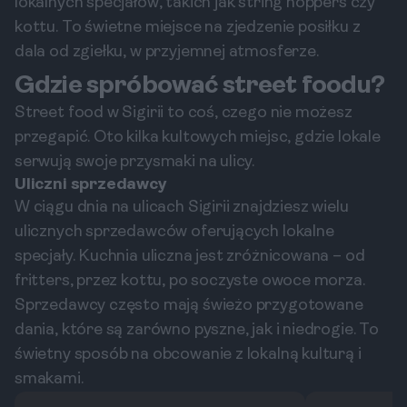
lokalnych specjałów, takich jak string hoppers czy
kottu. To świetne miejsce na zjedzenie posiłku z
dala od zgiełku, w przyjemnej atmosferze.
Gdzie spróbować street foodu?
Street food w Sigirii to coś, czego nie możesz
przegapić. Oto kilka kultowych miejsc, gdzie lokale
serwują swoje przysmaki na ulicy.
Uliczni sprzedawcy
W ciągu dnia na ulicach Sigirii znajdziesz wielu
ulicznych sprzedawców oferujących lokalne
specjały. Kuchnia uliczna jest zróżnicowana – od
fritters, przez kottu, po soczyste owoce morza.
Sprzedawcy często mają świeżo przygotowane
dania, które są zarówno pyszne, jak i niedrogie. To
świetny sposób na obcowanie z lokalną kulturą i
smakami.