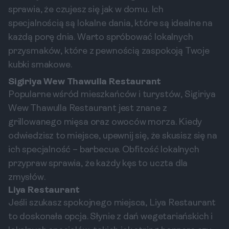
sprawia, że czujesz się jak w domu. Ich
specjalnością są lokalne dania, które są idealne na
każdą porę dnia. Warto spróbować lokalnych
przysmaków, które z pewnością zaspokoją Twoje
kubki smakowe.
Sigiriya Wew Thawulla Restaurant
Popularne wśród mieszkańców i turystów, Sigiriya
Wew Thawulla Restaurant jest znane z
grillowanego mięsa oraz owoców morza. Kiedy
odwiedzisz to miejsce, upewnij się, że skusisz się na
ich specjalność – barbecue. Obfitość lokalnych
przypraw sprawia, że każdy kęs to uczta dla
zmysłów.
Liya Restaurant
Jeśli szukasz spokojnego miejsca, Liya Restaurant
to doskonała opcja. Słynie z dań wegetariańskich i