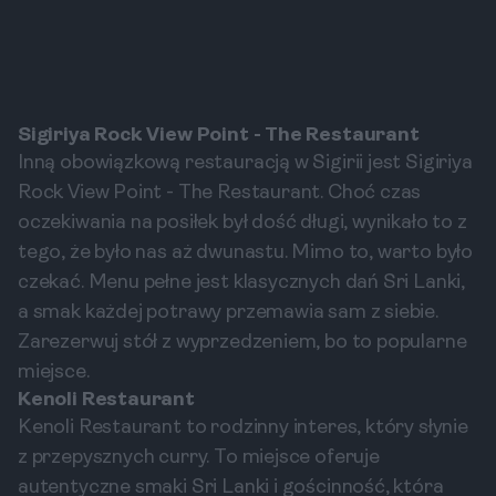
Sigiriya Rock View Point - The Restaurant
Inną obowiązkową restauracją w Sigirii jest Sigiriya
Rock View Point - The Restaurant. Choć czas
oczekiwania na posiłek był dość długi, wynikało to z
tego, że było nas aż dwunastu. Mimo to, warto było
czekać. Menu pełne jest klasycznych dań Sri Lanki,
a smak każdej potrawy przemawia sam z siebie.
Zarezerwuj stół z wyprzedzeniem, bo to popularne
miejsce.
Kenoli Restaurant
Kenoli Restaurant to rodzinny interes, który słynie
z przepysznych curry. To miejsce oferuje
autentyczne smaki Sri Lanki i gościnność, która