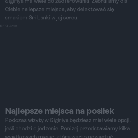
Sigiriya ma wiele do zaoferowania. Zebraliśmy dla
Ciebie najlepsze miejsca, aby delektować się
smakiem Sri Lanki w jej sercu.
REKLAMA
Najlepsze miejsca na posiłek
Podczas wizyty w Sigiriya będziesz miał wiele opcji,
jeśli chodzi o jedzenie. Poniżej przedstawiamy kilka
wyjątkowych miejsc, które warto odwiedzić.