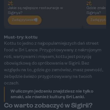
Jakie są najlepsze restauracje w
Gdzie znaleźć
Sigiriya?
Sigiriya?
Zadaj pytanie
Zadaj pytan
Must-try: kottu
Kottu to jedno z najpopularniejszych dań street
food w Sri Lance. Przygotowywany z nakrojonym
roti, warzywami i mięsem, kottu jest pozycją
obowiązkową do spróbowania w Sigirii. Bez
względu na to, gdzie go zamówisz, masz pewność,
że będzie świeżo przygotowywany na twoich
oczach.
W ulicznym jedzeniu znajdziesz nie tylko
smaki, ale również kulturę Sri Lanki.
Co warto zobaczyć w Sigirii?