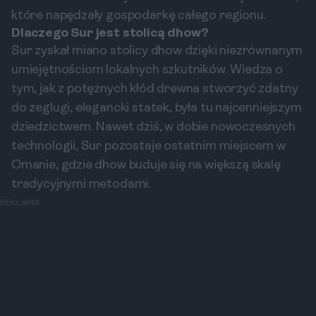
które napędzały gospodarkę całego regionu.
Dlaczego Sur jest stolicą dhow?
Sur zyskał miano stolicy dhow dzięki niezrównanym
umiejętnościom lokalnych szkutników. Wiedza o
tym, jak z potężnych kłód drewna stworzyć zdatny
do żeglugi, elegancki statek, była tu najcenniejszym
dziedzictwem. Nawet dziś, w dobie nowoczesnych
technologii, Sur pozostaje ostatnim miejscem w
Omanie, gdzie dhow buduje się na większą skalę
tradycyjnymi metodami.
REKLAMA