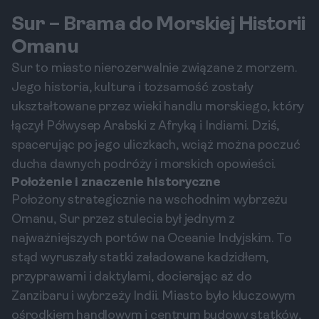
Sur – Brama do Morskiej Historii
Omanu
Sur to miasto nierozerwalnie związane z morzem.
Jego historia, kultura i tożsamość zostały
ukształtowane przez wieki handlu morskiego, który
łączył Półwysep Arabski z Afryką i Indiami. Dziś,
spacerując po jego uliczkach, wciąż można poczuć
ducha dawnych podróży i morskich opowieści.
Położenie i znaczenie historyczne
Położony strategicznie na wschodnim wybrzeżu
Omanu, Sur przez stulecia był jednym z
najważniejszych portów na Oceanie Indyjskim. To
stąd wyruszały statki załadowane kadzidłem,
przyprawami i daktylami, docierając aż do
Zanzibaru i wybrzeży Indii. Miasto było kluczowym
ośrodkiem handlowym i centrum budowy statków,