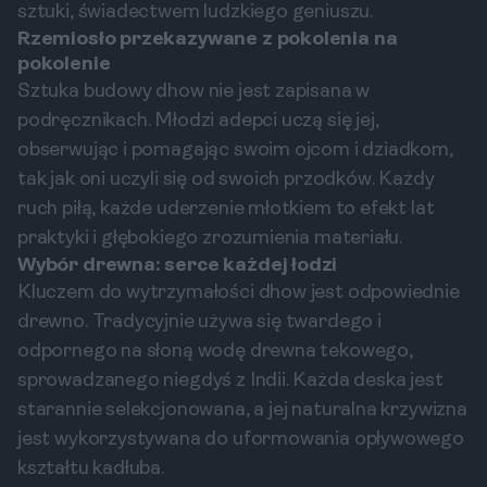
sztuki, świadectwem ludzkiego geniuszu.
Rzemiosło przekazywane z pokolenia na
pokolenie
Sztuka budowy dhow nie jest zapisana w
podręcznikach. Młodzi adepci uczą się jej,
obserwując i pomagając swoim ojcom i dziadkom,
tak jak oni uczyli się od swoich przodków. Każdy
ruch piłą, każde uderzenie młotkiem to efekt lat
praktyki i głębokiego zrozumienia materiału.
Wybór drewna: serce każdej łodzi
Kluczem do wytrzymałości dhow jest odpowiednie
drewno. Tradycyjnie używa się twardego i
odpornego na słoną wodę drewna tekowego,
sprowadzanego niegdyś z Indii. Każda deska jest
starannie selekcjonowana, a jej naturalna krzywizna
jest wykorzystywana do uformowania opływowego
kształtu kadłuba.