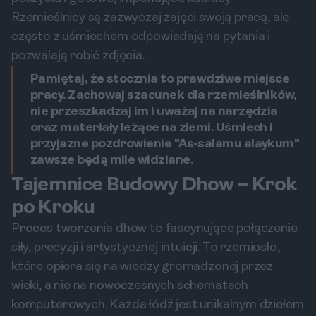
Rzemieślnicy są zazwyczaj zajęci swoją pracą, ale
często z uśmiechem odpowiadają na pytania i
pozwalają robić zdjęcia.
Pamiętaj, że stocznia to prawdziwe miejsce
pracy. Zachowaj szacunek dla rzemieślników,
nie przeszkadzaj im i uważaj na narzędzia
oraz materiały leżące na ziemi. Uśmiech i
przyjazne pozdrowienie "As-salamu alaykum"
zawsze będą mile widziane.
Tajemnice Budowy Dhow – Krok
po Kroku
Proces tworzenia dhow to fascynujące połączenie
siły, precyzji i artystycznej intuicji. To rzemiosło,
które opiera się na wiedzy gromadzonej przez
wieki, a nie na nowoczesnych schematach
komputerowych. Każda łódź jest unikalnym dziełem