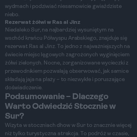
wydmach i podziwiać niesamowicie gwiaździste
niebo.
Rezerwat żółwi w Ras al Jinz
Niedaleko Sur, na najbardziej wysuniętym na
wschód krańcu Półwyspu Arabskiego, znajduje się
rezerwat Ras al Jinz. To jedno z najważniejszych na
świecie miejsc lęgowych zagrożonych wyginięciem
żółwi zielonych. Nocne, zorganizowane wycieczki z
przewodnikiem pozwalają obserwować, jak samice
składają jaja na plaży – to niezwykłe i poruszające
doświadczenie.
Podsumowanie – Dlaczego
Warto Odwiedzić Stocznie w
Sur?
Wizyta w stoczniach dhow w Sur to znacznie więcej
niż tylko turystyczna atrakcja. To podróż w czasie,