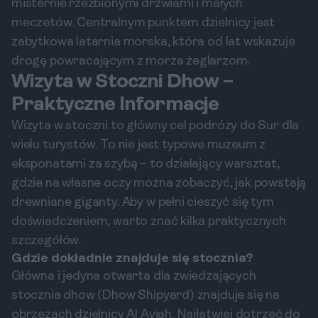
misternie rzeźbionymi drzwiami i małych
meczetów. Centralnym punktem dzielnicy jest
zabytkowa latarnia morska, która od lat wskazuje
drogę powracającym z morza żeglarzom.
Wizyta w Stoczni Dhow –
Praktyczne Informacje
Wizyta w stoczni to główny cel podróży do Sur dla
wielu turystów. To nie jest typowe muzeum z
eksponatami za szybą – to działający warsztat,
gdzie na własne oczy można zobaczyć, jak powstają
drewniane giganty. Aby w pełni cieszyć się tym
doświadczeniem, warto znać kilka praktycznych
szczegółów.
Gdzie dokładnie znajduje się stocznia?
Główna i jedyna otwarta dla zwiedzających
stocznia dhow (Dhow Shipyard) znajduje się na
obrzeżach dzielnicy Al Ayjah. Najłatwiej dotrzeć do