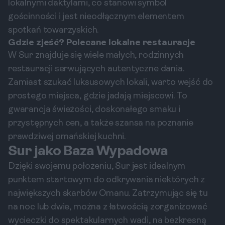
lokalnymi daktylami, co stanowi symbol
gościnności i jest nieodłącznym elementem
spotkań towarzyskich.
Gdzie zjeść? Polecane lokalne restauracje
W Sur znajduje się wiele małych, rodzinnych
restauracji serwujących autentyczne dania.
Zamiast szukać luksusowych lokali, warto wejść do
prostego miejsca, gdzie jadają miejscowi. To
gwarancja świeżości, doskonałego smaku i
przystępnych cen, a także szansa na poznanie
prawdziwej omańskiej kuchni.
Sur jako Baza Wypadowa
Dzięki swojemu położeniu, Sur jest idealnym
punktem startowym do odkrywania niektórych z
największych skarbów Omanu. Zatrzymując się tu
na noc lub dwie, można z łatwością zorganizować
wycieczki do spektakularnych wadi, na bezkresną