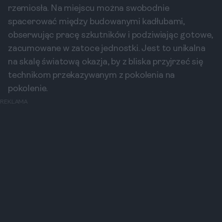
rzemiosła. Na miejscu można swobodnie
spacerować między budowanymi kadłubami,
obserwując pracę szkutników i podziwiając gotowe,
zacumowane w zatoce jednostki. Jest to unikalna
na skalę światową okazja, by z bliska przyjrzeć się
technikom przekazywanym z pokolenia na
pokolenie.
REKLAMA