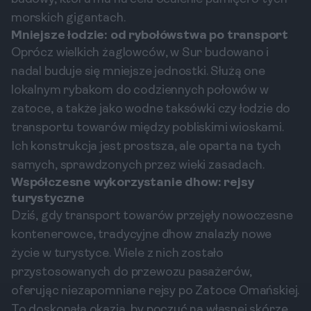
morskich gigantach.
Mniejsze łodzie: od rybołówstwa po transport
Oprócz wielkich żaglowców, w Sur budowano i
nadal buduje się mniejsze jednostki. Służą one
lokalnym rybakom do codziennych połowów w
zatoce, a także jako wodne taksówki czy łodzie do
transportu towarów między pobliskimi wioskami.
Ich konstrukcja jest prostsza, ale oparta na tych
samych, sprawdzonych przez wieki zasadach.
Współczesne wykorzystanie dhow: rejsy
turystyczne
Dziś, gdy transport towarów przejęły nowoczesne
kontenerowce, tradycyjne dhow znalazły nowe
życie w turystyce. Wiele z nich zostało
przystosowanych do przewozu pasażerów,
oferując niezapomniane rejsy po Zatoce Omańskiej.
To doskonała okazja, by poczuć na własnej skórze,