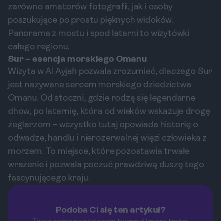
zarówno amatorów fotografii, jak i osoby
poszukujące po prostu pięknych widoków.
Panorama z mostu i spod latarni to wizytówki
całego regionu.
Sur – esencja morskiego Omanu
Wizyta w Al Ayjah pozwala zrozumieć, dlaczego Sur
jest nazywane sercem morskiego dziedzictwa
Omanu. Od stoczni, gdzie rodzą się legendarne
dhow, po latarnię, która od wieków wskazuje drogę
żeglarzom – wszystko tutaj opowiada historię o
odwadze, handlu i nierozerwalnej więzi człowieka z
morzem. To miejsce, które pozostawia trwałe
wrażenie i pozwala poczuć prawdziwą duszę tego
fascynującego kraju.
Podoba Ci się ten artykuł?