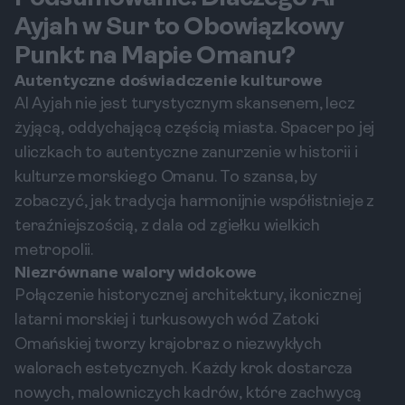
Ayjah w Sur to Obowiązkowy
Punkt na Mapie Omanu?
Autentyczne doświadczenie kulturowe
Al Ayjah nie jest turystycznym skansenem, lecz
żyjącą, oddychającą częścią miasta. Spacer po jej
uliczkach to autentyczne zanurzenie w historii i
kulturze morskiego Omanu. To szansa, by
zobaczyć, jak tradycja harmonijnie współistnieje z
teraźniejszością, z dala od zgiełku wielkich
metropolii.
Niezrównane walory widokowe
Połączenie historycznej architektury, ikonicznej
latarni morskiej i turkusowych wód Zatoki
Omańskiej tworzy krajobraz o niezwykłych
walorach estetycznych. Każdy krok dostarcza
nowych, malowniczych kadrów, które zachwycą