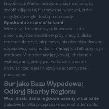
krajobrazu. Warto zatrzymać się na chwilę, by
zrobić zdjęcie tej historycznej warowni, która
niegdyś strzegła dostępu do osady.
Spotkanie z rzemieślnikami
Wizyta w stoczni to wyjątkowa okazja do
obserwacji rzemieślników przy pracy. Z bliska
można zobaczyć, jak precyzyjnie obrabiają drewno,
dopasowują kolejne deski i nadają kształt przyszłym
statkom. Mimo bariery językowej, ich duma z
wykonywanej pracy jest widoczna, a samo
doświadczenie jest niezwykle autentyczne i
pouczające.
Sur jako Baza Wypadowa:
Odkryj Skarby Regionu
Wadi Shab: Szmaragdowe baseny w kanionie
Zaledwie krótka przejażdżka samochodem z Sur