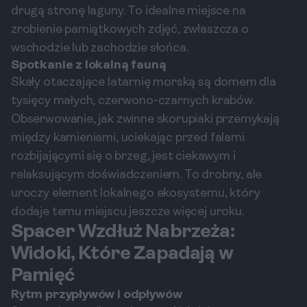
drugą stronę laguny. To idealne miejsce na
zrobienie pamiątkowych zdjęć, zwłaszcza o
wschodzie lub zachodzie słońca.
Spotkanie z lokalną fauną
Skały otaczające latarnię morską są domem dla
tysięcy małych, czerwono-czarnych krabów.
Obserwowanie, jak zwinne skorupiaki przemykają
między kamieniami, uciekając przed falami
rozbijającymi się o brzeg, jest ciekawym i
relaksującym doświadczeniem. To drobny, ale
uroczy element lokalnego ekosystemu, który
dodaje temu miejscu jeszcze więcej uroku.
Spacer Wzdłuż Nabrzeża:
Widoki, Które Zapadają w
Pamięć
Rytm przypływów i odpływów