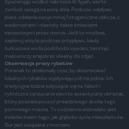
Spacerując wzdłuż nabrzeża Al Ayjah, warto
zwrócić uwagę na porę dnia. Podczas odpływu
plaża odsłania swoje mniej fotogeniczne oblicze, z
wodorostami i niestety także śmieciami
naniesionymi przez morze. Jeśli to możliwe,
zaplanuj wizytę podczas przypływu, kiedy
turkusowa woda podchodzi wysoko, tworząc
malowniczy krajobraz idealny do zdjęć.
Obserwacja pracy rybaków
Poranek to doskonały czas, by obserwować
lokalnych rybaków wypływających na połów. Ich
tradycyjne łodzie kołyszące się na falach i
rytmiczne zarzucanie sieci to autentyczny obrazek,
który pozwala poczuć prawdziwego ducha tego
portowego miasta. To codzienne widowisko jest
świadectwem tego, jak głęboko życie mieszkańców
Sur jest związane z morzem.