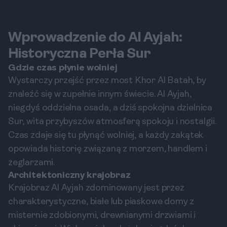
Wprowadzenie do Al Ayjah:
Historyczna Perła Sur
Gdzie czas płynie wolniej
Wystarczy przejść przez most Khor Al Batah, by
znaleźć się w zupełnie innym świecie. Al Ayjah,
niegdyś oddzielna osada, a dziś spokojna dzielnica
Sur, wita przybyszów atmosferą spokoju i nostalgii.
Czas zdaje się tu płynąć wolniej, a każdy zakątek
opowiada historię związaną z morzem, handlem i
żeglarzami.
Architektoniczny krajobraz
Krajobraz Al Ayjah zdominowany jest przez
charakterystyczne, białe lub piaskowe domy z
misternie zdobionymi, drewnianymi drzwiami i