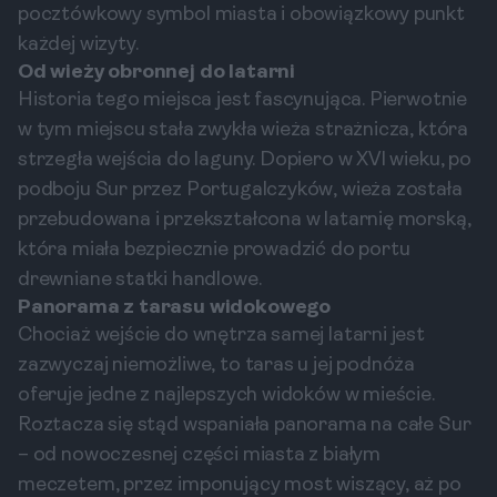
pocztówkowy symbol miasta i obowiązkowy punkt
każdej wizyty.
Od wieży obronnej do latarni
Historia tego miejsca jest fascynująca. Pierwotnie
w tym miejscu stała zwykła wieża strażnicza, która
strzegła wejścia do laguny. Dopiero w XVI wieku, po
podboju Sur przez Portugalczyków, wieża została
przebudowana i przekształcona w latarnię morską,
która miała bezpiecznie prowadzić do portu
drewniane statki handlowe.
Panorama z tarasu widokowego
Chociaż wejście do wnętrza samej latarni jest
zazwyczaj niemożliwe, to taras u jej podnóża
oferuje jedne z najlepszych widoków w mieście.
Roztacza się stąd wspaniała panorama na całe Sur
– od nowoczesnej części miasta z białym
meczetem, przez imponujący most wiszący, aż po