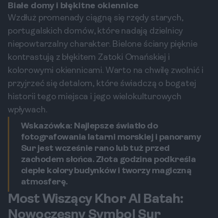
Białe domy i błękitne okiennice
Wzdłuż promenady ciągną się rzędy starych,
portugalskich domów, które nadają dzielnicy
niepowtarzalny charakter. Bielone ściany pięknie
kontrastują z błękitem Zatoki Omańskiej i
kolorowymi okiennicami. Warto na chwilę zwolnić i
przyjrzeć się detalom, które świadczą o bogatej
historii tego miejsca i jego wielokulturowych
wpływach.
Wskazówka: Najlepsze światło do
fotografowania latarni morskiej i panoramy
Sur jest wcześnie rano lub tuż przed
zachodem słońca. Złota godzina podkreśla
ciepłe kolory budynków i tworzy magiczną
atmosferę.
Most Wiszący Khor Al Batah:
Nowoczesny Symbol Sur