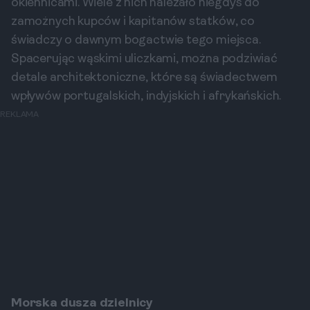
okiennicami. Wiele z nich należało niegdyś do
zamożnych kupców i kapitanów statków, co
świadczy o dawnym bogactwie tego miejsca.
Spacerując wąskimi uliczkami, można podziwiać
detale architektoniczne, które są świadectwem
wpływów portugalskich, indyjskich i afrykańskich.
REKLAMA
Morska dusza dzielnicy