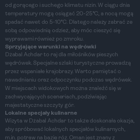
od gorącego i suchego klimatu nizin. W ciągu dnia
temperatury mogą osiągać 20-25°C, a nocą mogą
spadać nawet do 5-10°C. Dlatego należy zabrać ze
sobą odpowiednią odzież, aby móc cieszyć się
wyprawami również po zmroku.
Sprzyjające warunki na wędrówki
Dżabal Achdar to raj dla miłośników pieszych
wędrówek. Specjalne szlaki turystyczne prowadzą
przez wspaniałe krajobrazy. Warto pamiętać o
nawadnianiu oraz odpoczynku podczas wędrówek.
W miejscach widokowych można znaleźć się w
zachwycających sceneriach, podziwiając
majestatyczne szczyty gór.
Lokalne specjały kulinarne
Wizyta w Dżabal Achdar to także doskonała okazja,
aby spróbować lokalnych specjałów kulinarnych,
m.in. potraw na bazie róż. Oman jest znany z