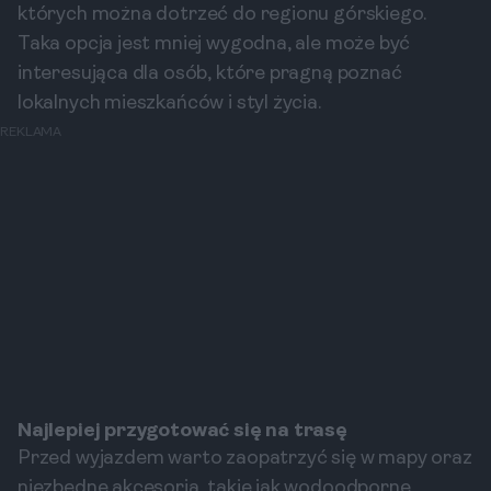
których można dotrzeć do regionu górskiego.
Taka opcja jest mniej wygodna, ale może być
interesująca dla osób, które pragną poznać
lokalnych mieszkańców i styl życia.
REKLAMA
Najlepiej przygotować się na trasę
Przed wyjazdem warto zaopatrzyć się w mapy oraz
niezbędne akcesoria, takie jak wodoodporne