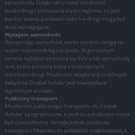
samochodu. Dzięki temu masz możliwość
swobodnego poruszania się po regionie, co jest
bardzo ważne, ponieważ niektóre drogi mogą być
dość wymagające.
Wynajem samochodu
Wynajmując samochód, warto zwrócić uwagę na
wybór odpowiedniego pojazdu. W górzystym
terenie najlepiej sprawdzą się SUV-y lub samochody
4x4, które poradzą sobie z trudniejszymi
odcinkami drogi. Możliwość eksploracji urokliwych
zakątków Dżabal Achdar jest niewątpliwie
ogromnym atutem.
Publiczny transport
Możliwości publicznego transportu do Dżabal
Achdar są ograniczone, a podróż autobusem może
być czasochłonna. Istnieją jednak autobusy
kursujące z Muscatu do pobliskich miejscowości, z