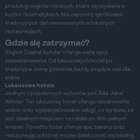
produkcji olejków różanych, które są używane w
kuchni i kosmetykach. Nie zapomnij spróbować
tradycyjnych dań serwowanych w lokalnych
restauracjach.
Gdzie się zatrzymać?
Region Dżabal Achdar oferuje wiele opcji
zakwaterowania. Od luksusowych hoteli po
tradycyjne domy gościnne, każdy znajdzie coś dla
siebie.
Luksusowe hotele
Jednym z popularnych wyborów jest Alila Jabal
Akhdar. Ten luksusowy hotel oferuje niesamowite
widoki oraz wyspecjalizowane usługi, co sprawia, że
jest idealnym miejscem na relaks po dniu pełnym
wrażeń. Ponadto hotel oferuje spa, baseny oraz
restaurację, w której można delektować się lokalną