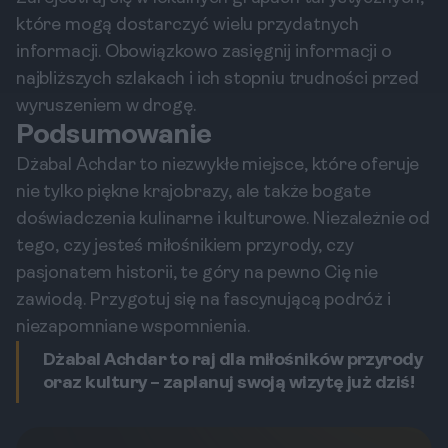
które mogą dostarczyć wielu przydatnych
informacji. Obowiązkowo zasięgnij informacji o
najbliższych szlakach i ich stopniu trudności przed
wyruszeniem w drogę.
Podsumowanie
Dżabal Achdar to niezwykłe miejsce, które oferuje
nie tylko piękne krajobrazy, ale także bogate
doświadczenia kulinarne i kulturowe. Niezależnie od
tego, czy jesteś miłośnikiem przyrody, czy
pasjonatem historii, te góry na pewno Cię nie
zawiodą. Przygotuj się na fascynującą podróż i
niezapomniane wspomnienia.
Dżabal Achdar to raj dla miłośników przyrody
oraz kultury – zaplanuj swoją wizytę już dziś!