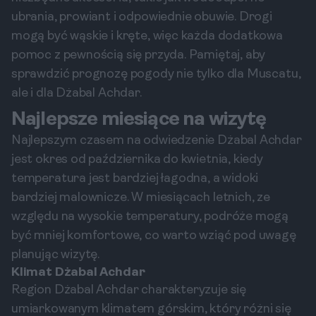
ubrania, prowiant i odpowiednie obuwie. Drogi
mogą być wąskie i kręte, więc każda dodatkowa
pomoc z pewnością się przyda. Pamiętaj, aby
sprawdzić prognozę pogody nie tylko dla Muscatu,
ale i dla Dżabal Achdar.
Najlepsze miesiące na wizytę
Najlepszym czasem na odwiedzenie Dżabal Achdar
jest okres od października do kwietnia, kiedy
temperatura jest bardziej łagodna, a widoki
bardziej malownicze. W miesiącach letnich, ze
względu na wysokie temperatury, podróże mogą
być mniej komfortowe, co warto wziąć pod uwagę
planując wizytę.
Klimat Dżabal Achdar
Region Dżabal Achdar charakteryzuje się
umiarkowanym klimatem górskim, który różni się