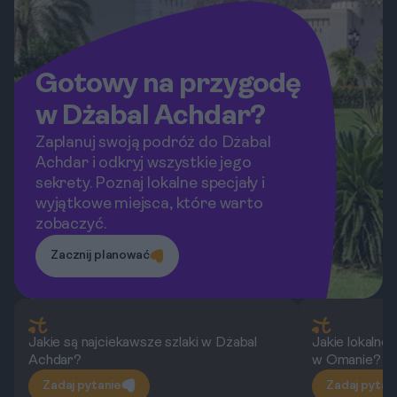
Gotowy na przygodę
w Dżabal Achdar?
Zaplanuj swoją podróż do Dżabal
Achdar i odkryj wszystkie jego
sekrety. Poznaj lokalne specjały i
wyjątkowe miejsca, które warto
zobaczyć.
Zacznij planować
Jakie są najciekawsze szlaki w Dżabal
Jakie lokaln
Achdar?
w Omanie?
Zadaj pytanie
Zadaj pytan