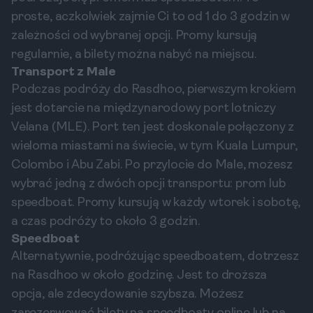
proste, aczkolwiek zajmie Ci to od 1 do 3 godzin w
zależności od wybranej opcji. Promy kursują
regularnie, a bilety można nabyć na miejscu.
Transport z Male
Podczas podróży do Rasdhoo, pierwszym krokiem
jest dotarcie na międzynarodowy port lotniczy
Velana (MLE). Port ten jest doskonale połączony z
wieloma miastami na świecie, w tym Kuala Lumpur,
Colombo i Abu Zabi. Po przylocie do Male, możesz
wybrać jedną z dwóch opcji transportu: prom lub
speedboat. Promy kursują w każdy wtorek i sobotę,
a czas podróży to około 3 godzin.
Speedboat
Alternatywnie, podróżując speedboatem, dotrzesz
na Rasdhoo w około godzinę. Jest to droższa
opcja, ale zdecydowanie szybsza. Możesz