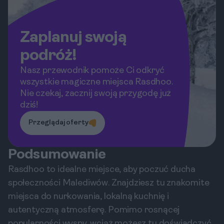
Zaplanuj swoją
podróż!
Nasz przewodnik pomoże Ci odkryć
wszystkie magiczne miejsca Rasdhoo.
Nie czekaj, zacznij swoją przygodę już
dziś!
Przeglądaj oferty
Podsumowanie
Rasdhoo to idealne miejsce, aby poczuć ducha
społeczności Malediwów. Znajdziesz tu znakomite
miejsca do nurkowania, lokalną kuchnię i
autentyczną atmosferę. Pomimo rosnącej
popularności wyspy, wciąż możesz tu doświadczyć