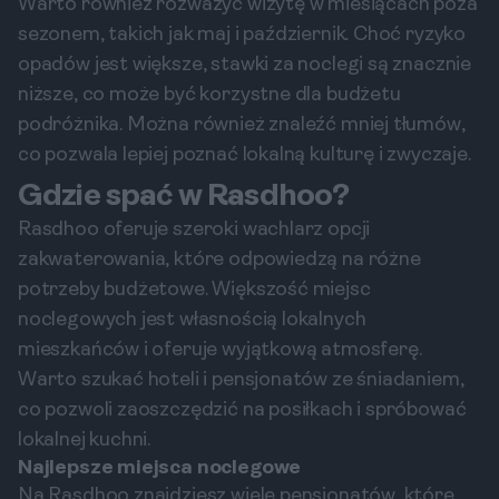
Warto również rozważyć wizytę w miesiącach poza
sezonem, takich jak maj i październik. Choć ryzyko
opadów jest większe, stawki za noclegi są znacznie
niższe, co może być korzystne dla budżetu
podróżnika. Można również znaleźć mniej tłumów,
co pozwala lepiej poznać lokalną kulturę i zwyczaje.
Gdzie spać w Rasdhoo?
Rasdhoo oferuje szeroki wachlarz opcji
zakwaterowania, które odpowiedzą na różne
potrzeby budżetowe. Większość miejsc
noclegowych jest własnością lokalnych
mieszkańców i oferuje wyjątkową atmosferę.
Warto szukać hoteli i pensjonatów ze śniadaniem,
co pozwoli zaoszczędzić na posiłkach i spróbować
lokalnej kuchni.
Najlepsze miejsca noclegowe
Na Rasdhoo znajdziesz wiele pensjonatów, które