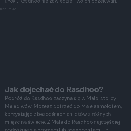
uroki, Rasdhoo nie zawiedzie Twoich oczekiwań.
REKLAMA
Jak dojechać do Rasdhoo?
Podróż do Rasdhoo zaczyna się w Male, stolicy
Malediwów. Możesz dotrzeć do Male samolotem,
korzystając z bezpośrednich lotów z różnych
miejsc na świecie. Z Male do Rasdhoo najczęściej
podróżuje się promem lub speedboatem. To