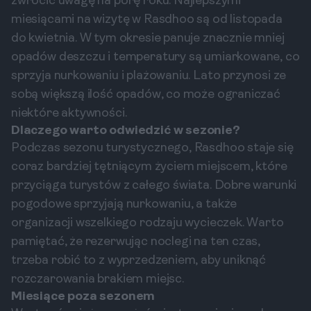
zwrócić uwagę na porę roku. Najlepszymi
miesiącami na wizytę w Rasdhoo są od listopada
do kwietnia. W tym okresie panuje znacznie mniej
opadów deszczu i temperatury są umiarkowane, co
sprzyja nurkowaniu i plażowaniu. Lato przynosi ze
sobą większą ilość opadów, co może ograniczać
niektóre aktywności.
Dlaczego warto odwiedzić w sezonie?
Podczas sezonu turystycznego, Rasdhoo staje się
coraz bardziej tętniącym życiem miejscem, które
przyciąga turystów z całego świata. Dobre warunki
pogodowe sprzyjają nurkowaniu, a także
organizacji wszelkiego rodzaju wycieczek. Warto
pamiętać, że rezerwując noclegi na ten czas,
trzeba robić to z wyprzedzeniem, aby uniknąć
rozczarowania brakiem miejsc.
Miesiące poza sezonem