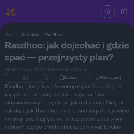
Azja
Malediwy
Rasdhoo
/
/
Rasdhoo: jak dojechać i gdzie
spać — przejrzysty plan?
Opublikowano:
05.07.2025
4 min czytania
0
Zapisz
Udostępnij
Rasdhoo, leżąca w północnej części Atolu Ari, to
wyjątkowe miejsce, które sprzyja zarówno
aktywnemu wypoczynkowi, jak i relaksowi. Nie jest
tak duża jak Thoddoo, ale z pewnością oferuje wiele
atrakcji. Bez względu na to, czy jesteś zapalonym
nurkiem, czy po prostu chcesz odkrywać lokalne