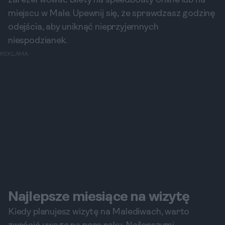
zarezerwować bilety na speedboaty online lub na
miejscu w Male. Upewnij się, że sprawdzasz godzinę
odejścia, aby uniknąć nieprzyjemnych
niespodzianek.
REKLAMA
Najlepsze miesiące na wizytę
Kiedy planujesz wizytę na Malediwach, warto